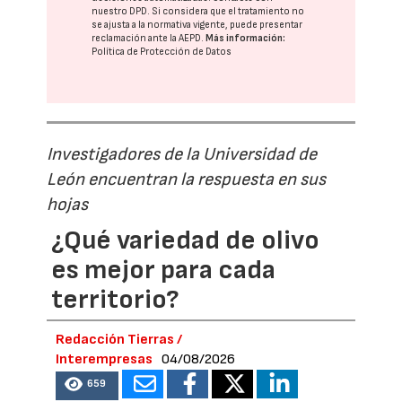
nuestro DPD
. Si considera que el tratamiento no
se ajusta a la normativa vigente, puede presentar
reclamación ante la
AEPD
.
Más información:
Política de Protección de Datos
Investigadores de la Universidad de
León encuentran la respuesta en sus
hojas
¿Qué variedad de olivo
es mejor para cada
territorio?
Redacción Tierras /
Interempresas
04/08/2026
659