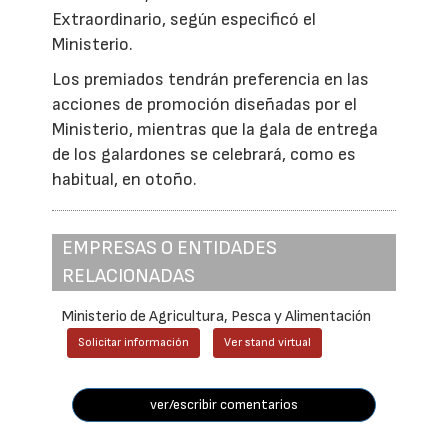
Extraordinario, según especificó el
Ministerio.
Los premiados tendrán preferencia en las
acciones de promoción diseñadas por el
Ministerio, mientras que la gala de entrega
de los galardones se celebrará, como es
habitual, en otoño.
EMPRESAS O ENTIDADES
RELACIONADAS
Ministerio de Agricultura, Pesca y Alimentación
Solicitar información
Ver stand virtual
ver/escribir comentarios