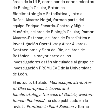
áreas de la ULE, combinando conocimientos
de Biología Celular, Botánica,
Bioclimatología y Estadística. Junto a
Rafael Álvarez Nogal, forman parte del
equipo Enrique Escarda-Castro y Miguel
Munárriz, del área de Biología Celular; Ramón
Álvarez-Esteban, del área de Estadística e
Investigación Operativa; y Aitor Álvarez-
Santacoloma y Sara del Río, del área de
Botánica. La mayor parte de los
investigadores están vinculados al grupo de
investigación PROMUEVE de la Universidad
de León.
El estudio, titulado ‘
Microscopic attributes
of Olea europaea L. leaves and
bioclimatology: the case of Galicia, western
Iberian Peninsula
’, ha sido publicado en la
revista
Frontiers in Plant Science
y forma