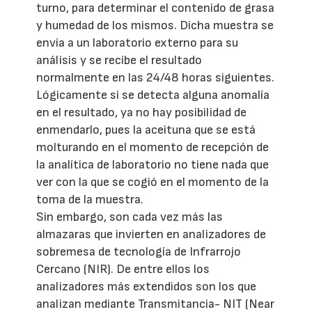
turno, para determinar el contenido de grasa
y humedad de los mismos. Dicha muestra se
envía a un laboratorio externo para su
análisis y se recibe el resultado
normalmente en las 24/48 horas siguientes.
Lógicamente si se detecta alguna anomalía
en el resultado, ya no hay posibilidad de
enmendarlo, pues la aceituna que se está
molturando en el momento de recepción de
la analítica de laboratorio no tiene nada que
ver con la que se cogió en el momento de la
toma de la muestra.
Sin embargo, son cada vez más las
almazaras que invierten en analizadores de
sobremesa de tecnología de Infrarrojo
Cercano (NIR). De entre ellos los
analizadores más extendidos son los que
analizan mediante Transmitancia- NIT (Near