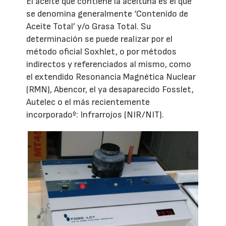
El aceite que contiene la aceituna es el que
se denomina generalmente ‘Contenido de
Aceite Total’ y/o Grasa Total. Su
determinación se puede realizar por el
método oficial Soxhlet, o por métodos
indirectos y referenciados al mismo, como
el extendido Resonancia Magnética Nuclear
(RMN), Abencor, el ya desaparecido Fosslet,
Autelec o el más recientemente
incorporadoº: Infrarrojos (NIR/NIT).