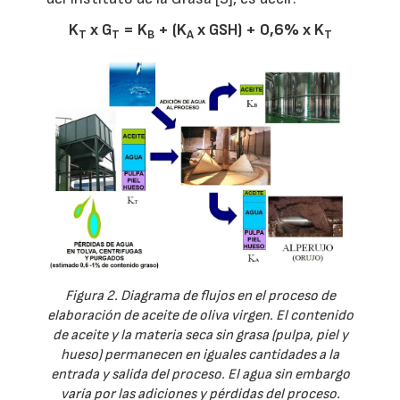
K
x G
= K
+ (K
x GSH) + 0,6% x K
T
T
B
A
T
Figura 2. Diagrama de flujos en el proceso de
elaboración de aceite de oliva virgen. El contenido
de aceite y la materia seca sin grasa (pulpa, piel y
hueso) permanecen en iguales cantidades a la
entrada y salida del proceso. El agua sin embargo
varía por las adiciones y pérdidas del proceso.