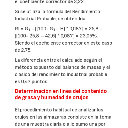
el coeficiente corrector de 3,22.
Si se utiliza la fórmula del Rendimiento
Industrial Probable, se obtendría:
RI = G
- [(100- G
- H) * 0,087] = 25,8 -
T
T
[(100- 25,8 – 42,6) * 0,087] = 23,05%.
Siendo el coeficiente corrector en este caso
de 2,75.
La diferencia entre el calculado según el
método expuesto del balance de masas y el
clásico del rendimiento industrial probable
es 0,47 puntos.
Determinación en línea del contenido
de grasa y humedad de orujos
El procedimiento habitual de analizar los
orujos en las almazaras consiste en la toma
de una muestra diaria o a lo sumo una por