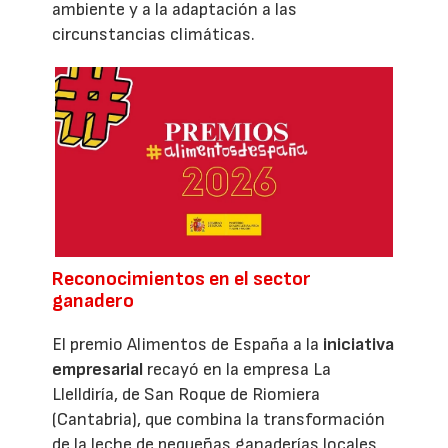
ambiente y a la adaptación a las
circunstancias climáticas.
Reconocimientos en el sector
ganadero
El premio Alimentos de España a la
iniciativa
empresarial
recayó en la empresa La
Llelldiría, de San Roque de Riomiera
(Cantabria), que combina la transformación
de la leche de pequeñas ganaderías locales