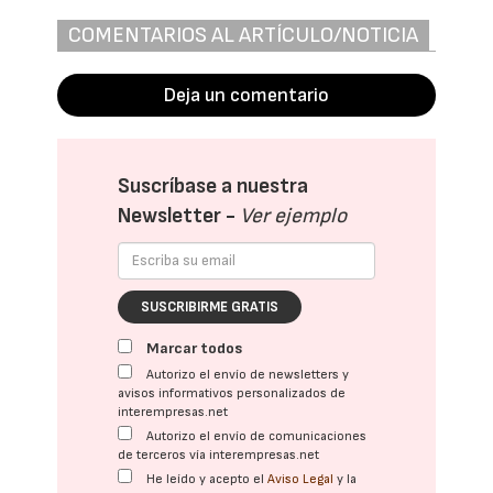
COMENTARIOS AL ARTÍCULO/NOTICIA
Deja un comentario
Suscríbase a nuestra
Newsletter -
Ver ejemplo
SUSCRIBIRME GRATIS
Marcar todos
Autorizo el envío de newsletters y
avisos informativos personalizados de
interempresas.net
Autorizo el envío de comunicaciones
de terceros vía interempresas.net
He leído y acepto el
Aviso Legal
y la