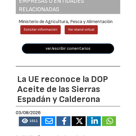
EMPRESAS O ENTIDADES
RELACIONADAS
Ministerio de Agricultura, Pesca y Alimentación
Solicitar información
Ver stand virtual
ver/escribir comentarios
La UE reconoce la DOP
Aceite de las Sierras
Espadán y Calderona
03/08/2026
1011