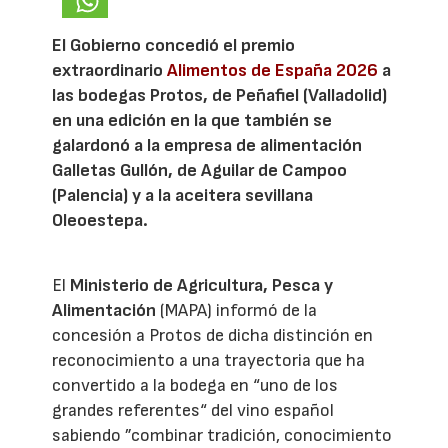
El Gobierno concedió el premio
extraordinario
Alimentos de España 2026
a
las bodegas Protos, de Peñafiel (Valladolid)
en una edición en la que también se
galardonó a la empresa de alimentación
Galletas Gullón, de Aguilar de Campoo
(Palencia) y a la aceitera sevillana
Oleoestepa.
El
Ministerio de Agricultura, Pesca y
Alimentación
(MAPA) informó de la
concesión a Protos de dicha distinción en
reconocimiento a una trayectoria que ha
convertido a la bodega en “uno de los
grandes referentes“ del vino español
sabiendo ”combinar tradición, conocimiento