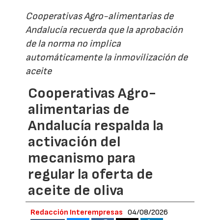
Cooperativas Agro-alimentarias de
Andalucía recuerda que la aprobación
de la norma no implica
automáticamente la inmovilización de
aceite
Cooperativas Agro-
alimentarias de
Andalucía respalda la
activación del
mecanismo para
regular la oferta de
aceite de oliva
Redacción Interempresas
04/08/2026