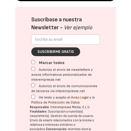
Suscríbase a nuestra
Newsletter -
Ver ejemplo
SUSCRIBIRME GRATIS
Marcar todos
Autorizo el envío de newsletters y
avisos informativos personalizados de
interempresas.net
Autorizo el envío de comunicaciones
de terceros vía interempresas.net
He leído y acepto el
Aviso Legal
y la
Política de Protección de Datos
Responsable:
Interempresas Media, S.L.U.
Finalidades:
Suscripción a nuestra(s)
newsletter(s). Gestión de cuenta de usuario.
Envío de emails relacionados con la misma o
relativos a intereses similares o
asociados.
Conservación:
mientras dure la