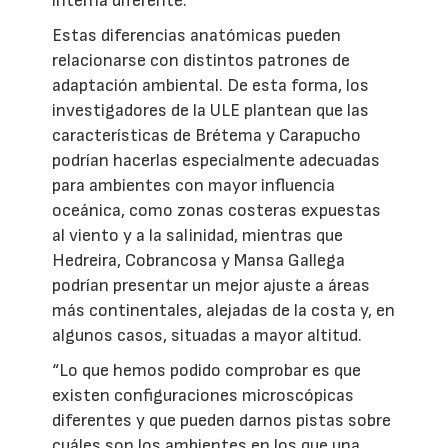
interna diferente.
Estas diferencias anatómicas pueden
relacionarse con distintos patrones de
adaptación ambiental. De esta forma, los
investigadores de la ULE plantean que las
características de Brétema y Carapucho
podrían hacerlas especialmente adecuadas
para ambientes con mayor influencia
oceánica, como zonas costeras expuestas
al viento y a la salinidad, mientras que
Hedreira, Cobrancosa y Mansa Gallega
podrían presentar un mejor ajuste a áreas
más continentales, alejadas de la costa y, en
algunos casos, situadas a mayor altitud.
“Lo que hemos podido comprobar es que
existen configuraciones microscópicas
diferentes y que pueden darnos pistas sobre
cuáles son los ambientes en los que una