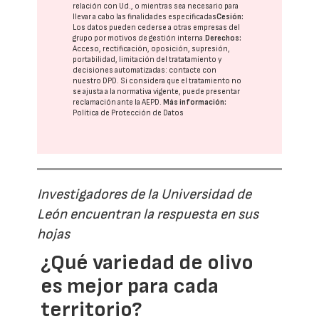
relación con Ud., o mientras sea necesario para
llevar a cabo las finalidades especificadas
Cesión:
Los datos pueden cederse a otras
empresas del
grupo
por motivos de gestión interna.
Derechos:
Acceso, rectificación, oposición, supresión,
portabilidad, limitación del tratatamiento y
decisiones automatizadas:
contacte con
nuestro DPD
. Si considera que el tratamiento no
se ajusta a la normativa vigente, puede presentar
reclamación ante la
AEPD
.
Más información:
Política de Protección de Datos
Investigadores de la Universidad de
León encuentran la respuesta en sus
hojas
¿Qué variedad de olivo
es mejor para cada
territorio?