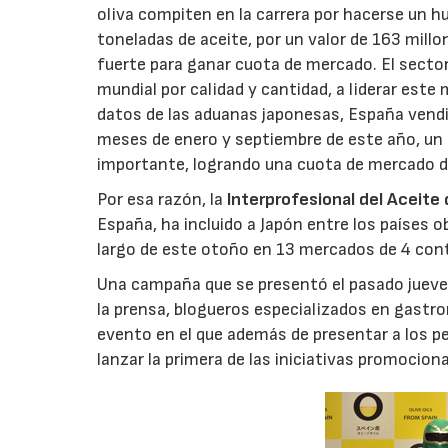
oliva compiten en la carrera por hacerse un 
toneladas de aceite, por un valor de 163 mil
fuerte para ganar cuota de mercado. El secto
mundial por calidad y cantidad, a liderar este
datos de las aduanas japonesas, España vendió
meses de enero y septiembre de este año, un
importante, logrando una cuota de mercado d
Por esa razón, la
Interprofesional del Aceite
España, ha incluido a Japón entre los países 
largo de este otoño en 13 mercados de 4 con
Una campaña que se presentó el pasado jueves
la prensa, blogueros especializados en gastr
evento en el que además de presentar a los pe
lanzar la primera de las iniciativas promocio