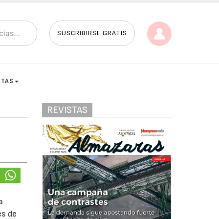
SUSCRIBIRSE GRATIS
STAS
REVISTAS
a
es de