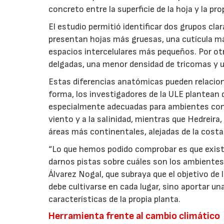
concreto entre la superficie de la hoja y la pro
El estudio permitió identificar dos grupos cl
presentan hojas más gruesas, una cutícula má
espacios intercelulares más pequeños. Por o
delgadas, una menor densidad de tricomas y u
Estas diferencias anatómicas pueden relacio
forma, los investigadores de la ULE plantean
especialmente adecuadas para ambientes con
viento y a la salinidad, mientras que Hedreir
áreas más continentales, alejadas de la costa
“Lo que hemos podido comprobar es que exist
darnos pistas sobre cuáles son los ambientes 
Álvarez Nogal, que subraya que el objetivo de 
debe cultivarse en cada lugar, sino aportar un
características de la propia planta.
Herramienta frente al cambio climático