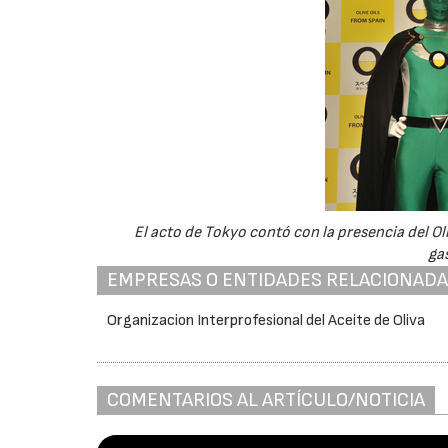
El acto de Tokyo contó con la presencia del Oli
ga
EMPRESAS O ENTIDADES RELACIONAD
Organizacion Interprofesional del Aceite de Oliva
COMENTARIOS AL ARTÍCULO/NOTICIA