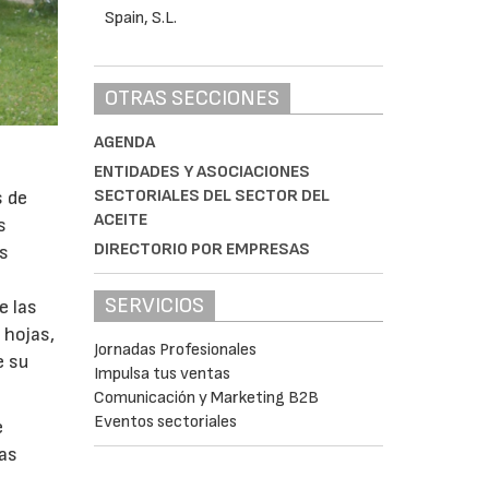
OTRAS SECCIONES
AGENDA
ENTIDADES Y ASOCIACIONES
SECTORIALES DEL SECTOR DEL
s de
ACEITE
s
DIRECTORIO POR EMPRESAS
as
SERVICIOS
e las
 hojas,
Jornadas Profesionales
e su
Impulsa tus ventas
Comunicación y Marketing B2B
Eventos sectoriales
e
nas