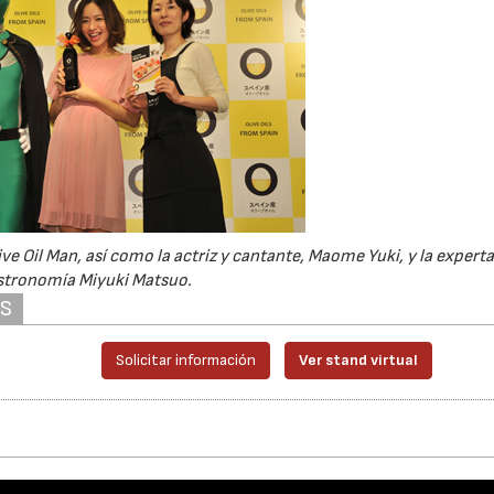
ve Oil Man, así como la actriz y cantante, Maome Yuki, y la experta
stronomía Miyuki Matsuo.
AS
Solicitar información
Ver stand virtual