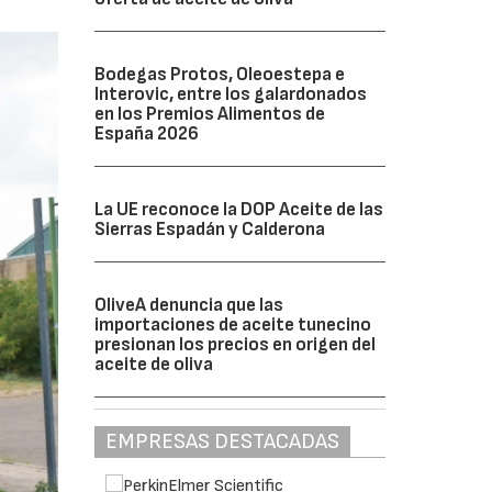
Bodegas Protos, Oleoestepa e
Interovic, entre los galardonados
en los Premios Alimentos de
España 2026
La UE reconoce la DOP Aceite de las
Sierras Espadán y Calderona
OliveA denuncia que las
importaciones de aceite tunecino
presionan los precios en origen del
aceite de oliva
EMPRESAS DESTACADAS