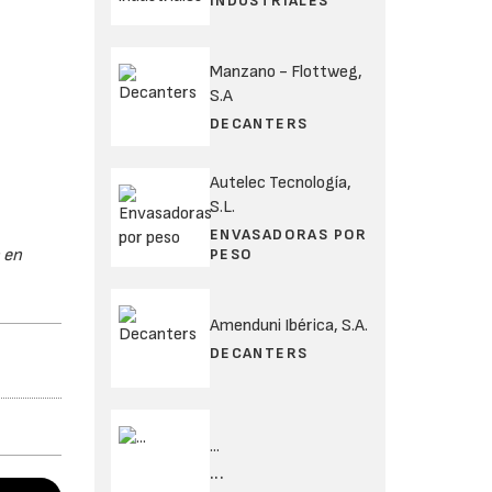
INDUSTRIALES
Manzano - Flottweg,
S.A
DECANTERS
Autelec Tecnología,
S.L.
ENVASADORAS POR
PESO
 en
Amenduni Ibérica, S.A.
DECANTERS
...
...