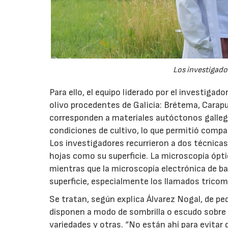
Los investigador
Para ello, el equipo liderado por el investigad
olivo procedentes de Galicia: Brétema, Carap
corresponden a materiales autóctonos galleg
condiciones de cultivo, lo que permitió compa
Los investigadores recurrieron a dos técnicas
hojas como su superficie. La microscopía óptic
mientras que la microscopía electrónica de ba
superficie, especialmente los llamados tricom
Se tratan, según explica Álvarez Nogal, de p
disponen a modo de sombrilla o escudo sobre 
variedades y otras. “No están ahí para evitar q