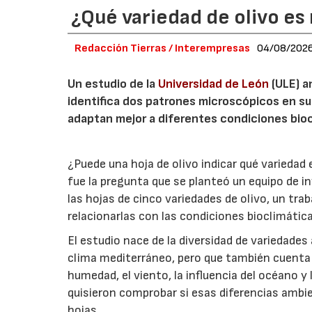
¿Qué variedad de olivo es 
Redacción Tierras / Interempresas
04/08/202
Un estudio de la
Universidad de León
(ULE) a
identifica dos patrones microscópicos en su
adaptan mejor a diferentes condiciones bioc
¿Puede una hoja de olivo indicar qué variedad
fue la pregunta que se planteó un equipo de i
las hojas de cinco variedades de olivo, un trab
relacionarlas con las condiciones bioclimáticas
El estudio nace de la diversidad de variedades
clima mediterráneo, pero que también cuenta
humedad, el viento, la influencia del océano 
quisieron comprobar si esas diferencias ambien
hojas.