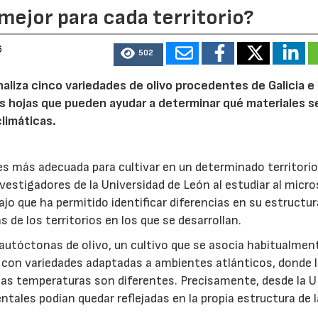
mejor para cada territorio?
23/07/2026
30/07/2026
6
502
naliza cinco variedades de olivo procedentes de Galicia e
s hojas que pueden ayudar a determinar qué materiales s
limáticas.
 es más adecuada para cultivar en un determinado territori
nvestigadores de la Universidad de León al estudiar al micr
ajo que ha permitido identificar diferencias en su estructur
 de los territorios en los que se desarrollan.
 autóctonas de olivo, un cultivo que se asocia habitualment
 con variedades adaptadas a ambientes atlánticos, donde 
y las temperaturas son diferentes. Precisamente, desde la 
tales podían quedar reflejadas en la propia estructura de 