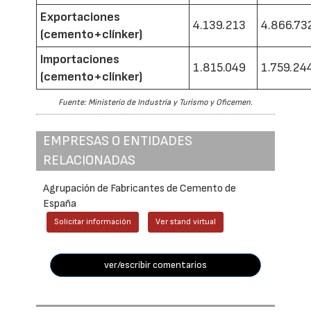
Exportaciones
4.139.213
4.866.73
(cemento+clínker)
Importaciones
1.815.049
1.759.24
(cemento+clínker)
Fuente: Ministerio de Industria y Turismo y Oficemen.
EMPRESAS O ENTIDADES
RELACIONADAS
Agrupación de Fabricantes de Cemento de
España
Solicitar información
Ver stand virtual
ver/escribir comentarios