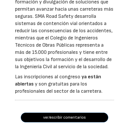
formación y divulgación de soluciones que
permitan avanzar hacia unas carreteras más
seguras. SMA Road Safety desarrolla
sistemas de contención vial orientados a
reducir las consecuencias de los accidentes,
mientras que el Colegio de Ingenieros
Técnicos de Obras Públicas representa a
más de 15.000 profesionales y tiene entre
sus objetivos la formación y el desarrollo de
la Ingeniería Civil al servicio de la sociedad.
Las inscripciones al congreso
ya están
abiertas
y son gratuitas para los
profesionales del sector de la carretera.
ver/escribir comentarios