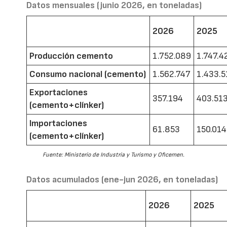
Datos mensuales (junio 2026, en toneladas)
2026
2025
Producción cemento
1.752.089
1.747.4
Consumo nacional (cemento)
1.562.747
1.433.5
Exportaciones
357.194
403.51
(cemento+clínker)
Importaciones
61.853
150.014
(cemento+clínker)
Fuente: Ministerio de Industria y Turismo y Oficemen.
Datos acumulados (ene-jun 2026, en toneladas)
2026
2025