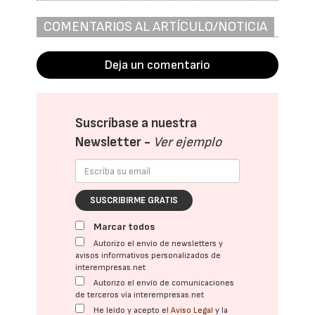
COMENTARIOS AL ARTÍCULO/NOTICIA
Deja un comentario
Suscríbase a nuestra
Newsletter -
Ver ejemplo
SUSCRIBIRME GRATIS
Marcar todos
Autorizo el envío de newsletters y
avisos informativos personalizados de
interempresas.net
Autorizo el envío de comunicaciones
de terceros vía interempresas.net
He leído y acepto el
Aviso Legal
y la