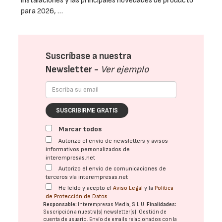
instalaciones y las principales novedades de producto
para 2026, …
Suscríbase a nuestra
Newsletter -
Ver ejemplo
SUSCRIBIRME GRATIS
Marcar todos
Autorizo el envío de newsletters y avisos
informativos personalizados de
interempresas.net
Autorizo el envío de comunicaciones de
terceros vía interempresas.net
He leído y acepto el
Aviso Legal
y la
Política
de Protección de Datos
Responsable:
Interempresas Media, S.L.U.
Finalidades:
Suscripción a nuestra(s) newsletter(s). Gestión de
cuenta de usuario. Envío de emails relacionados con la