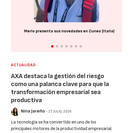
Merlo presenta sus novedades en Cuneo (Italia)
ACTUALIDAD
AXA destaca la gestión del riesgo
como una palanca clave para que la
transformación empresarial sea
productiva
Nina Jareño
- 27 JULIO, 2026
La tecnología se ha convertido en uno de los
principales motores de la productividad empresarial.