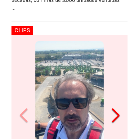
décadas, con más de 9.000 unidades vendidas
…
CLIPS