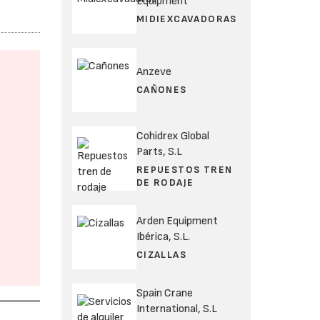
Equipment
MIDIEXCAVADORAS
Anzeve
CAÑONES
Cohidrex Global
Parts, S.L
REPUESTOS TREN
DE RODAJE
Arden Equipment
Ibérica, S.L.
CIZALLAS
Spain Crane
International, S.L