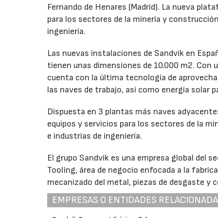
Fernando de Henares (Madrid). La nueva plataf
para los sectores de la minería y construcción
ingeniería.
Las nuevas instalaciones de Sandvik en Españ
tienen unas dimensiones de 10.000 m2. Con un
cuenta con la última tecnología de aprovecha
las naves de trabajo, así como energía solar pa
Dispuesta en 3 plantas más naves adyacentes,
equipos y servicios para los sectores de la mi
e industrias de ingeniería.
El grupo Sandvik es una empresa global del se
Tooling, área de negocio enfocada a la fabri
mecanizado del metal, piezas de desgaste y
EMPRESAS O ENTIDADES RELACIONAD