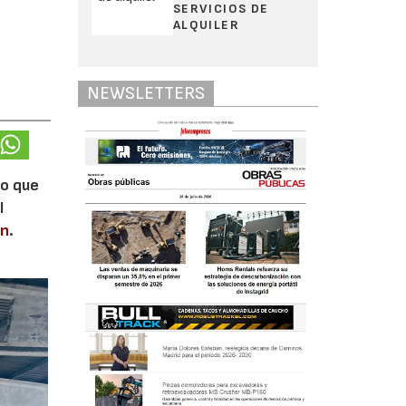
SERVICIOS DE
ALQUILER
NEWSLETTERS
lo que
l
en
.