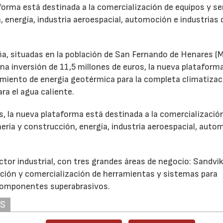
orma está destinada a la comercialización de equipos y se
, energía, industria aeroespacial, automoción e industrias 
a, situadas en la población de San Fernando de Henares (M
a inversión de 11,5 millones de euros, la nueva plataform
miento de energía geotérmica para la completa climatizac
ra el agua caliente.
 la nueva plataforma está destinada a la comercializació
nería y construcción, energía, industria aeroespacial, aut
ctor industrial, con tres grandes áreas de negocio: Sandvi
cación y comercialización de herramientas y sistemas para
 componentes superabrasivos.
AS