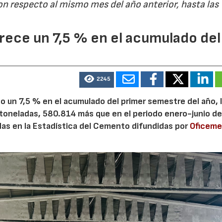
on respecto al mismo mes del año anterior, hasta las
ece un 7,5 % en el acumulado del
2245
 un 7,5 % en el acumulado del primer semestre del año, 
 toneladas, 580.814 más que en el periodo enero-junio de
adas en la Estadística del Cemento difundidas por
Oficem