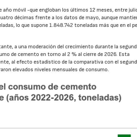
de año móvil -que engloban los últimos 12 meses, entre juli
cuatro décimas frente a los datos de mayo, aunque mantie
ladas, lo que supone 1.848.742 toneladas más que en el p
tante, a una moderación del crecimiento durante la segun
sumo de cemento en torno al 2 % al cierre de 2026. Esta
nte, al efecto estadístico de la comparativa con el segun
traron elevados niveles mensuales de consumo.