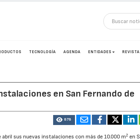
RODUCTOS
TECNOLOGÍA
AGENDA
ENTIDADES
REVIST
instalaciones en San Fernando de
878
2
e abril sus nuevas instalaciones con más de 10.000 m
en 