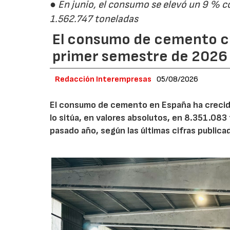
● En junio, el consumo se elevó un 9 % c
1.562.747 toneladas
El consumo de cemento cr
primer semestre de 2026
Redacción Interempresas
05/08/2026
El consumo de cemento en España ha crecido
lo sitúa, en valores absolutos, en 8.351.083
pasado año, según las últimas cifras public