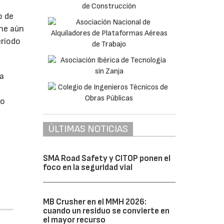
o de
ne aún
eríodo
da
do
ÚLTIMAS NOTICIAS
SMA Road Safety y CITOP ponen el
foco en la seguridad vial
MB Crusher en el MMH 2026:
cuando un residuo se convierte en
el mayor recurso