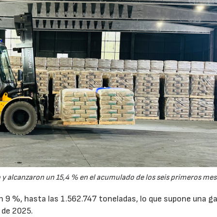
28/07/2026
30/07/2026
y alcanzaron un 15,4 % en el acumulado de los seis primeros mes
un 9 %, hasta las 1.562.747 toneladas, lo que supone una g
 de 2025.