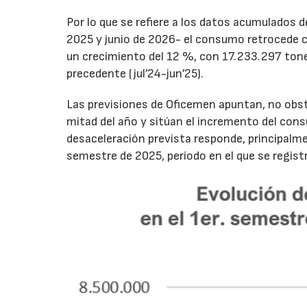
Por lo que se refiere a los datos acumulados 
2025 y junio de 2026- el consumo retrocede 
un crecimiento del 12 %, con 17.233.297 tone
precedente (jul’24-jun’25).
Las previsiones de Oficemen apuntan, no obs
mitad del año y sitúan el incremento del con
desaceleración prevista responde, principalme
semestre de 2025, período en el que se regis