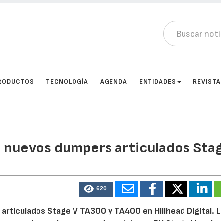
RODUCTOS
TECNOLOGÍA
AGENDA
ENTIDADES
REVIST
s nuevos dumpers articulados Sta
620
rticulados Stage V TA300 y TA400 en Hillhead Digital. 