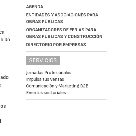
AGENDA
ENTIDADES Y ASOCIACIONES PARA
OBRAS PÚBLICAS
ORGANIZADORES DE FERIAS PARA
ca
OBRAS PÚBLICAS Y CONSTRUCCIÓN
ebido
DIRECTORIO POR EMPRESAS
SERVICIOS
Jornadas Profesionales
uado
Impulsa tus ventas
o
Comunicación y Marketing B2B
Eventos sectoriales
los
l