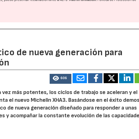
ico de nueva generación para
ión
606
 vez más potentes, los ciclos de trabajo se aceleran y el
ta el nuevo Michelin XHA3. Basándose en el éxito demo
tico de nueva generación diseñado para responder a unas
es y acompañar la constante evolución de las capacidade