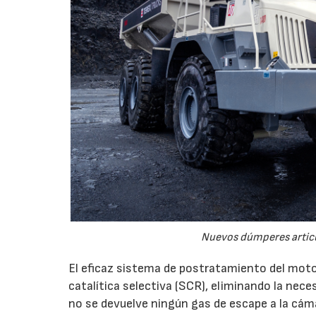
Nuevos dúmperes articu
El eficaz sistema de postratamiento del moto
catalítica selectiva (SCR), eliminando la nec
no se devuelve ningún gas de escape a la cáma