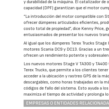
y durabilidad de la máquina. El catalizador de o
capacidad (DPF) garantizan que el motor cump
“La introducción del motor compatible con S
ofrecer dúmperes articulados eficientes, prod
costo total de propiedad”, dice Kenny Price, 
entusiasmados de presentar los nuevos transpo
Al igual que los dúmperes Terex Trucks Stage
motores Scania DC9 y DC13. Gracias a un tre
ofrecen un rendimiento potente y sobresalen
Los nuevos motores Stage V TA300 y TA400 t
Terex Trucks, que permite a los clientes tene
acceder a la ubicación y rastreo GPS de la má
descargables, como horas trabajadas en la máq
códigos de fallo del sistema. Esto ayuda a lo
maximiza el tiempo de actividad y prolonga lo
EMPRESAS O ENTIDADES RELACIONAD