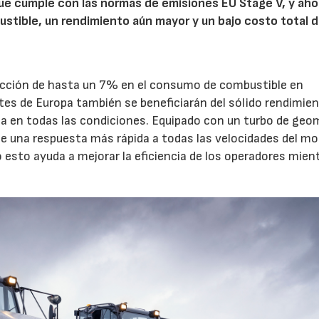
ue cumple con las normas de emisiones EU Stage V, y aho
ustible, un rendimiento aún mayor y un bajo costo total 
cción de hasta un 7% en el consumo de combustible en
tes de Europa también se beneficiarán del sólido rendimien
a en todas las condiciones. Equipado con un turbo de geo
te una respuesta más rápida a todas las velocidades del mo
esto ayuda a mejorar la eficiencia de los operadores mien