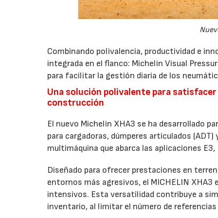
Nuev
Combinando polivalencia, productividad e inn
integrada en el flanco: Michelin Visual Pressu
para facilitar la gestión diaria de los neumáti
Una solución polivalente para satisfacer
construcción
El nuevo Michelin XHA3 se ha desarrollado pa
para cargadoras, dúmperes articulados (ADT)
multimáquina que abarca las aplicaciones E3,
Diseñado para ofrecer prestaciones en terreno
entornos más agresivos, el MICHELIN XHA3 est
intensivos. Esta versatilidad contribuye a simpl
inventario, al limitar el número de referenci