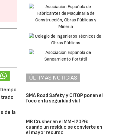
ÚLTIMAS NOTICIAS
 tiempo
SMA Road Safety y CITOP ponen el
strado
foco en la seguridad vial
s de la
MB Crusher en el MMH 2026:
cuando un residuo se convierte en
el mayor recurso