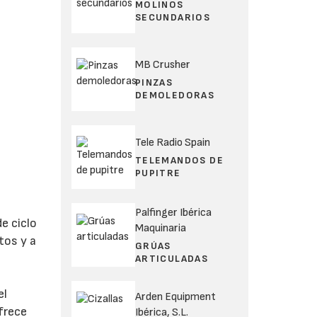
MOLINOS
SECUNDARIOS
MB Crusher
PINZAS
DEMOLEDORAS
Tele Radio Spain
TELEMANDOS DE
PUPITRE
Palfinger Ibérica
e ciclo
Maquinaria
tos y a
GRÚAS
ARTICULADAS
el
Arden Equipment
frece
Ibérica, S.L.