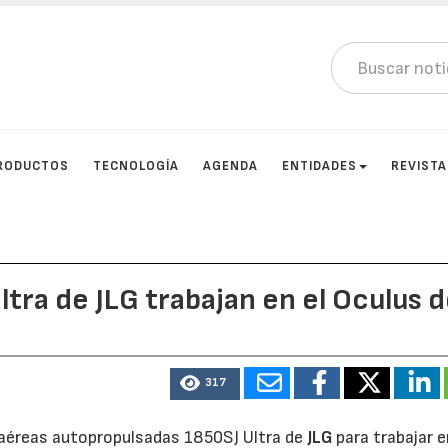
RODUCTOS
TECNOLOGÍA
AGENDA
ENTIDADES
REVIST
tra de JLG trabajan en el Oculus 
317
 aéreas autopropulsadas 1850SJ Ultra de
JLG
para trabajar e