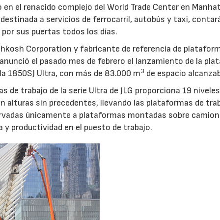
do en el renacido complejo del World Trade Center en Manha
estinada a servicios de ferrocarril, autobús y taxi, contar
 por sus puertas todos los días.
Oshkosh Corporation y fabricante de referencia de platafor
 anunció el pasado mes de febrero el lanzamiento de la pla
3
la 1850SJ Ultra, con más de 83.000 m
de espacio alcanzab
 de trabajo de la serie Ultra de JLG proporciona 19 niveles
en alturas sin precedentes, llevando las plataformas de tra
servadas únicamente a plataformas montadas sobre camion
 y productividad en el puesto de trabajo.