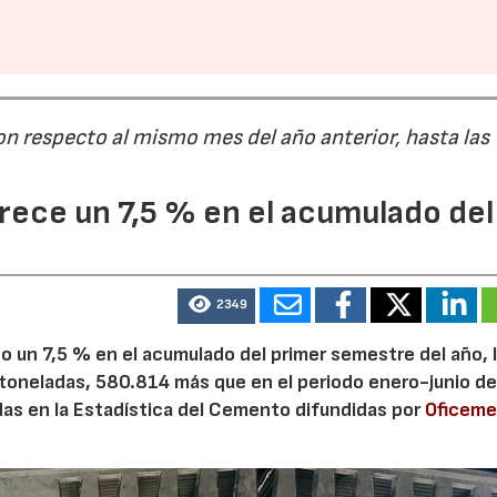
28/07/2026
30/07/2026
on respecto al mismo mes del año anterior, hasta las
ece un 7,5 % en el acumulado del
2349
 un 7,5 % en el acumulado del primer semestre del año, 
 toneladas, 580.814 más que en el periodo enero-junio de
adas en la Estadística del Cemento difundidas por
Oficem