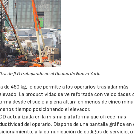
tra de JLG trabajando en el Oculus de Nueva York.
 de 450 kg, lo que permite a los operarios trasladar más
elevado. La productividad se ve reforzada con velocidades d
forma desde el suelo a plena altura en menos de cinco minu
menos tiempo posicionando el elevador.
LCD actualizada en la misma plataforma que ofrece más
ductividad del operario. Dispone de una pantalla gráfica en 
osicionamiento, a la comunicación de códigos de servicio, o