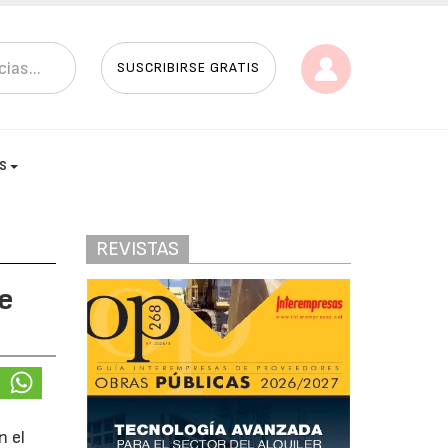
SUSCRIBIRSE GRATIS
AS
REVISTAS
de
n el