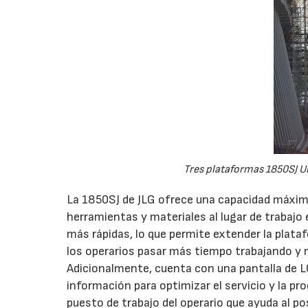
Tres plataformas 1850SJ Ul
La 1850SJ de JLG ofrece una capacidad máxima
herramientas y materiales al lugar de trabajo 
más rápidas, lo que permite extender la plata
los operarios pasar más tiempo trabajando y 
Adicionalmente, cuenta con una pantalla de 
información para optimizar el servicio y la pro
puesto de trabajo del operario que ayuda al p