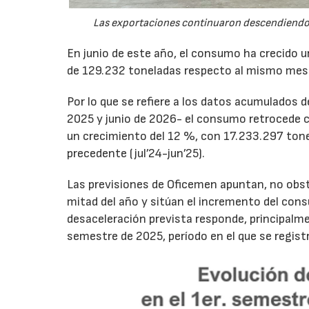
Las exportaciones continuaron descendiendo 
En junio de este año, el consumo ha crecido 
de 129.232 toneladas respecto al mismo mes
Por lo que se refiere a los datos acumulados 
2025 y junio de 2026- el consumo retrocede 
un crecimiento del 12 %, con 17.233.297 tone
precedente (jul’24-jun’25).
Las previsiones de Oficemen apuntan, no obs
mitad del año y sitúan el incremento del con
desaceleración prevista responde, principalme
semestre de 2025, período en el que se regis