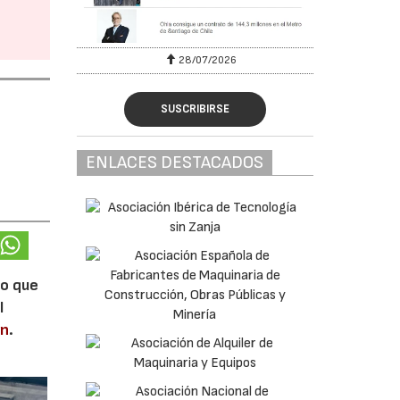
28/07/2026
SUSCRIBIRSE
ENLACES DESTACADOS
lo que
l
en
.