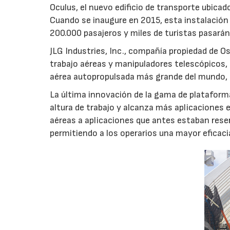
Oculus, el nuevo edificio de transporte ubica
Cuando se inaugure en 2015, esta instalación d
200.000 pasajeros y miles de turistas pasarán
JLG Industries, Inc., compañía propiedad de 
trabajo aéreas y manipuladores telescópicos,
aérea autopropulsada más grande del mundo, 
La última innovación de la gama de plataformas
altura de trabajo y alcanza más aplicaciones 
aéreas a aplicaciones que antes estaban re
permitiendo a los operarios una mayor eficacia