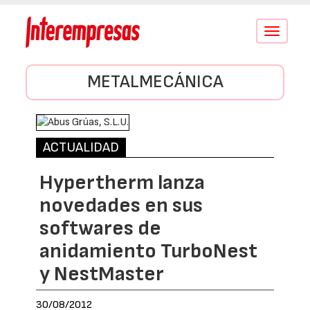
Conmutar
navegació
METALMECÁNICA
ACTUALIDAD
Hypertherm lanza
novedades en sus
softwares de
anidamiento TurboNest
y NestMaster
30/08/2012