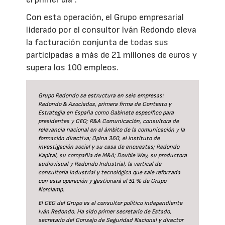
Con esta operación, el Grupo empresarial
liderado por el consultor Iván Redondo eleva
la facturación conjunta de todas sus
participadas a más de 21 millones de euros y
supera los 100 empleos.
Grupo Redondo se estructura en seis empresas:
Redondo & Asociados, primera firma de Contexto y
Estrategia en España como Gabinete específico para
presidentes y CEO; R&A Comunicación, consultora de
relevancia nacional en el ámbito de la comunicación y la
formación directiva; Opina 360, el Instituto de
investigación social y su casa de encuestas; Redondo
Kapital, su compañía de M&A; Double Way, su productora
audiovisual y Redondo Industrial, la vertical de
consultoría industrial y tecnológica que sale reforzada
con esta operación y gestionará el 51 % de Grupo
Norclamp.
El CEO del Grupo es el consultor político independiente
Iván Redondo. Ha sido primer secretario de Estado,
secretario del Consejo de Seguridad Nacional y director