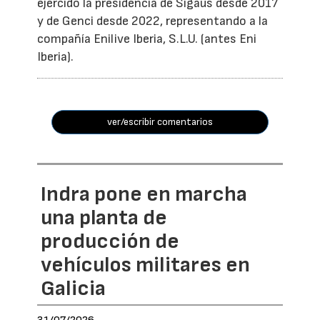
ejercido la presidencia de Sigaus desde 2017
y de Genci desde 2022, representando a la
compañía Enilive Iberia, S.L.U. (antes Eni
Iberia).
ver/escribir comentarios
Indra pone en marcha
una planta de
producción de
vehículos militares en
Galicia