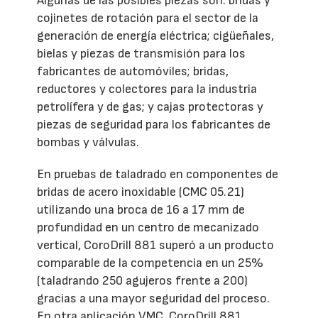
Algunas de las posibles piezas son: bridas y
cojinetes de rotación para el sector de la
generación de energía eléctrica; cigüeñales,
bielas y piezas de transmisión para los
fabricantes de automóviles; bridas,
reductores y colectores para la industria
petrolífera y de gas; y cajas protectoras y
piezas de seguridad para los fabricantes de
bombas y válvulas.
En pruebas de taladrado en componentes de
bridas de acero inoxidable (CMC 05.21)
utilizando una broca de 16 a 17 mm de
profundidad en un centro de mecanizado
vertical, CoroDrill 881 superó a un producto
comparable de la competencia en un 25%
(taladrando 250 agujeros frente a 200)
gracias a una mayor seguridad del proceso.
En otra aplicación VMC, CoroDrill 881