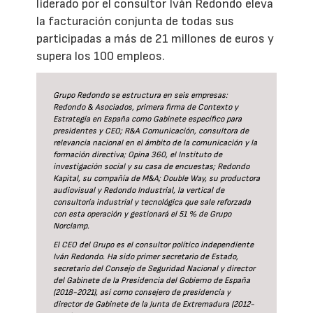
liderado por el consultor Iván Redondo eleva
la facturación conjunta de todas sus
participadas a más de 21 millones de euros y
supera los 100 empleos.
Grupo Redondo se estructura en seis empresas:
Redondo & Asociados, primera firma de Contexto y
Estrategia en España como Gabinete específico para
presidentes y CEO; R&A Comunicación, consultora de
relevancia nacional en el ámbito de la comunicación y la
formación directiva; Opina 360, el Instituto de
investigación social y su casa de encuestas; Redondo
Kapital, su compañía de M&A; Double Way, su productora
audiovisual y Redondo Industrial, la vertical de
consultoría industrial y tecnológica que sale reforzada
con esta operación y gestionará el 51 % de Grupo
Norclamp.
El CEO del Grupo es el consultor político independiente
Iván Redondo. Ha sido primer secretario de Estado,
secretario del Consejo de Seguridad Nacional y director
del Gabinete de la Presidencia del Gobierno de España
(2018-2021), así como consejero de presidencia y
director de Gabinete de la Junta de Extremadura (2012-