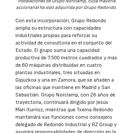
Instalaciones de Grupo Norclamp, cuya mayoría
accionarial ha sido adquirida por Grupo Redondo.
Con esta incorporación, Grupo Redondo
amplía su estructura con capacidades
industriales propias para reforzar su
actividad de consultoría en el conjunto del
Estado. El grupo suma una capacidad
productiva de 7.500 metros cuadrados y más
de 60 máquinas distribuidas en cuatro
plantas industriales, tres situadas en
Gipuzkoa y una en Zamora, que se añaden a
las oficinas que mantiene en Madrid y San
Sebastián. Grupo Norclamp, con 26 años de
trayectoria, continuará dirigido por Jesús
Mari Iturrioz, mientras que Txema Redondo
mantendrá sus funciones como consejero
delegado de Redondo Industrial y RZ Group y
asumirá responsabilidades de dirección en la