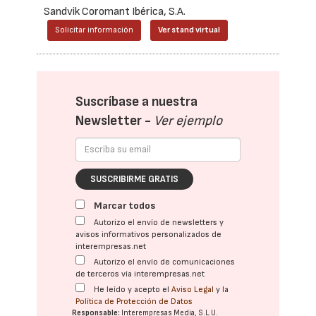
Sandvik Coromant Ibérica, S.A.
Solicitar información
Ver stand virtual
Suscríbase a nuestra
Newsletter -
Ver ejemplo
SUSCRIBIRME GRATIS
Marcar todos
Autorizo el envío de newsletters y
avisos informativos personalizados de
interempresas.net
Autorizo el envío de comunicaciones
de terceros vía interempresas.net
He leído y acepto el
Aviso Legal
y la
Política de Protección de Datos
Responsable:
Interempresas Media, S.L.U.