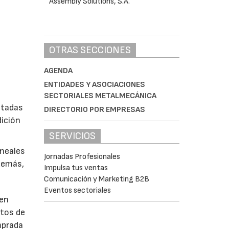
OTRAS SECCIONES
AGENDA
ENTIDADES Y ASOCIACIONES
SECTORIALES METALMECÁNICA
ptadas
DIRECTORIO POR EMPRESAS
dición
SERVICIOS
ineales
Jornadas Profesionales
demás,
Impulsa tus ventas
Comunicación y Marketing B2B
Eventos sectoriales
den
ntos de
mprada