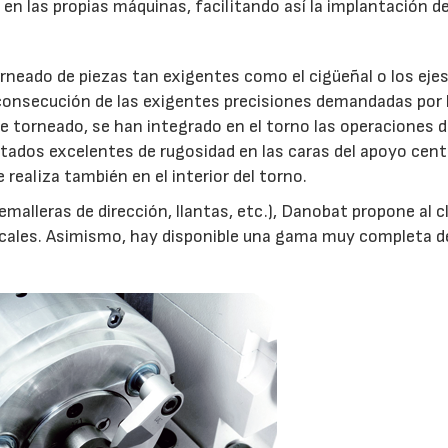
en las propias máquinas, facilitando así la implantación de
rneado de piezas tan exigentes como el cigüeñal o los ejes
consecución de las exigentes precisiones demandadas por 
e torneado, se han integrado en el torno las operaciones 
tados excelentes de rugosidad en las caras del apoyo centr
 realiza también en el interior del torno.
emalleras de dirección, llantas, etc.), Danobat propone al c
cales. Asimismo, hay disponible una gama muy completa d