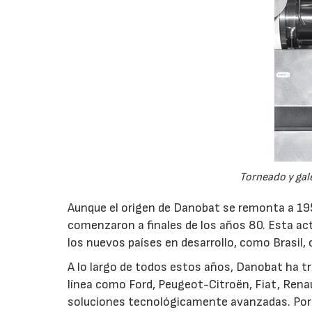
Torneado y gal
Aunque el origen de Danobat se remonta a 195
comenzaron a finales de los años 80. Esta act
los nuevos países en desarrollo, como Brasil, o
A lo largo de todos estos años, Danobat ha 
línea como Ford, Peugeot-Citroën, Fiat, Rena
soluciones tecnológicamente avanzadas. Por el