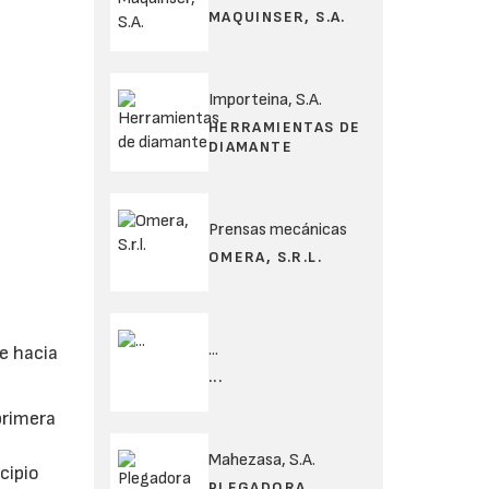
MAQUINSER, S.A.
Importeina, S.A.
HERRAMIENTAS DE
DIAMANTE
Prensas mecánicas
OMERA, S.R.L.
...
e hacia
...
primera
Mahezasa, S.A.
cipio
PLEGADORA