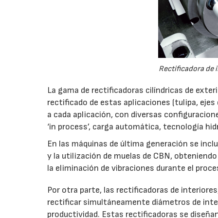
Rectificadora de 
La gama de rectificadoras cilíndricas de exte
rectificado de estas aplicaciones (tulipa, eje
a cada aplicación, con diversas configuracion
‘in process’, carga automática, tecnología hid
En las máquinas de última generación se inclu
y la utilización de muelas de CBN, obtenien
la eliminación de vibraciones durante el proce
Por otra parte, las rectificadoras de interio
rectificar simultáneamente diámetros de inte
productividad. Estas rectificadoras se diseñ