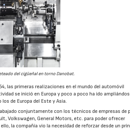
eteado del cigüeñal en torno Danobat.
4, las primeras realizaciones en el mundo del automóvil
ividad se inició en Europa y poco a poco ha ido ampliándos
 los de Europa del Este y Asia.
trabajado conjuntamente con los técnicos de empresas de 
ult, Volkswagen, General Motors, etc. para poder ofrecer
lo, la compañía vio la necesidad de reforzar desde un prin