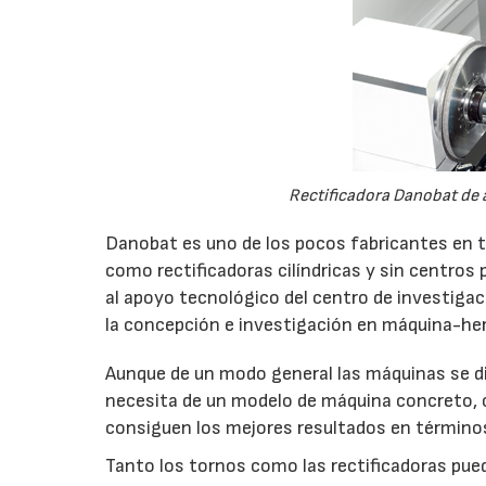
Rectificadora Danobat de a
Danobat es uno de los pocos fabricantes en 
como rectificadoras cilíndricas y sin centros 
al apoyo tecnológico del centro de investiga
la concepción e investigación en máquina-he
Aunque de un modo general las máquinas se di
necesita de un modelo de máquina concreto, c
consiguen los mejores resultados en términos d
Tanto los tornos como las rectificadoras pued