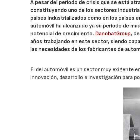
A pesar del período de crisis que se está atr
constituyendo uno de los sectores industria
países industrializados como en los países e
automóvil ha alcanzado ya su período de ma
potencial de crecimiento.
DanobatGroup
, d
años trabajando en este sector, siendo cap
las necesidades de los fabricantes de auto
El del automóvil es un sector muy exigente en 
innovación, desarrollo e investigación para po