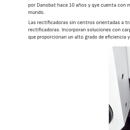
por Danobat hace 10 años y qye cuenta con má
mundo.
Las rectificadoras sin centros orientadas a t
rectificadoras. Incorporan soluciones con c
que proporcionan un alto grado de eficiencia y 