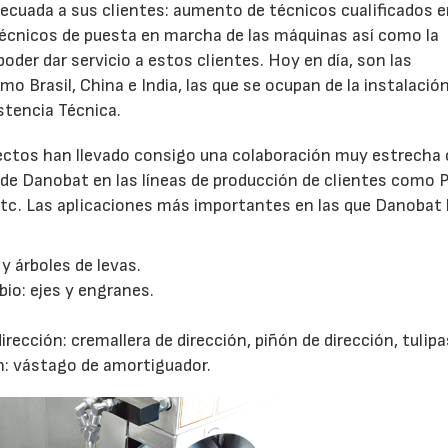
ecuada a sus clientes: aumento de técnicos cualificados e
técnicos de puesta en marcha de las máquinas así como la
oder dar servicio a estos clientes. Hoy en día, son las
 Brasil, China e India, las que se ocupan de la instalación
stencia Técnica.
ctos han llevado consigo una colaboración muy estrecha 
s de Danobat en las líneas de producción de clientes como 
etc. Las aplicaciones más importantes en las que Danobat
y árboles de levas.
o: ejes y engranes.
cción: cremallera de dirección, piñón de dirección, tulipa
: vástago de amortiguador.