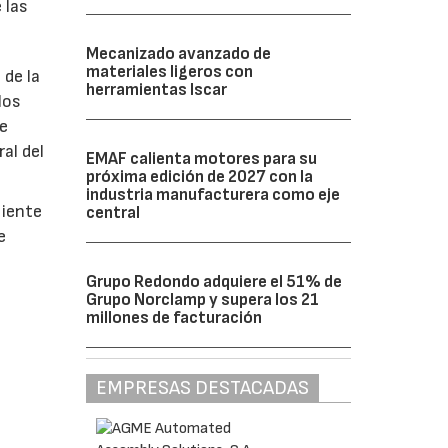
 las
Mecanizado avanzado de
materiales ligeros con
 de la
herramientas Iscar
los
de
al del
EMAF calienta motores para su
próxima edición de 2027 con la
industria manufacturera como eje
liente
central
e
Grupo Redondo adquiere el 51% de
Grupo Norclamp y supera los 21
millones de facturación
EMPRESAS DESTACADAS