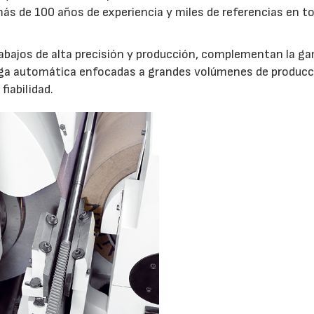
s de 100 años de experiencia y miles de referencias en to
rabajos de alta precisión y producción, complementan la g
arga automática enfocadas a grandes volúmenes de producc
fiabilidad.