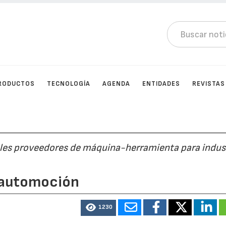
RODUCTOS
TECNOLOGÍA
AGENDA
ENTIDADES
REVISTAS
ales proveedores de máquina-herramienta para indus
 automoción
1230