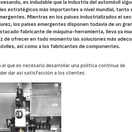
avesando, es indudable que la industria del automóvil sigu
les estratégicos más importantes a nivel mundial, tanto 
mergentes. Mientras en los países industrializados el sec
durez, los países emergentes disponen todavía de un gra
estacado fabricante de máquina-herramienta, lleva ya m
az de ofrecer en todo momento las soluciones más adecu
móviles, así como a los fabricantes de componentes.
el que es necesario desarrollar una política continua de
der dar así satisfacción a los clientes.