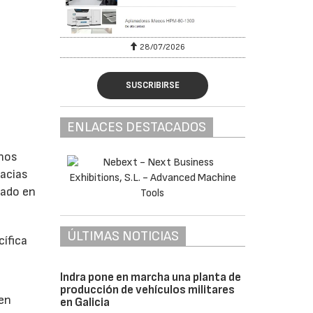
28/07/2026
SUSCRIBIRSE
ENLACES DESTACADOS
rnos
racias
zado en
ÚLTIMAS NOTICIAS
ífica
Indra pone en marcha una planta de
producción de vehículos militares
 en
en Galicia