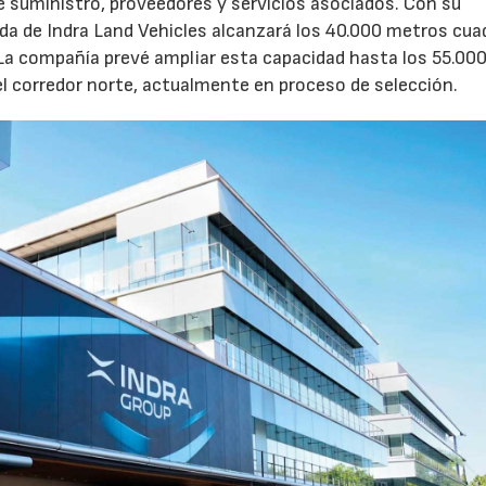
de suministro, proveedores y servicios asociados. Con su
ruida de Indra Land Vehicles alcanzará los 40.000 metros cu
 La compañía prevé ampliar esta capacidad hasta los 55.00
l corredor norte, actualmente en proceso de selección.