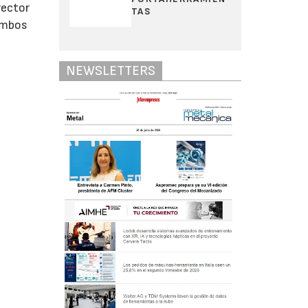
rector
TAS
 ambos
NEWSLETTERS