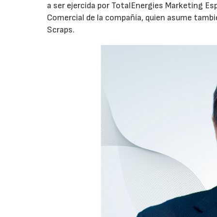
a ser ejercida por TotalEnergies Marketing Esp
Comercial de la compañía, quien asume tambié
Scraps.