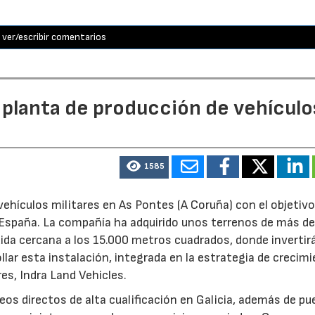
ver/escribir comentarios
 planta de producción de vehículo
1585
ehículos militares en As Pontes (A Coruña) con el objetivo
e España. La compañía ha adquirido unos terrenos de más d
ida cercana a los 15.000 metros cuadrados, donde invertir
llar esta instalación, integrada en la estrategia de crecim
res, Indra Land Vehicles.
os directos de alta cualificación en Galicia, además de p