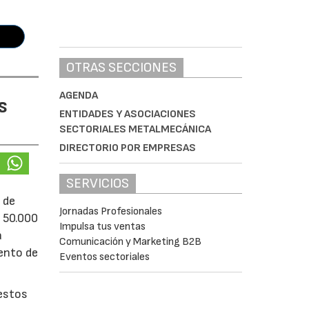
OTRAS SECCIONES
AGENDA
s
ENTIDADES Y ASOCIACIONES
SECTORIALES METALMECÁNICA
DIRECTORIO POR EMPRESAS
SERVICIOS
 de
Jornadas Profesionales
e 50.000
Impulsa tus ventas
á
Comunicación y Marketing B2B
iento de
Eventos sectoriales
uestos