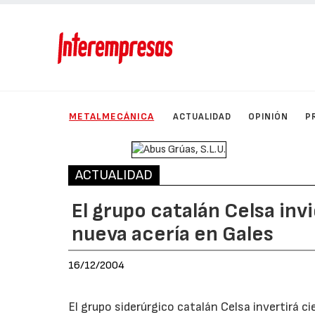
METALMECÁNICA
ACTUALIDAD
OPINIÓN
P
ACTUALIDAD
El grupo catalán Celsa inv
nueva acería en Gales
16/12/2004
El grupo siderúrgico catalán Celsa invertirá c