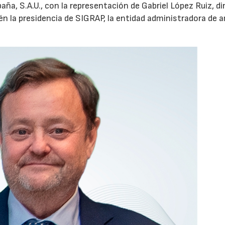
aña, S.A.U., con la representación de Gabriel López Ruiz, di
n la presidencia de SIGRAP, la entidad administradora de