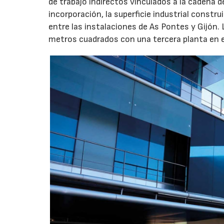
de trabajo indirectos vinculados a la cadena 
incorporación, la superficie industrial const
entre las instalaciones de As Pontes y Gijón.
metros cuadrados con una tercera planta en e