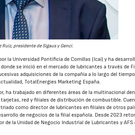
28/07/2026
30/07/2026
 Ruiz, presidente de Sigaus y Genci.
or la Universidad Pontificia de Comillas (Icai) y ha desarrol
 donde se inició en el mercado de lubricantes a través de F
ucesivas adquisiciones de la compañía a lo largo del tiempo
 actualidad, TotalEnergies Marketing España.
r, ha trabajado en diferentes áreas de la multinacional den
arjetas, red y filiales de distribución de combustible. Cue
triado como director de lubricantes en filiales de otros paí
desarrollo de negocios de la filial española. Desde 2023 ret
tor de la Unidad de Negocio Industrial de Lubricantes y AFS