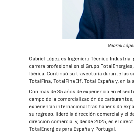
Gabriel López
Gabriel López es Ingeniero Técnico Industrial p
carrera profesional en el Grupo TotalEnergies,
Ibérica. Continuó su trayectoria durante las s
TotalFina, TotalFinaElf, Total España y, en la
Con más de 35 años de experiencia en el secto
campo de la comercialización de carburantes, t
experiencia internacional tras haber sido expa
su regreso, lideró la dirección comercial y el 
dirección comercial y, desde 2025, es el direc
TotalEnergies para España y Portugal.