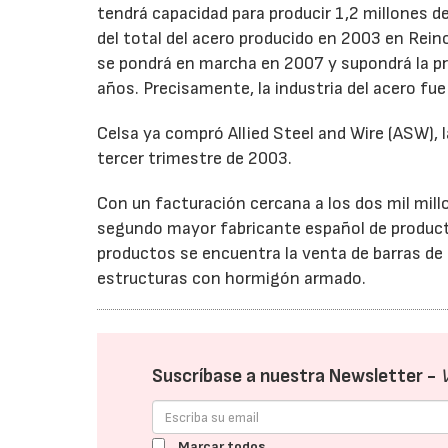
tendrá capacidad para producir 1,2 millones de
del total del acero producido en 2003 en Rei
se pondrá en marcha en 2007 y supondrá la pr
años. Precisamente, la industria del acero f
Celsa ya compró Allied Steel and Wire (ASW), la
tercer trimestre de 2003.
Con un facturación cercana a los dos mil mill
segundo mayor fabricante español de productos
productos se encuentra la venta de barras de
estructuras con hormigón armado.
Suscríbase a nuestra Newsletter -
Marcar todos