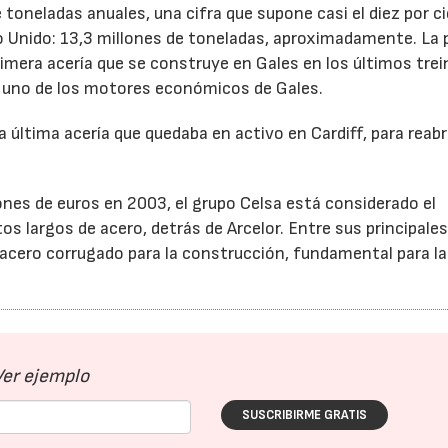
 toneladas anuales, una cifra que supone casi el diez por c
no Unido: 13,3 millones de toneladas, aproximadamente. La 
imera acería que se construye en Gales en los últimos trei
ue uno de los motores económicos de Gales.
 última acería que quedaba en activo en Cardiff, para reabri
ones de euros en 2003, el grupo Celsa está considerado el
 largos de acero, detrás de Arcelor. Entre sus principale
 acero corrugado para la construcción, fundamental para l
Ver ejemplo
SUSCRIBIRME GRATIS