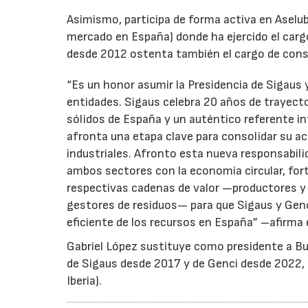
Asimismo, participa de forma activa en Aselub
mercado en España) donde ha ejercido el cargo
desde 2012 ostenta también el cargo de cons
“Es un honor asumir la Presidencia de Sigaus 
entidades. Sigaus celebra 20 años de trayect
sólidos de España y un auténtico referente i
afronta una etapa clave para consolidar su ac
industriales. Afronto esta nueva responsabil
ambos sectores con la economía circular, for
respectivas cadenas de valor —productores y 
gestores de residuos— para que Sigaus y Gen
eficiente de los recursos en España” –afirma 
Gabriel López sustituye como presidente a Bu
de Sigaus desde 2017 y de Genci desde 2022, r
Iberia).