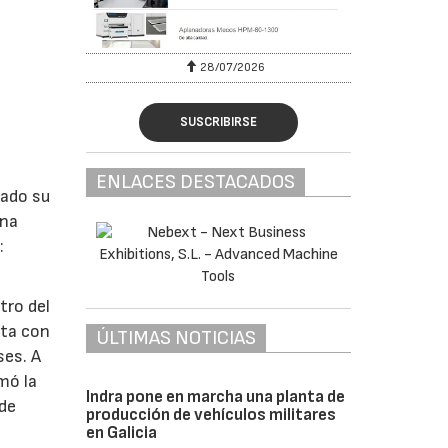
28/07/2026
SUSCRIBIRSE
ENLACES DESTACADOS
lado su
ina
:
tro del
nta con
ÚLTIMAS NOTICIAS
ses. A
omó la
Indra pone en marcha una planta de
 de
producción de vehículos militares
en Galicia