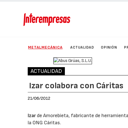
METALMECÁNICA
ACTUALIDAD
OPINIÓN
P
ACTUALIDAD
Izar colabora con Cáritas
21/06/2012
Izar
de Amorebieta, fabricante de herramienta
la ONG Cáritas.