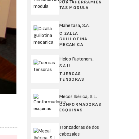
PORTAHERRAMIEN
TAS MODULA
Mahezasa, S.A.
CIZALLA
GUILLOTINA
MECANICA
Heico Fasteners,
S.A.U.
TUERCAS
TENSORAS
Mecos Ibérica, S.L.
CONFORMADORAS
ESQUINAS
Tronzadoras de dos
cabezales