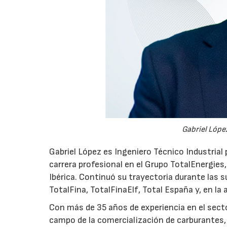
Gabriel López
Gabriel López es Ingeniero Técnico Industrial p
carrera profesional en el Grupo TotalEnergies,
Ibérica. Continuó su trayectoria durante las s
TotalFina, TotalFinaElf, Total España y, en la
Con más de 35 años de experiencia en el secto
campo de la comercialización de carburantes, t