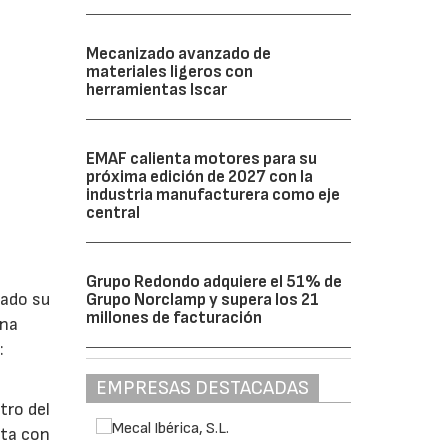
Mecanizado avanzado de
materiales ligeros con
herramientas Iscar
EMAF calienta motores para su
próxima edición de 2027 con la
industria manufacturera como eje
central
Grupo Redondo adquiere el 51% de
lado su
Grupo Norclamp y supera los 21
millones de facturación
ina
:
EMPRESAS DESTACADAS
tro del
nta con