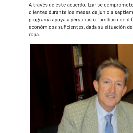
A través de este acuerdo, Izar se compromete 
clientes durante los meses de junio a septiem
programa apoya a personas o familias con difi
económicos suficientes, dada su situación de 
ropa.