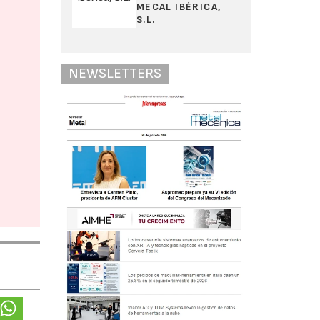
MECAL IBÉRICA,
S.L.
NEWSLETTERS