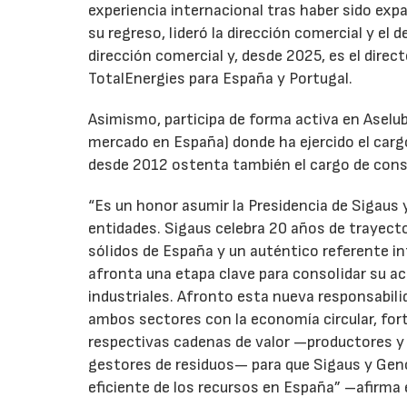
experiencia internacional tras haber sido expa
su regreso, lideró la dirección comercial y el 
dirección comercial y, desde 2025, es el direc
TotalEnergies para España y Portugal.
Asimismo, participa de forma activa en Aselub
mercado en España) donde ha ejercido el cargo
desde 2012 ostenta también el cargo de cons
“Es un honor asumir la Presidencia de Sigaus 
entidades. Sigaus celebra 20 años de trayect
sólidos de España y un auténtico referente i
afronta una etapa clave para consolidar su ac
industriales. Afronto esta nueva responsabil
ambos sectores con la economía circular, for
respectivas cadenas de valor —productores y 
gestores de residuos— para que Sigaus y Gen
eficiente de los recursos en España” –afirma 