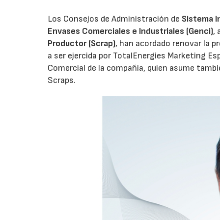
Los Consejos de Administración de
Sistema I
Envases Comerciales e Industriales (Genci)
,
Productor (Scrap)
, han acordado renovar la p
a ser ejercida por TotalEnergies Marketing Esp
Comercial de la compañía, quien asume tambié
Scraps.