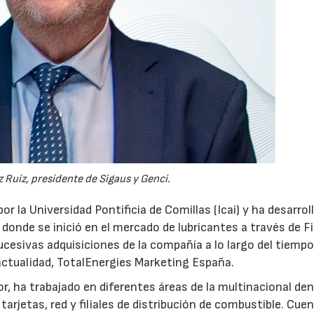
 Ruiz, presidente de Sigaus y Genci.
or la Universidad Pontificia de Comillas (Icai) y ha desarrol
 donde se inició en el mercado de lubricantes a través de F
ucesivas adquisiciones de la compañía a lo largo del tiempo
 actualidad, TotalEnergies Marketing España.
r, ha trabajado en diferentes áreas de la multinacional den
arjetas, red y filiales de distribución de combustible. Cue