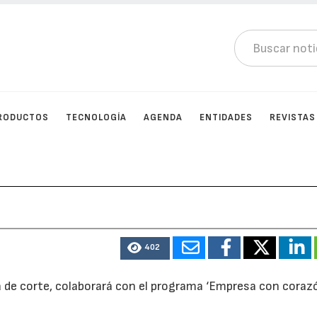
RODUCTOS
TECNOLOGÍA
AGENDA
ENTIDADES
REVISTAS
402
 de corte, colaborará con el programa ‘Empresa con coraz