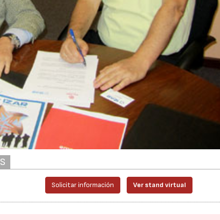
AS
Solicitar información
Ver stand virtual