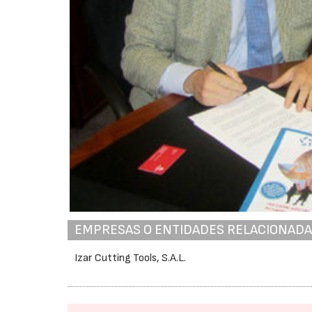
EMPRESAS O ENTIDADES RELACIONAD
Izar Cutting Tools, S.A.L.