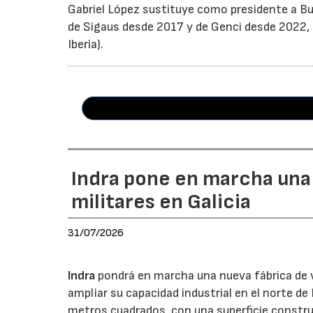
Gabriel López sustituye como presidente a Bu
de Sigaus desde 2017 y de Genci desde 2022, r
Iberia).
Indra pone en marcha una
militares en Galicia
31/07/2026
Indra
pondrá en marcha una nueva fábrica de v
ampliar su capacidad industrial en el norte d
metros cuadrados, con una superficie constru