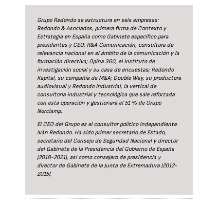
Grupo Redondo se estructura en seis empresas:
Redondo & Asociados, primera firma de Contexto y
Estrategia en España como Gabinete específico para
presidentes y CEO; R&A Comunicación, consultora de
relevancia nacional en el ámbito de la comunicación y la
formación directiva; Opina 360, el Instituto de
investigación social y su casa de encuestas; Redondo
Kapital, su compañía de M&A; Double Way, su productora
audiovisual y Redondo Industrial, la vertical de
consultoría industrial y tecnológica que sale reforzada
con esta operación y gestionará el 51 % de Grupo
Norclamp.
El CEO del Grupo es el consultor político independiente
Iván Redondo. Ha sido primer secretario de Estado,
secretario del Consejo de Seguridad Nacional y director
del Gabinete de la Presidencia del Gobierno de España
(2018-2021), así como consejero de presidencia y
director de Gabinete de la Junta de Extremadura (2012-
2015).