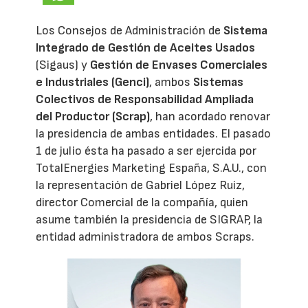
Los Consejos de Administración de
Sistema
Integrado de Gestión de Aceites Usados
(Sigaus) y
Gestión de Envases Comerciales
e Industriales (Genci)
, ambos
Sistemas
Colectivos de Responsabilidad Ampliada
del Productor (Scrap)
, han acordado renovar
la presidencia de ambas entidades. El pasado
1 de julio ésta ha pasado a ser ejercida por
TotalEnergies Marketing España, S.A.U., con
la representación de Gabriel López Ruiz,
director Comercial de la compañía, quien
asume también la presidencia de SIGRAP, la
entidad administradora de ambos Scraps.