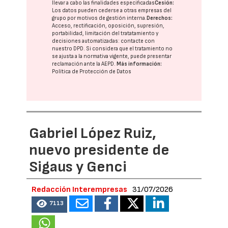
llevar a cabo las finalidades especificadas
Cesión:
Los datos pueden cederse a otras
empresas del
grupo
por motivos de gestión interna.
Derechos:
Acceso, rectificación, oposición, supresión,
portabilidad, limitación del tratatamiento y
decisiones automatizadas:
contacte con
nuestro DPD
. Si considera que el tratamiento no
se ajusta a la normativa vigente, puede presentar
reclamación ante la
AEPD
.
Más información:
Política de Protección de Datos
Gabriel López Ruiz,
nuevo presidente de
Sigaus y Genci
Redacción Interempresas
31/07/2026
7113