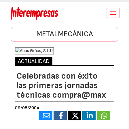
Conmutar
navegació
METALMECÁNICA
ACTUALIDAD
Celebradas con éxito
las primeras jornadas
técnicas compra@max
09/08/2004