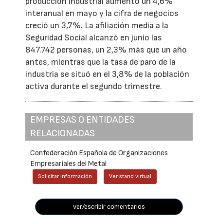
producción industrial aumentó un 4,6%
interanual en mayo y la cifra de negocios
creció un 3,7%. La afiliación media a la
Seguridad Social alcanzó en junio las
847.742 personas, un 2,3% más que un año
antes, mientras que la tasa de paro de la
industria se situó en el 3,8% de la población
activa durante el segundo trimestre.
EMPRESAS O ENTIDADES
RELACIONADAS
Confederación Española de Organizaciones
Empresariales del Metal
Solicitar información
Ver stand virtual
ver/escribir comentarios