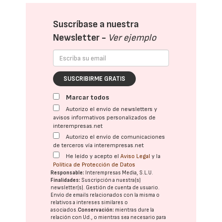
Suscríbase a nuestra
Newsletter -
Ver ejemplo
SUSCRIBIRME GRATIS
Marcar todos
Autorizo el envío de newsletters y
avisos informativos personalizados de
interempresas.net
Autorizo el envío de comunicaciones
de terceros vía interempresas.net
He leído y acepto el
Aviso Legal
y la
Política de Protección de Datos
Responsable:
Interempresas Media, S.L.U.
Finalidades:
Suscripción a nuestra(s)
newsletter(s). Gestión de cuenta de usuario.
Envío de emails relacionados con la misma o
relativos a intereses similares o
asociados.
Conservación:
mientras dure la
relación con Ud., o mientras sea necesario para