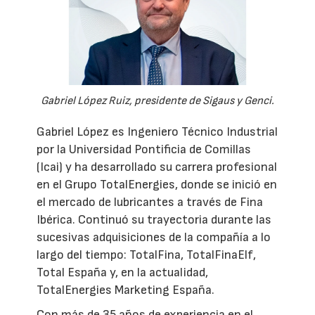
Gabriel López Ruiz, presidente de Sigaus y Genci.
Gabriel López es Ingeniero Técnico Industrial
por la Universidad Pontificia de Comillas
(Icai) y ha desarrollado su carrera profesional
en el Grupo TotalEnergies, donde se inició en
el mercado de lubricantes a través de Fina
Ibérica. Continuó su trayectoria durante las
sucesivas adquisiciones de la compañía a lo
largo del tiempo: TotalFina, TotalFinaElf,
Total España y, en la actualidad,
TotalEnergies Marketing España.
Con más de 35 años de experiencia en el