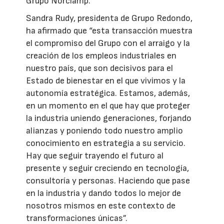
Grupo Norclamp.
Sandra Rudy, presidenta de Grupo Redondo,
ha afirmado que “esta transacción muestra
el compromiso del Grupo con el arraigo y la
creación de los empleos industriales en
nuestro país, que son decisivos para el
Estado de bienestar en el que vivimos y la
autonomía estratégica. Estamos, además,
en un momento en el que hay que proteger
la industria uniendo generaciones, forjando
alianzas y poniendo todo nuestro amplio
conocimiento en estrategia a su servicio.
Hay que seguir trayendo el futuro al
presente y seguir creciendo en tecnología,
consultoría y personas. Haciendo que pase
en la industria y dando todos lo mejor de
nosotros mismos en este contexto de
transformaciones únicas”.