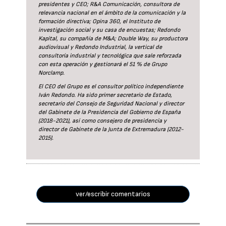
presidentes y CEO; R&A Comunicación, consultora de
relevancia nacional en el ámbito de la comunicación y la
formación directiva; Opina 360, el Instituto de
investigación social y su casa de encuestas; Redondo
Kapital, su compañía de M&A; Double Way, su productora
audiovisual y Redondo Industrial, la vertical de
consultoría industrial y tecnológica que sale reforzada
con esta operación y gestionará el 51 % de Grupo
Norclamp.
El CEO del Grupo es el consultor político independiente
Iván Redondo. Ha sido primer secretario de Estado,
secretario del Consejo de Seguridad Nacional y director
del Gabinete de la Presidencia del Gobierno de España
(2018-2021), así como consejero de presidencia y
director de Gabinete de la Junta de Extremadura (2012-
2015).
ver/escribir comentarios