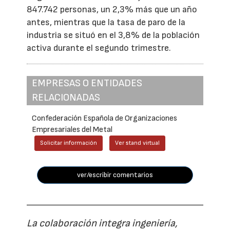
847.742 personas, un 2,3% más que un año
antes, mientras que la tasa de paro de la
industria se situó en el 3,8% de la población
activa durante el segundo trimestre.
EMPRESAS O ENTIDADES
RELACIONADAS
Confederación Española de Organizaciones
Empresariales del Metal
Solicitar información
Ver stand virtual
ver/escribir comentarios
La colaboración integra ingeniería,