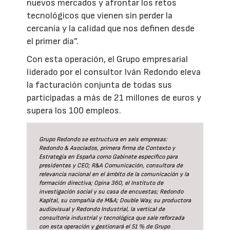
nuevos mercados y afrontar los retos
tecnológicos que vienen sin perder la
cercanía y la calidad que nos definen desde
el primer día”.
Con esta operación, el Grupo empresarial
liderado por el consultor Iván Redondo eleva
la facturación conjunta de todas sus
participadas a más de 21 millones de euros y
supera los 100 empleos.
Grupo Redondo se estructura en seis empresas:
Redondo & Asociados, primera firma de Contexto y
Estrategia en España como Gabinete específico para
presidentes y CEO; R&A Comunicación, consultora de
relevancia nacional en el ámbito de la comunicación y la
formación directiva; Opina 360, el Instituto de
investigación social y su casa de encuestas; Redondo
Kapital, su compañía de M&A; Double Way, su productora
audiovisual y Redondo Industrial, la vertical de
consultoría industrial y tecnológica que sale reforzada
con esta operación y gestionará el 51 % de Grupo