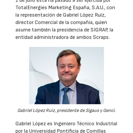
1 de julio ésta ha pasado a ser ejercida por
TotalEnergies Marketing España, S.A.U., con
la representación de Gabriel López Ruiz,
director Comercial de la compañía, quien
asume también la presidencia de SIGRAP, la
entidad administradora de ambos Scraps.
Gabriel López Ruiz, presidente de Sigaus y Genci.
Gabriel López es Ingeniero Técnico Industrial
por la Universidad Pontificia de Comillas