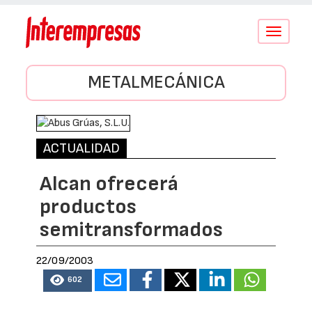
Conmutar
navegació
METALMECÁNICA
ACTUALIDAD
Alcan ofrecerá
productos
semitransformados
22/09/2003
602