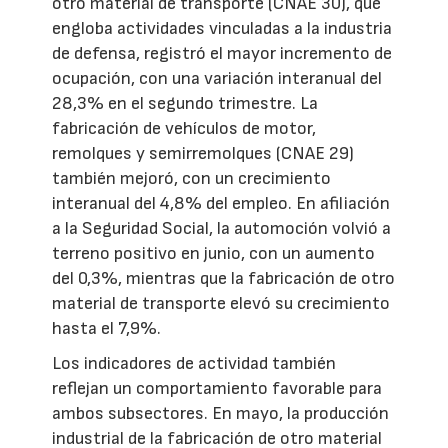
otro material de transporte (CNAE 30), que
engloba actividades vinculadas a la industria
de defensa, registró el mayor incremento de
ocupación, con una variación interanual del
28,3% en el segundo trimestre. La
fabricación de vehículos de motor,
remolques y semirremolques (CNAE 29)
también mejoró, con un crecimiento
interanual del 4,8% del empleo. En afiliación
a la Seguridad Social, la automoción volvió a
terreno positivo en junio, con un aumento
del 0,3%, mientras que la fabricación de otro
material de transporte elevó su crecimiento
hasta el 7,9%.
Los indicadores de actividad también
reflejan un comportamiento favorable para
ambos subsectores. En mayo, la producción
industrial de la fabricación de otro material