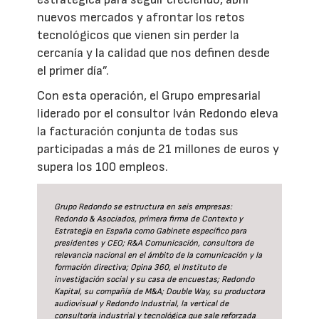
nuevos mercados y afrontar los retos
tecnológicos que vienen sin perder la
cercanía y la calidad que nos definen desde
el primer día”.
Con esta operación, el Grupo empresarial
liderado por el consultor Iván Redondo eleva
la facturación conjunta de todas sus
participadas a más de 21 millones de euros y
supera los 100 empleos.
Grupo Redondo se estructura en seis empresas:
Redondo & Asociados, primera firma de Contexto y
Estrategia en España como Gabinete específico para
presidentes y CEO; R&A Comunicación, consultora de
relevancia nacional en el ámbito de la comunicación y la
formación directiva; Opina 360, el Instituto de
investigación social y su casa de encuestas; Redondo
Kapital, su compañía de M&A; Double Way, su productora
audiovisual y Redondo Industrial, la vertical de
consultoría industrial y tecnológica que sale reforzada