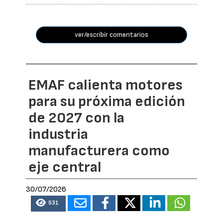
ver/escribir comentarios
EMAF calienta motores
para su próxima edición
de 2027 con la
industria
manufacturera como
eje central
30/07/2026
531