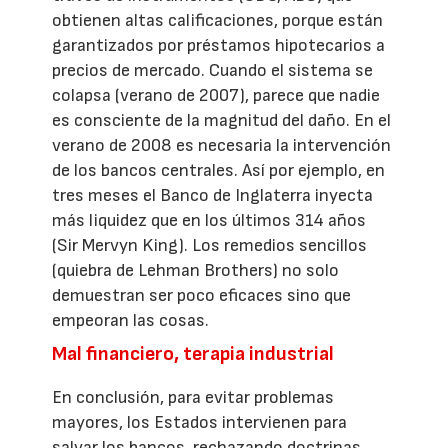
obtienen altas calificaciones, porque están
garantizados por préstamos hipotecarios a
precios de mercado. Cuando el sistema se
colapsa (verano de 2007), parece que nadie
es consciente de la magnitud del daño. En el
verano de 2008 es necesaria la intervención
de los bancos centrales. Así por ejemplo, en
tres meses el Banco de Inglaterra inyecta
más liquidez que en los últimos 314 años
(Sir Mervyn King). Los remedios sencillos
(quiebra de Lehman Brothers) no solo
demuestran ser poco eficaces sino que
empeoran las cosas.
Mal financiero, terapia industrial
En conclusión, para evitar problemas
mayores, los Estados intervienen para
salvar los bancos, rechazando doctrinas