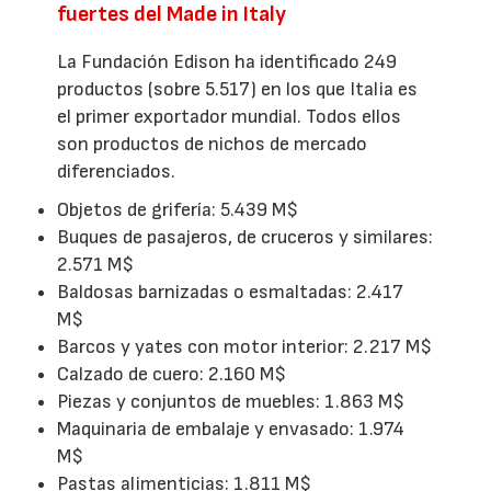
fuertes del Made in Italy
La Fundación Edison ha identificado 249
productos (sobre 5.517) en los que Italia es
el primer exportador mundial. Todos ellos
son productos de nichos de mercado
diferenciados.
Objetos de grifería: 5.439 M$
Buques de pasajeros, de cruceros y similares:
2.571 M$
Baldosas barnizadas o esmaltadas: 2.417
M$
Barcos y yates con motor interior: 2.217 M$
Calzado de cuero: 2.160 M$
Piezas y conjuntos de muebles: 1.863 M$
Maquinaria de embalaje y envasado: 1.974
M$
Pastas alimenticias: 1.811 M$