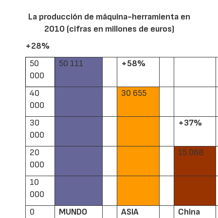
La producción de máquina-herramienta en
2010 (cifras en millones de euros)
+28%
50
50 111
+58%
000
40
30 655
000
30
+37%
000
20
15 068
000
10
000
0
MUNDO
ASIA
China