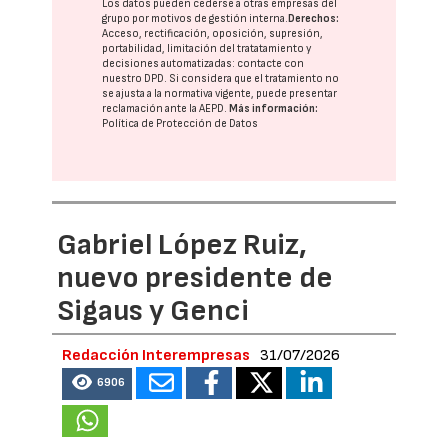
Los datos pueden cederse a otras
empresas del
grupo
por motivos de gestión interna.
Derechos:
Acceso, rectificación, oposición, supresión,
portabilidad, limitación del tratatamiento y
decisiones automatizadas:
contacte con
nuestro DPD
. Si considera que el tratamiento no
se ajusta a la normativa vigente, puede presentar
reclamación ante la
AEPD
.
Más información:
Política de Protección de Datos
Gabriel López Ruiz,
nuevo presidente de
Sigaus y Genci
Redacción Interempresas
31/07/2026
6906