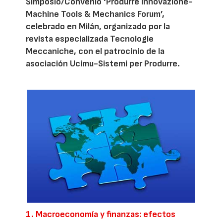
Simposio/Convenio ‘Produrre Innovazione-
Machine Tools & Mechanics Forum’,
celebrado en Milán, organizado por la
revista especializada Tecnologie
Meccaniche, con el patrocinio de la
asociación Ucimu-Sistemi per Produrre.
1. Macroeconomía y finanzas: efectos