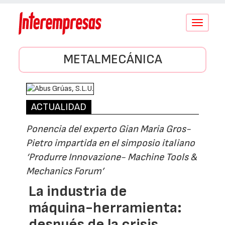
Conmutar
navegació
METALMECÁNICA
ACTUALIDAD
Ponencia del experto Gian Maria Gros-
Pietro impartida en el simposio italiano
‘Produrre Innovazione- Machine Tools &
Mechanics Forum’
La industria de
máquina-herramienta:
después de la crisis,