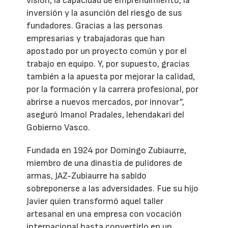
visión, la capacidad de emprendimiento, la
inversión y la asunción del riesgo de sus
fundadores. Gracias a las personas
empresarias y trabajadoras que han
apostado por un proyecto común y por el
trabajo en equipo. Y, por supuesto, gracias
también a la apuesta por mejorar la calidad,
por la formación y la carrera profesional, por
abrirse a nuevos mercados, por innovar”,
aseguró Imanol Pradales, lehendakari del
Gobierno Vasco.
Fundada en 1924 por Domingo Zubiaurre,
miembro de una dinastía de pulidores de
armas, JAZ-Zubiaurre ha sabido
sobreponerse a las adversidades. Fue su hijo
Javier quien transformó aquel taller
artesanal en una empresa con vocación
internacional hasta convertirlo en un