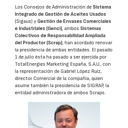
Los Consejos de Administración de
Sistema
Integrado de Gestión de Aceites Usados
(Sigaus) y
Gestión de Envases Comerciales
e Industriales (Genci)
, ambos
Sistemas
Colectivos de Responsabilidad Ampliada
del Productor (Scrap)
, han acordado renovar
la presidencia de ambas entidades. El pasado
1 de julio ésta ha pasado a ser ejercida por
TotalEnergies Marketing España, S.A.U., con
la representación de Gabriel López Ruiz,
director Comercial de la compañía, quien
asume también la presidencia de SIGRAP, la
entidad administradora de ambos Scraps.