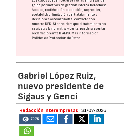
Los datos pueden cederse a otras
empresas del
grupo
por motivos de gestión interna.
Derechos:
Acceso, rectificación, oposición, supresión,
portabilidad, limitación del tratatamiento y
decisiones automatizadas:
contacte con
nuestro DPD
. Si considera que el tratamiento no
se ajusta a la normativa vigente, puede presentar
reclamación ante la
AEPD
.
Más información:
Política de Protección de Datos
Gabriel López Ruiz,
nuevo presidente de
Sigaus y Genci
Redacción Interempresas
31/07/2026
7975