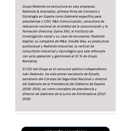
Grupo Redondo se estructura en seis empresas:
Redondo & Asociados, primera firma de Contexto y
Estrategia en España como Gabinete específico para
presidentes y CEO; R&A Comunicación, consultora de
relevancia nacional en el ámbito de la comunicación y la
formación directiva; Opina 360, el Instituto de
investigación social y su casa de encuestas; Redondo
Kapital, su compañía de M&A; Double Way, su productora
audiovisual y Redondo Industrial, la vertical de
consultoría industrial y tecnológica que sale reforzada
con esta operación y gestionará el 51 % de Grupo
Norclamp.
El CEO del Grupo es el consultor político independiente
Iván Redondo. Ha sido primer secretario de Estado,
secretario del Consejo de Seguridad Nacional y director
del Gabinete de la Presidencia del Gobierno de España
(2018-2021), así como consejero de presidencia y
director de Gabinete de la Junta de Extremadura (2012-
2015).