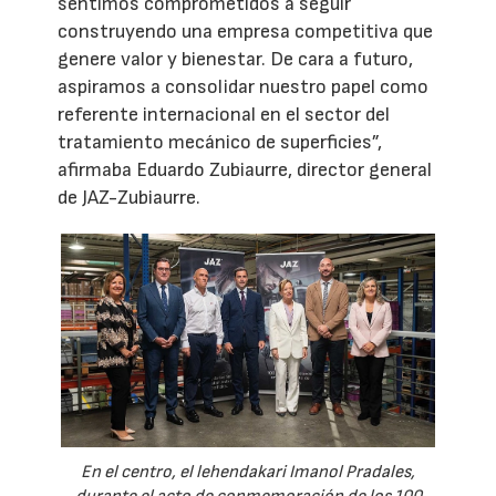
sentimos comprometidos a seguir
construyendo una empresa competitiva que
genere valor y bienestar. De cara a futuro,
aspiramos a consolidar nuestro papel como
referente internacional en el sector del
tratamiento mecánico de superficies”,
afirmaba Eduardo Zubiaurre, director general
de JAZ-Zubiaurre.
En el centro, el lehendakari Imanol Pradales,