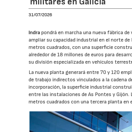
militares en Galicia
31/07/2026
Indra
pondrá en marcha una nueva fábrica de v
ampliar su capacidad industrial en el norte d
metros cuadrados, con una superficie constru
alrededor de 18 millones de euros para desarro
su división especializada en vehículos terrest
La nueva planta generará entre 70 y 120 emple
de trabajo indirectos vinculados a la cadena 
incorporación, la superficie industrial const
entre las instalaciones de As Pontes y Gijón.
metros cuadrados con una tercera planta en e