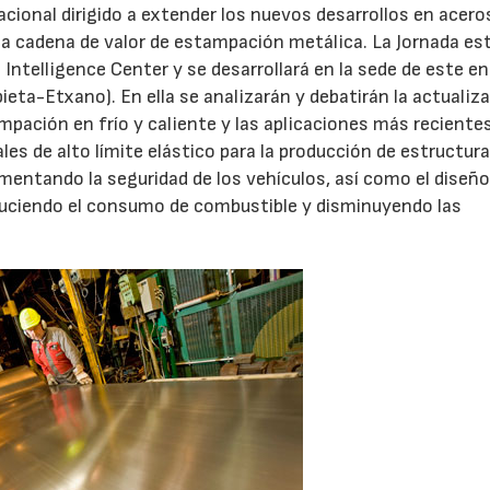
cional dirigido a extender los nuevos desarrollos en acero
la cadena de valor de estampación metálica. La Jornada es
ntelligence Center y se desarrollará en la sede de este en
eta-Etxano). En ella se analizarán y debatirán la actualiz
ampación en frío y caliente y las aplicaciones más reciente
es de alto límite elástico para la producción de estructur
mentando la seguridad de los vehículos, así como el diseño
duciendo el consumo de combustible y disminuyendo las