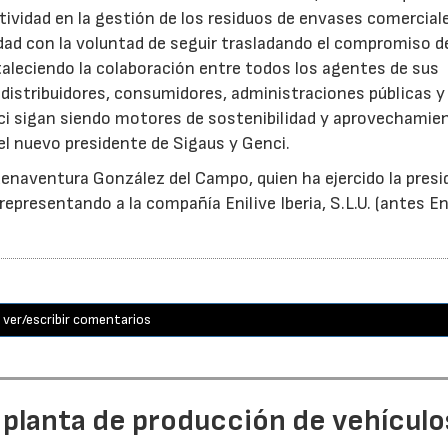
tividad en la gestión de los residuos de envases comercial
idad con la voluntad de seguir trasladando el compromiso d
taleciendo la colaboración entre todos los agentes de sus
distribuidores, consumidores, administraciones públicas y
ci sigan siendo motores de sostenibilidad y aprovechamie
el nuevo presidente de Sigaus y Genci.
enaventura González del Campo, quien ha ejercido la presi
epresentando a la compañía Enilive Iberia, S.L.U. (antes En
ver/escribir comentarios
 planta de producción de vehículo