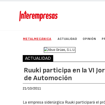
METALMECÁNICA
ACTUALIDAD
OPINIÓN
P
ACTUALIDAD
Ruuki participa en la VI J
de Automoción
21/10/2011
La empresa siderúrgica Ruuki participará el p