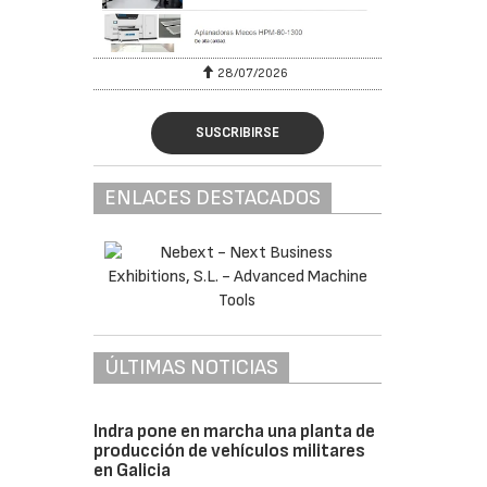
28/07/2026
SUSCRIBIRSE
ENLACES DESTACADOS
ÚLTIMAS NOTICIAS
Indra pone en marcha una planta de
producción de vehículos militares
en Galicia