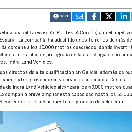
1671
ehículos militares en As Pontes (A Coruña) con el objetivo
e España. La compañía ha adquirido unos terrenos de más d
ida cercana a los 15.000 metros cuadrados, donde invertir
llar esta instalación, integrada en la estrategia de crecim
res, Indra Land Vehicles.
os directos de alta cualificación en Galicia, además de p
de suministro, proveedores y servicios asociados. Con su
ruida de Indra Land Vehicles alcanzará los 40.000 metros cu
 La compañía prevé ampliar esta capacidad hasta los 55.00
l corredor norte, actualmente en proceso de selección.