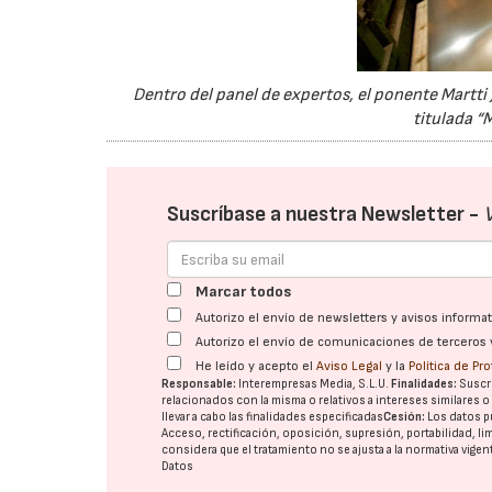
Dentro del panel de expertos, el ponente Martti
titulada “
Suscríbase a nuestra Newsletter -
Marcar todos
Autorizo el envío de newsletters y avisos inform
Autorizo el envío de comunicaciones de terceros 
He leído y acepto el
Aviso Legal
y la
Política de Pr
Responsable:
Interempresas Media, S.L.U.
Finalidades:
Suscri
relacionados con la misma o relativos a intereses similares 
llevar a cabo las finalidades especificadas
Cesión:
Los datos p
Acceso, rectificación, oposición, supresión, portabilidad, l
considera que el tratamiento no se ajusta a la normativa vige
Datos