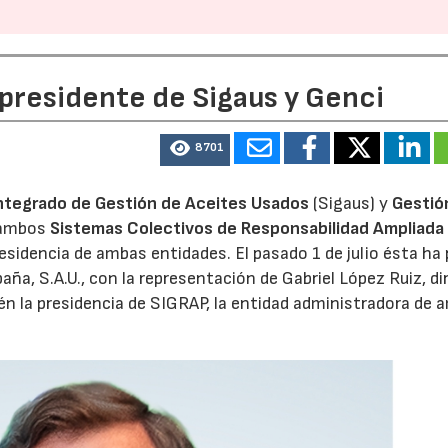
 presidente de Sigaus y Genci
8701
ntegrado de Gestión de Aceites Usados
(Sigaus) y
Gestió
 ambos
Sistemas Colectivos de Responsabilidad Ampliada 
residencia de ambas entidades. El pasado 1 de julio ésta ha
aña, S.A.U., con la representación de Gabriel López Ruiz, di
n la presidencia de SIGRAP, la entidad administradora de