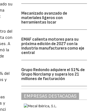
lado su
ina
Mecanizado avanzado de
:
materiales ligeros con
herramientas Iscar
tro del
nta con
EMAF calienta motores para su
ses. A
próxima edición de 2027 con la
industria manufacturera como eje
omó la
central
 de
Grupo Redondo adquiere el 51% de
1% del
Grupo Norclamp y supera los 21
millones de facturación
os y
EMPRESAS DESTACADAS
bas
s y
enci