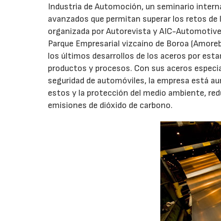
Industria de Automoción, un seminario interna
avanzados que permitan superar los retos de 
organizada por Autorevista y AIC-Automotive I
Parque Empresarial vizcaíno de Boroa (Amorebi
los últimos desarrollos de los aceros por est
productos y procesos. Con sus aceros especial
seguridad de automóviles, la empresa está au
estos y la protección del medio ambiente, re
emisiones de dióxido de carbono.