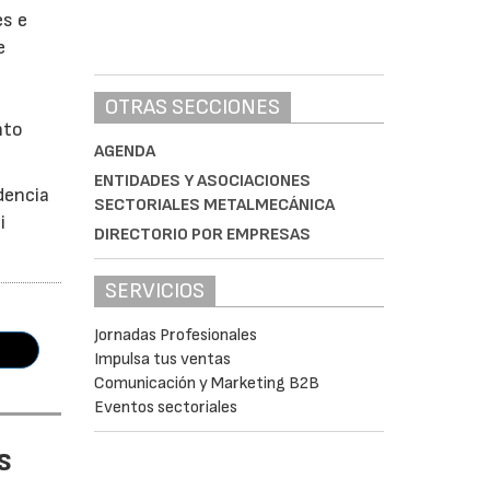
es e
e
OTRAS SECCIONES
nto
AGENDA
ENTIDADES Y ASOCIACIONES
dencia
SECTORIALES METALMECÁNICA
i
DIRECTORIO POR EMPRESAS
SERVICIOS
Jornadas Profesionales
Impulsa tus ventas
Comunicación y Marketing B2B
Eventos sectoriales
s