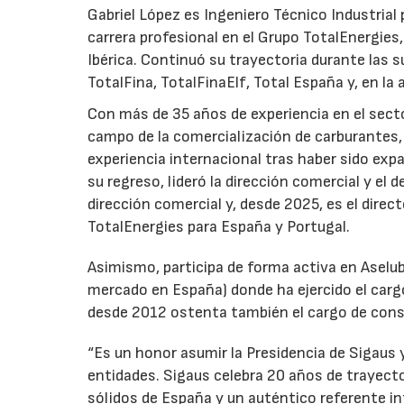
Gabriel López es Ingeniero Técnico Industrial p
carrera profesional en el Grupo TotalEnergies,
Ibérica. Continuó su trayectoria durante las s
TotalFina, TotalFinaElf, Total España y, en la
Con más de 35 años de experiencia en el secto
campo de la comercialización de carburantes, t
experiencia internacional tras haber sido expa
su regreso, lideró la dirección comercial y el 
dirección comercial y, desde 2025, es el direc
TotalEnergies para España y Portugal.
Asimismo, participa de forma activa en Aselub
mercado en España) donde ha ejercido el cargo
desde 2012 ostenta también el cargo de cons
“Es un honor asumir la Presidencia de Sigaus 
entidades. Sigaus celebra 20 años de trayect
sólidos de España y un auténtico referente i