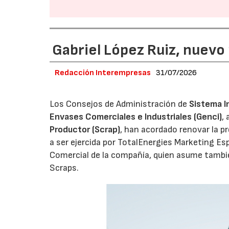
Gabriel López Ruiz, nuevo
Redacción Interempresas
31/07/2026
Los Consejos de Administración de
Sistema I
Envases Comerciales e Industriales (Genci)
,
Productor (Scrap)
, han acordado renovar la p
a ser ejercida por TotalEnergies Marketing Esp
Comercial de la compañía, quien asume tambié
Scraps.