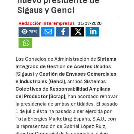
nuevo presidente de
Sigaus y Genci
Redacción Interempresas
31/07/2026
7970
Los Consejos de Administración de
Sistema
Integrado de Gestión de Aceites Usados
(Sigaus) y
Gestión de Envases Comerciales
e Industriales (Genci)
, ambos
Sistemas
Colectivos de Responsabilidad Ampliada
del Productor (Scrap)
, han acordado renovar
la presidencia de ambas entidades. El pasado
1 de julio ésta ha pasado a ser ejercida por
TotalEnergies Marketing España, S.A.U., con
la representación de Gabriel López Ruiz,
director Comercial de la compañía, quien