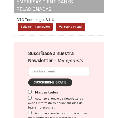
EMPRESAS O ENTIDADES
RELACIONADAS
DTC Tecnologia, S.L.U.
Solicitar información
Ver stand virtual
Suscríbase a nuestra
Newsletter -
Ver ejemplo
SUSCRIBIRME GRATIS
Marcar todos
Autorizo el envío de newsletters y
avisos informativos personalizados de
interempresas.net
Autorizo el envío de comunicaciones
de terceros vía interempresas.net