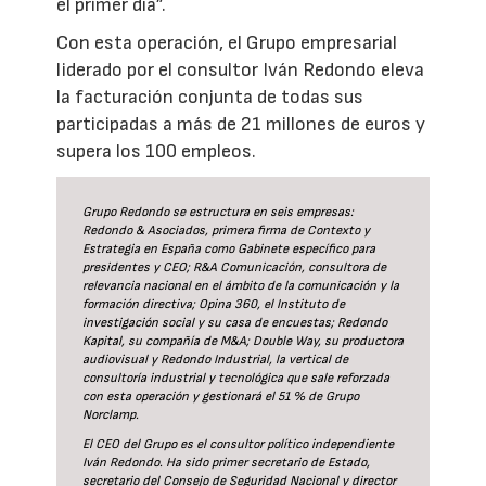
el primer día”.
Con esta operación, el Grupo empresarial
liderado por el consultor Iván Redondo eleva
la facturación conjunta de todas sus
participadas a más de 21 millones de euros y
supera los 100 empleos.
Grupo Redondo se estructura en seis empresas:
Redondo & Asociados, primera firma de Contexto y
Estrategia en España como Gabinete específico para
presidentes y CEO; R&A Comunicación, consultora de
relevancia nacional en el ámbito de la comunicación y la
formación directiva; Opina 360, el Instituto de
investigación social y su casa de encuestas; Redondo
Kapital, su compañía de M&A; Double Way, su productora
audiovisual y Redondo Industrial, la vertical de
consultoría industrial y tecnológica que sale reforzada
con esta operación y gestionará el 51 % de Grupo
Norclamp.
El CEO del Grupo es el consultor político independiente
Iván Redondo. Ha sido primer secretario de Estado,
secretario del Consejo de Seguridad Nacional y director