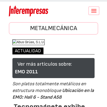
Conmutar
navegació
METALMECÁNICA
ACTUALIDAD
Ver más artículos sobre:
EMO 2011
Son platos totalmente metálicos en
estructura monobloque
Ubicación en la
EMO: Hall 6 - Stand A58
Tecnomagnete exhibe