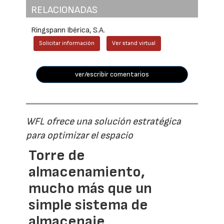
RELACIONADAS
Ringspann Ibérica, S.A.
Solicitar información
Ver stand virtual
ver/escribir comentarios
WFL ofrece una solución estratégica
para optimizar el espacio
Torre de
almacenamiento,
mucho más que un
simple sistema de
almacenaje