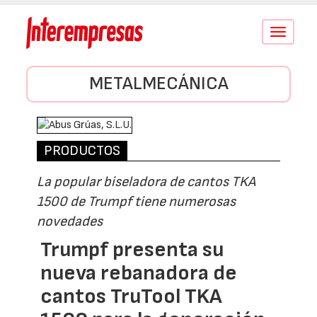
Conmutar
navegació
METALMECÁNICA
PRODUCTOS
La popular biseladora de cantos TKA
1500 de Trumpf tiene numerosas
novedades
Trumpf presenta su
nueva rebanadora de
cantos TruTool TKA