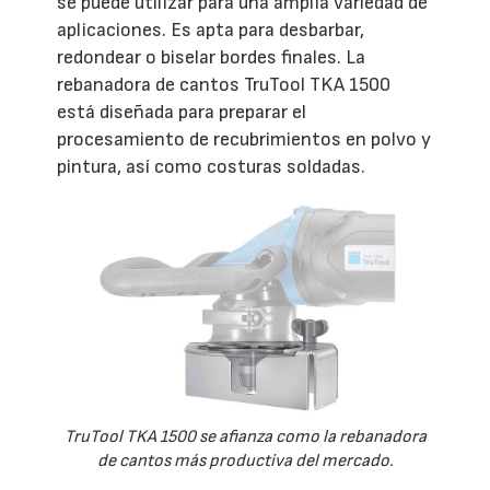
se puede utilizar para una amplia variedad de
aplicaciones. Es apta para desbarbar,
redondear o biselar bordes finales. La
rebanadora de cantos TruTool TKA 1500
está diseñada para preparar el
procesamiento de recubrimientos en polvo y
pintura, así como costuras soldadas.
TruTool TKA 1500 se afianza como la rebanadora
de cantos más productiva del mercado.