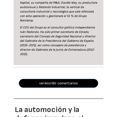
Kapital, su compañía de M&A; Double Way, su productora
audiovisual y Redondo Industrial, la vertical de
consultoría industrial y tecnológica que sale reforzada
con esta operación y gestionará el 51 % de Grupo
Norclamp.
El CEO del Grupo es el consultor político independiente
Iván Redondo. Ha sido primer secretario de Estado,
secretario del Consejo de Seguridad Nacional y director
del Gabinete de la Presidencia del Gobierno de España
(2018-2021), así como consejero de presidencia y
director de Gabinete de la Junta de Extremadura (2012-
2015).
ver/escribir comentarios
La automoción y la