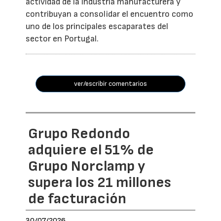
actividad de la industria manufacturera y
contribuyan a consolidar el encuentro como
uno de los principales escaparates del
sector en Portugal.
ver/escribir comentarios
Grupo Redondo
adquiere el 51% de
Grupo Norclamp y
supera los 21 millones
de facturación
30/07/2026