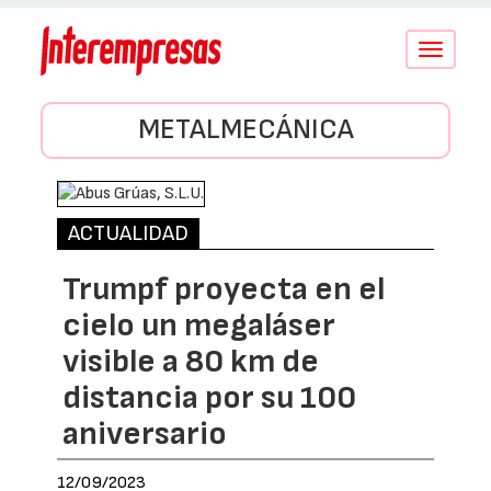
Conmutar
navegació
METALMECÁNICA
ACTUALIDAD
Trumpf proyecta en el
cielo un megaláser
visible a 80 km de
distancia por su 100
aniversario
12/09/2023