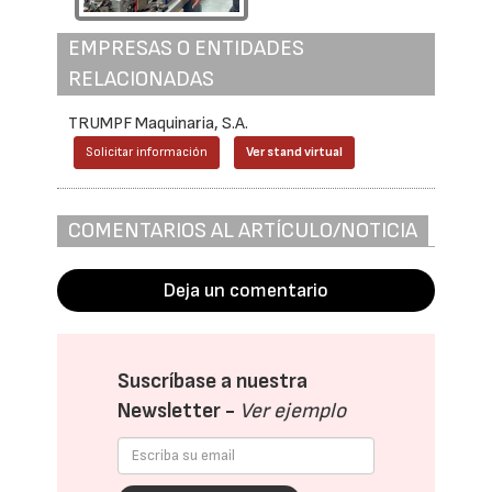
EMPRESAS O ENTIDADES
RELACIONADAS
TRUMPF Maquinaria, S.A.
Solicitar información
Ver stand virtual
COMENTARIOS AL ARTÍCULO/NOTICIA
Deja un comentario
Suscríbase a nuestra
Newsletter -
Ver ejemplo