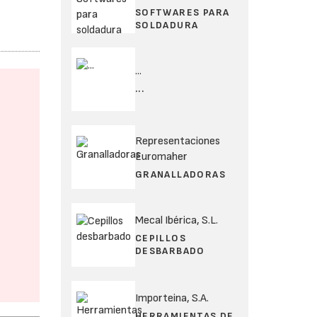
SOFTWARES PARA
SOLDADURA
...
...
Representaciones
Euromaher
GRANALLADORAS
Mecal Ibérica, S.L.
CEPILLOS
DESBARBADO
Importeina, S.A.
HERRAMIENTAS DE