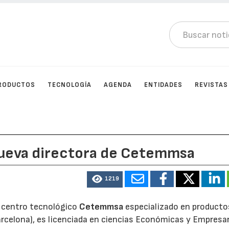
RODUCTOS
TECNOLOGÍA
AGENDA
ENTIDADES
REVISTAS
ueva directora de Cetemmsa
1219
l centro tecnológico
Cetemmsa
especializado en producto
arcelona), es licenciada en ciencias Económicas y Empresar