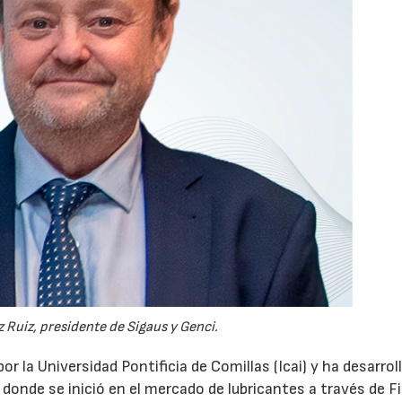
28/07/2026
30/07/2026
 Ruiz, presidente de Sigaus y Genci.
or la Universidad Pontificia de Comillas (Icai) y ha desarrol
 donde se inició en el mercado de lubricantes a través de F