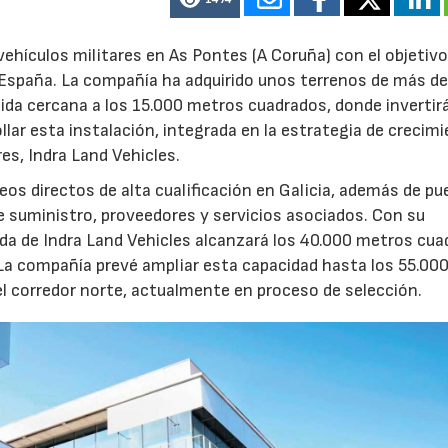
ehículos militares en As Pontes (A Coruña) con el objetivo
e España. La compañía ha adquirido unos terrenos de más d
ida cercana a los 15.000 metros cuadrados, donde invertir
llar esta instalación, integrada en la estrategia de crecim
res, Indra Land Vehicles.
os directos de alta cualificación en Galicia, además de p
de suministro, proveedores y servicios asociados. Con su
ruida de Indra Land Vehicles alcanzará los 40.000 metros cu
 La compañía prevé ampliar esta capacidad hasta los 55.00
l corredor norte, actualmente en proceso de selección.