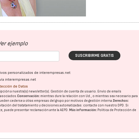
Ver ejemplo
SUSCRIBIRME GRATIS
ativos personalizados de interempresas.net
vía interempresas.net
otección de Datos
pción a nuestra(s) newsletter(s). Gestión de cuenta de usuario. Envío de emails
o asociados.
Conservación:
mientras dure la relación con Ud., o mientras sea necesario para
ueden cederse a otras
empresas del grupo
por motivos de gestión interna.
Derechos:
imitación del tratatamiento y decisiones automatizadas:
contacte con nuestro DPD
. Si
nte, puede presentar reclamación ante la
AEPD
.
Más información:
Política de Protección de