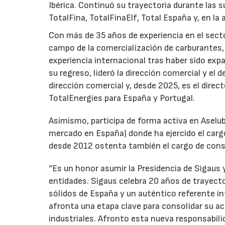
Ibérica. Continuó su trayectoria durante las s
TotalFina, TotalFinaElf, Total España y, en la
Con más de 35 años de experiencia en el secto
campo de la comercialización de carburantes, t
experiencia internacional tras haber sido expa
su regreso, lideró la dirección comercial y el 
dirección comercial y, desde 2025, es el direc
TotalEnergies para España y Portugal.
Asimismo, participa de forma activa en Aselub
mercado en España) donde ha ejercido el cargo
desde 2012 ostenta también el cargo de cons
“Es un honor asumir la Presidencia de Sigaus 
entidades. Sigaus celebra 20 años de trayect
sólidos de España y un auténtico referente i
afronta una etapa clave para consolidar su ac
industriales. Afronto esta nueva responsabil