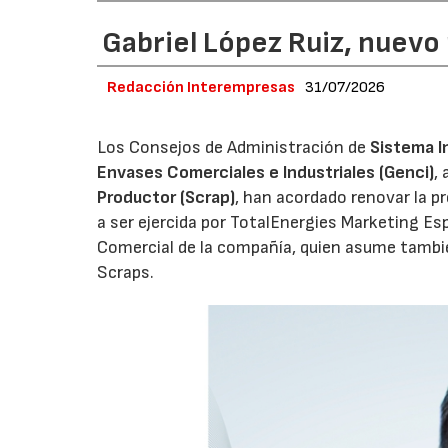
Gabriel López Ruiz, nuevo
Redacción Interempresas
31/07/2026
Los Consejos de Administración de
Sistema I
Envases Comerciales e Industriales (Genci)
,
Productor (Scrap)
, han acordado renovar la p
a ser ejercida por TotalEnergies Marketing Esp
Comercial de la compañía, quien asume tambié
Scraps.