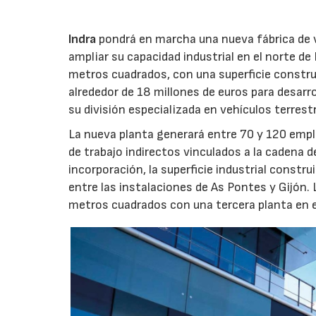
Indra
pondrá en marcha una nueva fábrica de v
ampliar su capacidad industrial en el norte d
metros cuadrados, con una superficie constru
alrededor de 18 millones de euros para desarro
su división especializada en vehículos terrest
La nueva planta generará entre 70 y 120 emple
de trabajo indirectos vinculados a la cadena 
incorporación, la superficie industrial const
entre las instalaciones de As Pontes y Gijón.
metros cuadrados con una tercera planta en e