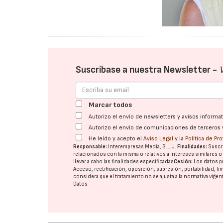
Suscríbase a nuestra Newsletter -
Marcar todos
Autorizo el envío de newsletters y avisos inform
Autorizo el envío de comunicaciones de terceros 
He leído y acepto el
Aviso Legal
y la
Política de Pr
Responsable:
Interempresas Media, S.L.U.
Finalidades:
Suscri
relacionados con la misma o relativos a intereses similares 
llevar a cabo las finalidades especificadas
Cesión:
Los datos p
Acceso, rectificación, oposición, supresión, portabilidad, l
considera que el tratamiento no se ajusta a la normativa vige
Datos