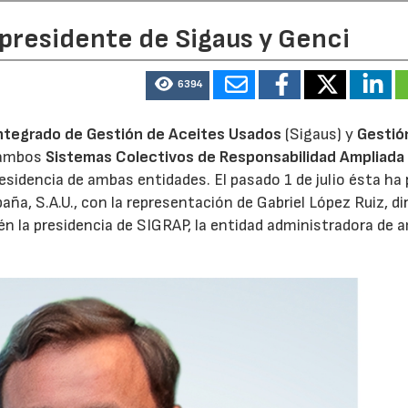
 presidente de Sigaus y Genci
6394
ntegrado de Gestión de Aceites Usados
(Sigaus) y
Gestió
 ambos
Sistemas Colectivos de Responsabilidad Ampliada 
residencia de ambas entidades. El pasado 1 de julio ésta ha
aña, S.A.U., con la representación de Gabriel López Ruiz, di
n la presidencia de SIGRAP, la entidad administradora de