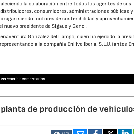
taleciendo la colaboración entre todos los agentes de sus
distribuidores, consumidores, administraciones públicas y
ci sigan siendo motores de sostenibilidad y aprovechamie
el nuevo presidente de Sigaus y Genci.
enaventura González del Campo, quien ha ejercido la presi
epresentando a la compañía Enilive Iberia, S.L.U. (antes En
ver/escribir comentarios
 planta de producción de vehículo
1474