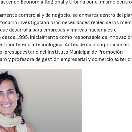
Máster en Economía Regional y Urbana por el mismo centro
ramente comercial y de negocio, se enmarca dentro del pla
car la investigación a las necesidades reales de los mer
 que desarrolla para empresas y marcas nacionales e
 desde 1995, inicialmente como responsable de innovación
 transferencia tecnológica. Antes de su incorporación en
l presupuestario del Instituto Municipal de Promoción
ó y profesora de gestión empresarial y comercio exterior