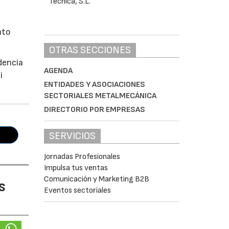
nto
OTRAS SECCIONES
dencia
AGENDA
i
ENTIDADES Y ASOCIACIONES
SECTORIALES METALMECÁNICA
DIRECTORIO POR EMPRESAS
SERVICIOS
Jornadas Profesionales
Impulsa tus ventas
Comunicación y Marketing B2B
s
Eventos sectoriales