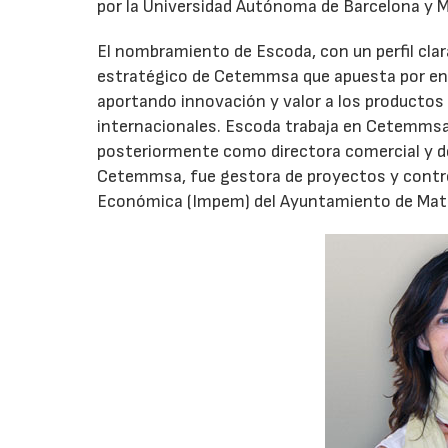
por la Universidad Autónoma de Barcelona y 
El nombramiento de Escoda, con un perfil cla
estratégico de Cetemmsa que apuesta por enfo
aportando innovación y valor a los productos
internacionales. Escoda trabaja en Cetemmsa
posteriormente como directora comercial y de
Cetemmsa, fue gestora de proyectos y contro
Económica (Impem) del Ayuntamiento de Matar