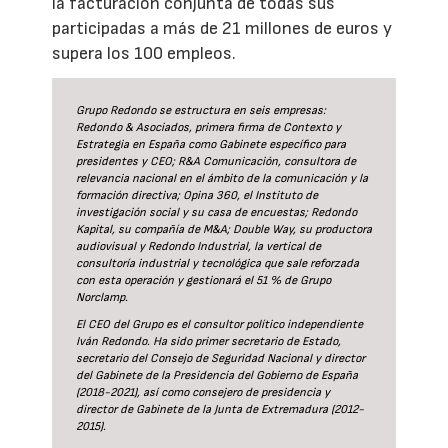
la facturación conjunta de todas sus
participadas a más de 21 millones de euros y
supera los 100 empleos.
Grupo Redondo se estructura en seis empresas:
Redondo & Asociados, primera firma de Contexto y
Estrategia en España como Gabinete específico para
presidentes y CEO; R&A Comunicación, consultora de
relevancia nacional en el ámbito de la comunicación y la
formación directiva; Opina 360, el Instituto de
investigación social y su casa de encuestas; Redondo
Kapital, su compañía de M&A; Double Way, su productora
audiovisual y Redondo Industrial, la vertical de
consultoría industrial y tecnológica que sale reforzada
con esta operación y gestionará el 51 % de Grupo
Norclamp.
El CEO del Grupo es el consultor político independiente
Iván Redondo. Ha sido primer secretario de Estado,
secretario del Consejo de Seguridad Nacional y director
del Gabinete de la Presidencia del Gobierno de España
(2018-2021), así como consejero de presidencia y
director de Gabinete de la Junta de Extremadura (2012-
2015).