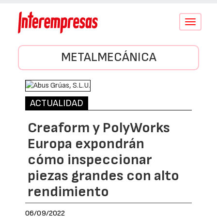
Conmutar
navegació
METALMECÁNICA
ACTUALIDAD
Creaform y PolyWorks
Europa expondrán
cómo inspeccionar
piezas grandes con alto
rendimiento
06/09/2022