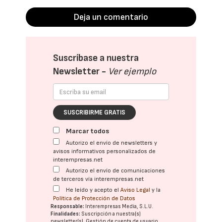
Deja un comentario
Suscríbase a nuestra
Newsletter -
Ver ejemplo
SUSCRIBIRME GRATIS
Marcar todos
Autorizo el envío de newsletters y
avisos informativos personalizados de
interempresas.net
Autorizo el envío de comunicaciones
de terceros vía interempresas.net
He leído y acepto el
Aviso Legal
y la
Política de Protección de Datos
Responsable:
Interempresas Media, S.L.U.
Finalidades:
Suscripción a nuestra(s)
newsletter(s). Gestión de cuenta de usuario.