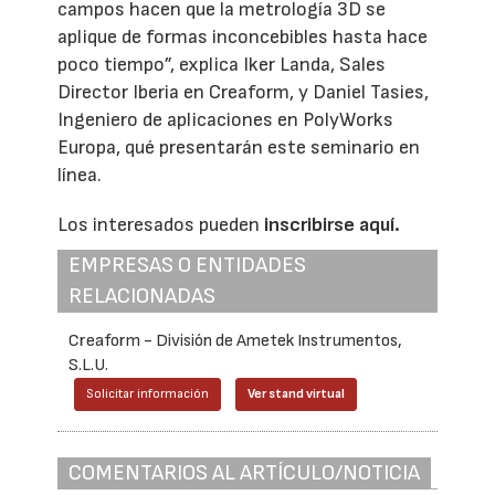
campos hacen que la metrología 3D se
aplique de formas inconcebibles hasta hace
poco tiempo”, explica Iker Landa, Sales
Director Iberia en Creaform, y Daniel Tasies,
Ingeniero de aplicaciones en PolyWorks
Europa, qué presentarán este seminario en
línea.
Los interesados pueden
inscribirse aquí.
EMPRESAS O ENTIDADES
RELACIONADAS
Creaform - División de Ametek Instrumentos,
S.L.U.
Solicitar información
Ver stand virtual
COMENTARIOS AL ARTÍCULO/NOTICIA