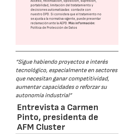
Acceso, rectificación, oposición, supresión,
portabilidad, limitación del tratatamiento y
decisiones automatizadas:
contacte con
nuestro DPD
. Si considera que el tratamiento no
se ajusta a la normativa vigente, puede presentar
reclamación ante la
AEPD
.
Más información:
Política de Protección de Datos
“Sigue habiendo proyectos e interés
tecnológico, especialmente en sectores
que necesitan ganar competitividad,
aumentar capacidades o reforzar su
autonomía industrial”
Entrevista a Carmen
Pinto, presidenta de
AFM Cluster