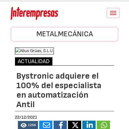
Conmutar
navegació
METALMECÁNICA
ACTUALIDAD
Bystronic adquiere el
100% del especialista
en automatización
Antil
22/12/2021
1256