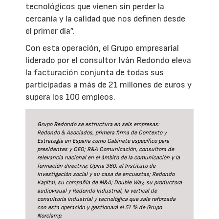
tecnológicos que vienen sin perder la
cercanía y la calidad que nos definen desde
el primer día”.
Con esta operación, el Grupo empresarial
liderado por el consultor Iván Redondo eleva
la facturación conjunta de todas sus
participadas a más de 21 millones de euros y
supera los 100 empleos.
Grupo Redondo se estructura en seis empresas:
Redondo & Asociados, primera firma de Contexto y
Estrategia en España como Gabinete específico para
presidentes y CEO; R&A Comunicación, consultora de
relevancia nacional en el ámbito de la comunicación y la
formación directiva; Opina 360, el Instituto de
investigación social y su casa de encuestas; Redondo
Kapital, su compañía de M&A; Double Way, su productora
audiovisual y Redondo Industrial, la vertical de
consultoría industrial y tecnológica que sale reforzada
con esta operación y gestionará el 51 % de Grupo
Norclamp.