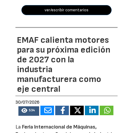
ver/escribir comentarios
EMAF calienta motores
para su próxima edición
de 2027 con la
industria
manufacturera como
eje central
30/07/2026
534
La
Feria Internacional de Máquinas,