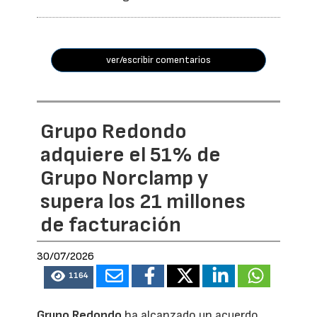
ver/escribir comentarios
Grupo Redondo
adquiere el 51% de
Grupo Norclamp y
supera los 21 millones
de facturación
30/07/2026
1164
Grupo Redondo
ha alcanzado un acuerdo