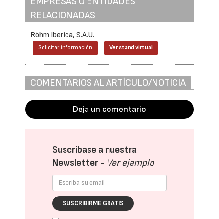
EMPRESAS O ENTIDADES
RELACIONADAS
Röhm Iberica, S.A.U.
Solicitar información
Ver stand virtual
COMENTARIOS AL ARTÍCULO/NOTICIA
Deja un comentario
Suscríbase a nuestra
Newsletter -
Ver ejemplo
SUSCRIBIRME GRATIS