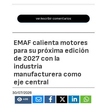
ver/escribir comentarios
EMAF calienta motores
para su próxima edición
de 2027 con la
industria
manufacturera como
eje central
30/07/2026
496