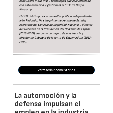
consultoría industrial y tecnológica que sale reforzada
con esta operación y gestionará el 51 % de Grupo
Norclamp.
El CEO del Grupo es el consultor político independiente
Iván Redondo. Ha sido primer secretario de Estado,
secretario del Consejo de Seguridad Nacional y director
del Gabinete de la Presidencia del Gobierno de España
(2018-2021), así como consejero de presidencia y
director de Gabinete de la Junta de Extremadura (2012-
2015).
ver/escribir comentarios
La automoción y la
defensa impulsan el
empleo en la industria