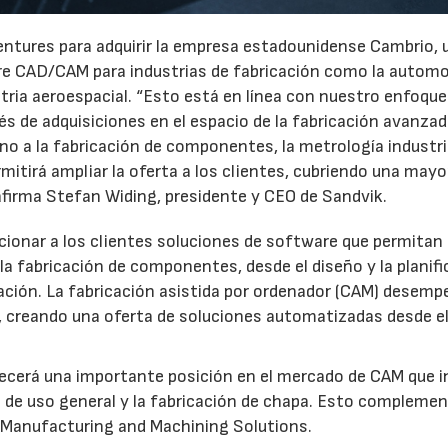
entures para adquirir la empresa estadounidense Cambrio, 
re CAD/CAM para industrias de fabricación como la automo
ustria aeroespacial. “Esto está en línea con nuestro enfoque
s de adquisiciones en el espacio de la fabricación avanzad
no a la fabricación de componentes, la metrología industria
mitirá ampliar la oferta a los clientes, cubriendo una mayo
, afirma Stefan Widing, presidente y CEO de Sandvik.
cionar a los clientes soluciones de software que permitan 
la fabricación de componentes, desde el diseño y la planif
icación. La fabricación asistida por ordenador (CAM) desem
al, creando una oferta de soluciones automatizadas desde e
lecerá una importante posición en el mercado de CAM que i
 de uso general y la fabricación de chapa. Esto complemen
k Manufacturing and Machining Solutions.