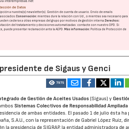
vía interempresas.net
otección de Datos
pción a nuestra(s) newsletter(s). Gestión de cuenta de usuario. Envío de emails
o asociados.
Conservación:
mientras dure la relación con Ud., o mientras sea necesario para
ueden cederse a otras
empresas del grupo
por motivos de gestión interna.
Derechos:
imitación del tratatamiento y decisiones automatizadas:
contacte con nuestro DPD
. Si
nte, puede presentar reclamación ante la
AEPD
.
Más información:
Política de Protección de
 presidente de Sigaus y Genci
7975
ntegrado de Gestión de Aceites Usados
(Sigaus) y
Gestió
 ambos
Sistemas Colectivos de Responsabilidad Ampliada 
residencia de ambas entidades. El pasado 1 de julio ésta ha
aña, S.A.U., con la representación de Gabriel López Ruiz, di
n la presidencia de SIGRAP, la entidad administradora de