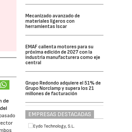
Mecanizado avanzado de
materiales ligeros con
herramientas Iscar
EMAF calienta motores para su
próxima edición de 2027 con la
industria manufacturera como eje
central
Grupo Redondo adquiere el 51% de
Grupo Norclamp y supera los 21
millones de facturación
n de
del
EMPRESAS DESTACADAS
 pasado
rector
 ambos