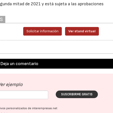
segunda mitad de 2021 y está sujeta a las aprobaciones
28/07/2026
30/07/2026
AS
Solicitar información
Ver stand virtual
Deja un comentario
Ver ejemplo
SUSCRIBIRME GRATIS
ativos personalizados de interempresas.net