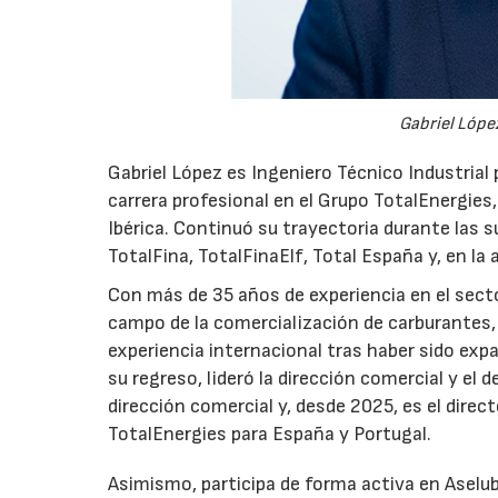
Gabriel López
Gabriel López es Ingeniero Técnico Industrial p
carrera profesional en el Grupo TotalEnergies,
Ibérica. Continuó su trayectoria durante las s
TotalFina, TotalFinaElf, Total España y, en la
Con más de 35 años de experiencia en el secto
campo de la comercialización de carburantes, t
experiencia internacional tras haber sido expa
su regreso, lideró la dirección comercial y el 
dirección comercial y, desde 2025, es el direc
TotalEnergies para España y Portugal.
Asimismo, participa de forma activa en Aselub