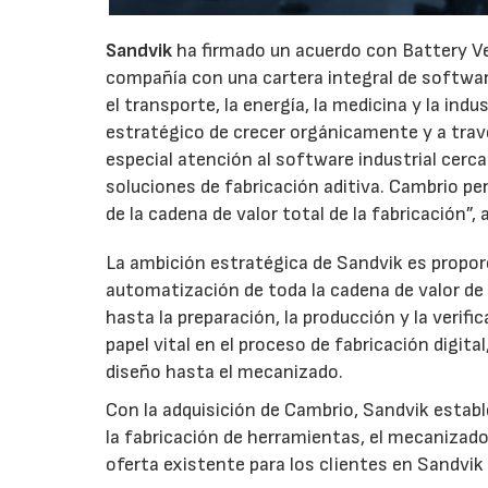
Sandvik
ha firmado un acuerdo con Battery V
compañía con una cartera integral de softwa
el transporte, la energía, la medicina y la ind
estratégico de crecer orgánicamente y a travé
especial atención al software industrial cerca
soluciones de fabricación aditiva. Cambrio per
de la cadena de valor total de la fabricación”
La ambición estratégica de Sandvik es propor
automatización de toda la cadena de valor de 
hasta la preparación, la producción y la verif
papel vital en el proceso de fabricación digit
diseño hasta el mecanizado.
Con la adquisición de Cambrio, Sandvik estab
la fabricación de herramientas, el mecanizado
oferta existente para los clientes en Sandvi