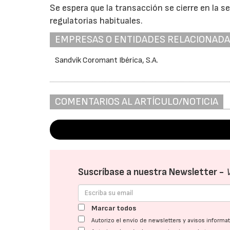
Se espera que la transacción se cierre en la 
regulatorias habituales.
EMPRESAS O ENTIDADES RELACIONAD
Sandvik Coromant Ibérica, S.A.
COMENTARIOS AL ARTÍCULO/NOTICIA
Suscríbase a nuestra Newsletter -
Marcar todos
Autorizo el envío de newsletters y avisos inform