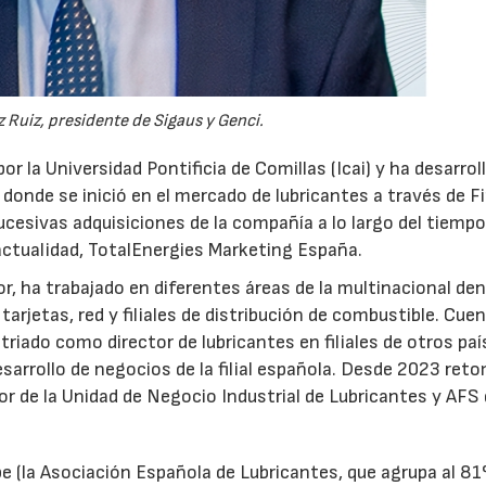
 Ruiz, presidente de Sigaus y Genci.
or la Universidad Pontificia de Comillas (Icai) y ha desarrol
 donde se inició en el mercado de lubricantes a través de F
ucesivas adquisiciones de la compañía a lo largo del tiempo
 actualidad, TotalEnergies Marketing España.
r, ha trabajado en diferentes áreas de la multinacional den
arjetas, red y filiales de distribución de combustible. Cue
triado como director de lubricantes en filiales de otros paí
desarrollo de negocios de la filial española. Desde 2023 ret
tor de la Unidad de Negocio Industrial de Lubricantes y AFS
e (la Asociación Española de Lubricantes, que agrupa al 8