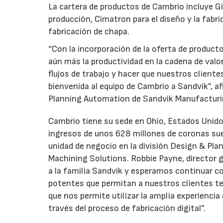
La cartera de productos de Cambrio incluye 
producción, Cimatron para el diseño y la fab
fabricación de chapa.
“Con la incorporación de la oferta de produc
aún más la productividad en la cadena de va
flujos de trabajo y hacer que nuestros client
bienvenida al equipo de Cambrio a Sandvik”, a
Planning Automation de Sandvik Manufacturi
Cambrio tiene su sede en Ohio, Estados Unid
ingresos de unos 628 millones de coronas sue
unidad de negocio en la división Design & P
Machining Solutions. Robbie Payne, director 
a la familia Sandvik y esperamos continuar c
potentes que permitan a nuestros clientes ten
que nos permite utilizar la amplia experienci
través del proceso de fabricación digital”.