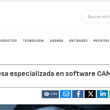
RODUCTOS
TECNOLOGÍA
AGENDA
ENTIDADES
REVISTAS
esa especializada en software CA
1150