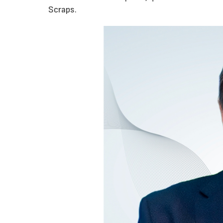
Scraps.