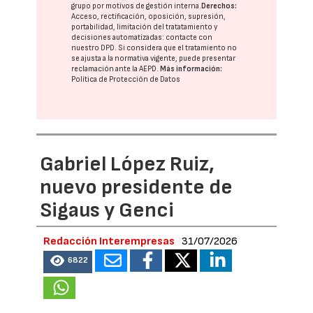
grupo
por motivos de gestión interna.
Derechos:
Acceso, rectificación, oposición, supresión,
portabilidad, limitación del tratatamiento y
decisiones automatizadas:
contacte con
nuestro DPD
. Si considera que el tratamiento no
se ajusta a la normativa vigente, puede presentar
reclamación ante la
AEPD
.
Más información:
Política de Protección de Datos
Gabriel López Ruiz,
nuevo presidente de
Sigaus y Genci
Redacción Interempresas
31/07/2026
6822