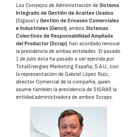
Los Consejos de Administración de
Sistema
Integrado de Gestión de Aceites Usados
(Sigaus) y
Gestión de Envases Comerciales
e Industriales (Genci)
, ambos
Sistemas
Colectivos de Responsabilidad Ampliada
del Productor (Scrap)
, han acordado renovar
la presidencia de ambas entidades. El pasado
1 de julio ésta ha pasado a ser ejercida por
TotalEnergies Marketing España, S.A.U., con
la representación de Gabriel López Ruiz,
director Comercial de la compañía, quien
asume también la presidencia de SIGRAP, la
entidad administradora de ambos Scraps.