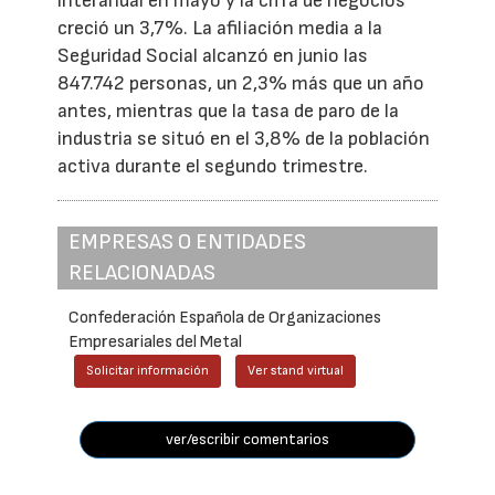
interanual en mayo y la cifra de negocios
creció un 3,7%. La afiliación media a la
Seguridad Social alcanzó en junio las
847.742 personas, un 2,3% más que un año
antes, mientras que la tasa de paro de la
industria se situó en el 3,8% de la población
activa durante el segundo trimestre.
EMPRESAS O ENTIDADES
RELACIONADAS
Confederación Española de Organizaciones
Empresariales del Metal
Solicitar información
Ver stand virtual
ver/escribir comentarios