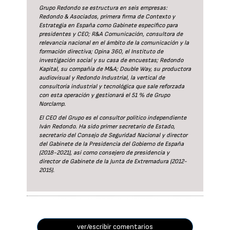
Grupo Redondo se estructura en seis empresas:
Redondo & Asociados, primera firma de Contexto y
Estrategia en España como Gabinete específico para
presidentes y CEO; R&A Comunicación, consultora de
relevancia nacional en el ámbito de la comunicación y la
formación directiva; Opina 360, el Instituto de
investigación social y su casa de encuestas; Redondo
Kapital, su compañía de M&A; Double Way, su productora
audiovisual y Redondo Industrial, la vertical de
consultoría industrial y tecnológica que sale reforzada
con esta operación y gestionará el 51 % de Grupo
Norclamp.
El CEO del Grupo es el consultor político independiente
Iván Redondo. Ha sido primer secretario de Estado,
secretario del Consejo de Seguridad Nacional y director
del Gabinete de la Presidencia del Gobierno de España
(2018-2021), así como consejero de presidencia y
director de Gabinete de la Junta de Extremadura (2012-
2015).
ver/escribir comentarios