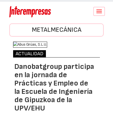
Conmutar
navegació
METALMECÁNICA
ACTUALIDAD
Danobatgroup participa
en la jornada de
Prácticas y Empleo de
la Escuela de Ingeniería
de Gipuzkoa de la
UPV/EHU