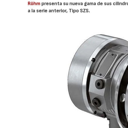
Röhm
presenta su nueva gama de sus cilindro
a la serie anterior, Tipo SZS.