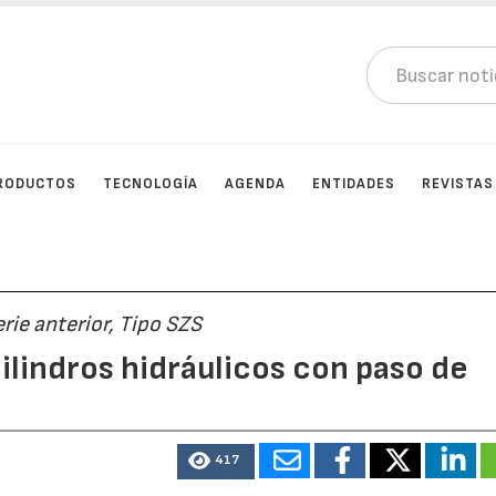
RODUCTOS
TECNOLOGÍA
AGENDA
ENTIDADES
REVISTAS
rie anterior, Tipo SZS
ilindros hidráulicos con paso de
417