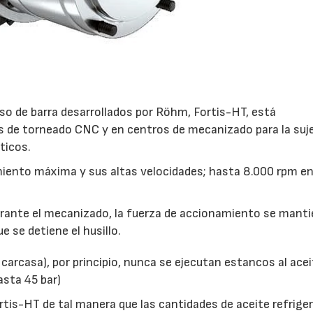
so de barra desarrollados por Röhm, Fortis-HT, está
s de torneado CNC y en centros de mecanizado para la suj
ticos.
iento máxima y sus altas velocidades; hasta 8.000 rpm en
urante el mecanizado, la fuerza de accionamiento se mant
e se detiene el husillo.
carcasa), por principio, nunca se ejecutan estancos al acei
asta 45 bar)
rtis-HT de tal manera que las cantidades de aceite refrige