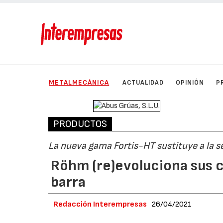
METALMECÁNICA
ACTUALIDAD
OPINIÓN
P
PRODUCTOS
La nueva gama Fortis-HT sustituye a la se
Röhm (re)evoluciona sus c
barra
Redacción Interempresas
26/04/2021