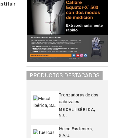
stituir
PRODUCTOS DESTACADOS
Tronzadoras de dos
cabezales
MECAL IBÉRICA,
S.L.
Heico Fasteners,
S.A.U.