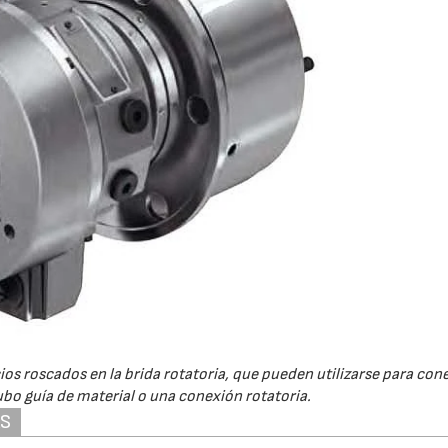
icios roscados en la brida rotatoria, que pueden utilizarse para con
ubo guía de material o una conexión rotatoria.
AS