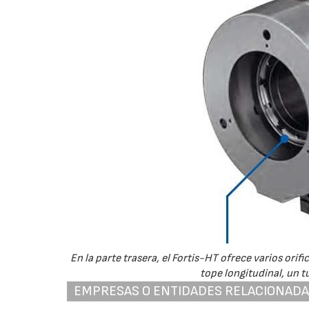
En la parte trasera, el Fortis-HT ofrece varios orif
tope longitudinal, un t
EMPRESAS O ENTIDADES RELACIONAD