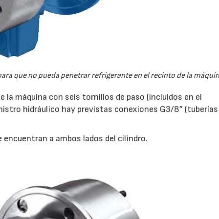
28/07/2026
30/07/2026
para que no pueda penetrar refrigerante en el recinto de la máquin
de la máquina con seis tornillos de paso (incluidos en el
inistro hidráulico hay previstas conexiones G3/8” (tuberías
e encuentran a ambos lados del cilindro.