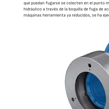
que puedan fugarse se colecten en el punto má
hidráulico a través de la boquilla de fuga de a
máquinas herramienta ya reducidos, se ha ejecu