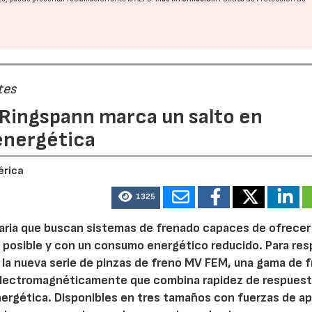
tes
 Ringspann marca un salto en
energética
érica
1325
aria que buscan sistemas de frenado capaces de ofrecer
 posible y con un consumo energético reducido. Para re
 la nueva serie de pinzas de freno MV FEM, una gama de 
 electromagnéticamente que combina rapidez de respuest
ergética. Disponibles en tres tamaños con fuerzas de ap