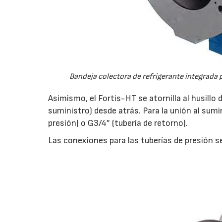
Bandeja colectora de refrigerante integrada 
Asimismo, el Fortis-HT se atornilla al husillo 
suministro) desde atrás. Para la unión al sum
presión) o G3/4” (tubería de retorno).
Las conexiones para las tuberías de presión s