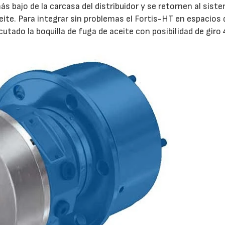
s bajo de la carcasa del distribuidor y se retornen al sist
ceite. Para integrar sin problemas el Fortis-HT en espacios 
tado la boquilla de fuga de aceite con posibilidad de giro