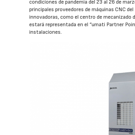
condiciones de pandemia del 23 al 26 de marzo
principales proveedores de máquinas CNC del
innovadoras, como el centro de mecanizado 
estará representada en el “umati Partner Point
instalaciones.