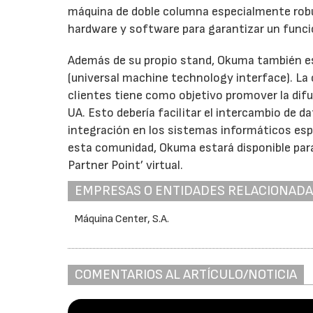
máquina de doble columna especialmente robu
hardware y software para garantizar un funcio
Además de su propio stand, Okuma también esta
(universal machine technology interface). La
clientes tiene como objetivo promover la dif
UA. Esto debería facilitar el intercambio de
integración en los sistemas informáticos espe
esta comunidad, Okuma estará disponible para
Partner Point’ virtual.
EMPRESAS O ENTIDADES RELACIONAD
Máquina Center, S.A.
COMENTARIOS AL ARTÍCULO/NOTICIA