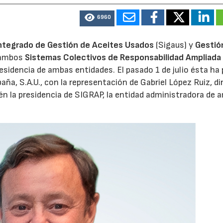
6960
ntegrado de Gestión de Aceites Usados
(Sigaus) y
Gestió
 ambos
Sistemas Colectivos de Responsabilidad Ampliada 
residencia de ambas entidades. El pasado 1 de julio ésta ha
aña, S.A.U., con la representación de Gabriel López Ruiz, di
n la presidencia de SIGRAP, la entidad administradora de