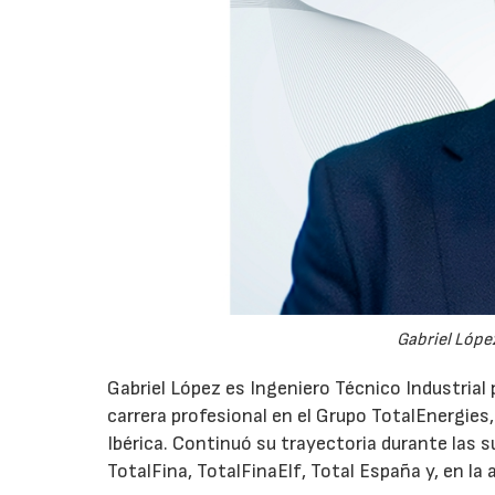
Gabriel López
Gabriel López es Ingeniero Técnico Industrial p
carrera profesional en el Grupo TotalEnergies,
Ibérica. Continuó su trayectoria durante las s
TotalFina, TotalFinaElf, Total España y, en la