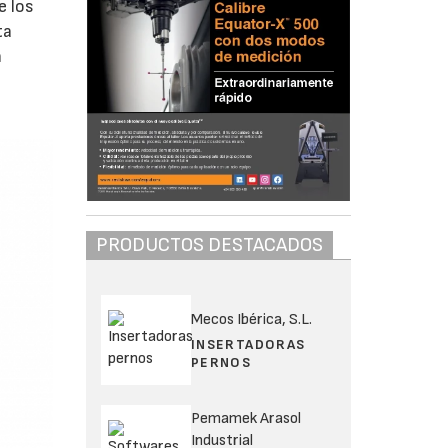
e los
ta
n
PRODUCTOS DESTACADOS
Mecos Ibérica, S.L.
INSERTADORAS
PERNOS
Pemamek Arasol
Industrial