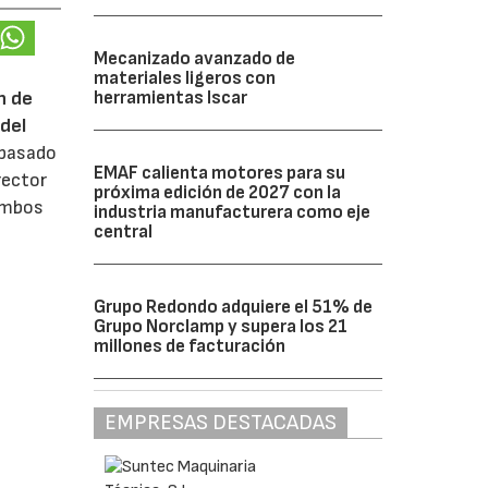
Mecanizado avanzado de
materiales ligeros con
n de
herramientas Iscar
del
 pasado
EMAF calienta motores para su
rector
próxima edición de 2027 con la
 ambos
industria manufacturera como eje
central
Grupo Redondo adquiere el 51% de
Grupo Norclamp y supera los 21
millones de facturación
EMPRESAS DESTACADAS