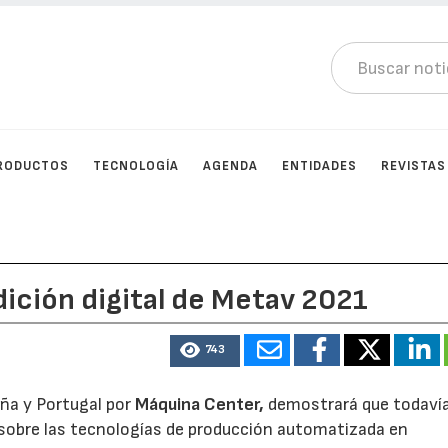
RODUCTOS
TECNOLOGÍA
AGENDA
ENTIDADES
REVISTAS
dición digital de Metav 2021
743
ña y Portugal por
Máquina Center,
demostrará que todaví
sobre las tecnologías de producción automatizada en