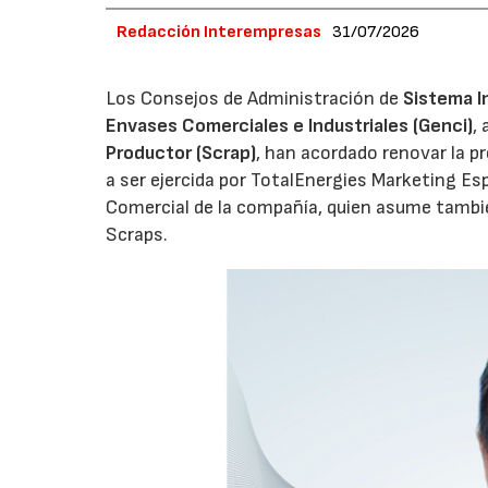
Redacción Interempresas
31/07/2026
Los Consejos de Administración de
Sistema I
Envases Comerciales e Industriales (Genci)
,
Productor (Scrap)
, han acordado renovar la p
a ser ejercida por TotalEnergies Marketing Esp
Comercial de la compañía, quien asume tambié
Scraps.