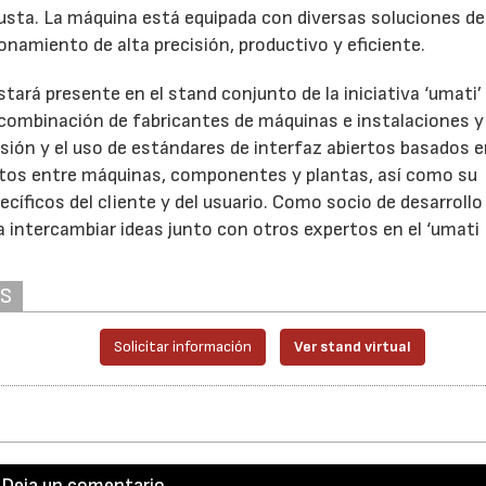
sta. La máquina está equipada con diversas soluciones de
namiento de alta precisión, productivo y eficiente.
rá presente en el stand conjunto de la iniciativa ‘umati’
 combinación de fabricantes de máquinas e instalaciones y
usión y el uso de estándares de interfaz abiertos basados 
 datos entre máquinas, componentes y plantas, así como su
cíficos del cliente y del usuario. Como socio de desarrollo
 intercambiar ideas junto con otros expertos en el ‘umati
AS
Solicitar información
Ver stand virtual
Deja un comentario