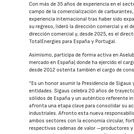
Con más de 35 años de experiencia en el secto
campo de la comercialización de carburantes, t
experiencia internacional tras haber sido expa
su regreso, lideró la dirección comercial y el 
dirección comercial y, desde 2025, es el direc
TotalEnergies para España y Portugal.
Asimismo, participa de forma activa en Aselub
mercado en España) donde ha ejercido el cargo
desde 2012 ostenta también el cargo de cons
“Es un honor asumir la Presidencia de Sigaus 
entidades. Sigaus celebra 20 años de trayect
sólidos de España y un auténtico referente i
afronta una etapa clave para consolidar su ac
industriales. Afronto esta nueva responsabil
ambos sectores con la economía circular, for
respectivas cadenas de valor —productores y 