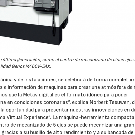
e última generación, como el centro de mecanizado de cinco ejes 
lidad Genos M460V-5AX.
ecánica y de instalaciones, se celebrará de forma completa
s e información de máquinas para crear una atmósfera de f
mos que la Metav digital es el formato idóneo para poder
ona en condiciones coronarias”, explica Norbert Teeuwen, d
a oportunidad para presentar nuestras innovaciones en de
kuma Virtual Experience”. La máquina-herramienta compact
ntro de mecanizado de 5 ejes se puede mecanizar una gran
 gracias a su husillo de alto rendimiento y a su bancada de