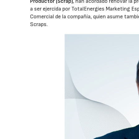
Productor (Scrap)
, han acordado renovar la p
a ser ejercida por TotalEnergies Marketing Esp
Comercial de la compañía, quien asume tambié
Scraps.