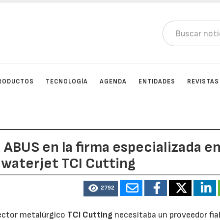
RODUCTOS
TECNOLOGÍA
AGENDA
ENTIDADES
REVISTAS
 ABUS en la firma especializada e
y waterjet TCI Cutting
2792
sector metalúrgico
TCI Cutting
necesitaba un proveedor fia