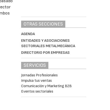
 pasado
rector
 ambos
OTRAS SECCIONES
AGENDA
ENTIDADES Y ASOCIACIONES
SECTORIALES METALMECÁNICA
DIRECTORIO POR EMPRESAS
SERVICIOS
Jornadas Profesionales
Impulsa tus ventas
Comunicación y Marketing B2B
Eventos sectoriales