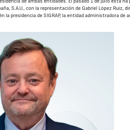
residencia de ambas entidades. El pasado 1 de julio ésta ha
aña, S.A.U., con la representación de Gabriel López Ruiz, di
n la presidencia de SIGRAP, la entidad administradora de