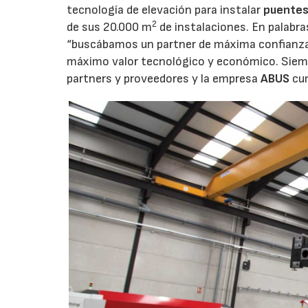
tecnología de elevación para instalar
puentes
2
de sus 20.000 m
de instalaciones. En palabra
“buscábamos un partner de máxima confianza p
máximo valor tecnológico y económico. Siemp
partners y proveedores y la empresa
ABUS
cu