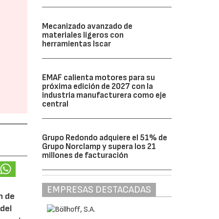
Mecanizado avanzado de
materiales ligeros con
herramientas Iscar
EMAF calienta motores para su
próxima edición de 2027 con la
industria manufacturera como eje
central
Grupo Redondo adquiere el 51% de
Grupo Norclamp y supera los 21
millones de facturación
EMPRESAS DESTACADAS
n de
del