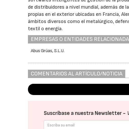
de distribuidores a nivel mundial, además de l
propias en el exterior ubicadas en Francia, A
ámbitos diversos como el metalúrgico, defensa
textil o energía.
EMPRESAS O ENTIDADES RELACIONAD
Abus Grúas, S.L.U.
COMENTARIOS AL ARTÍCULO/NOTICIA
Suscríbase a nuestra Newsletter -