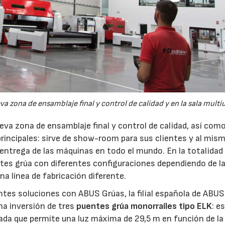
a zona de ensamblaje final y control de calidad y en la sala multi
eva zona de ensamblaje final y control de calidad, así como
principales: sirve de show-room para sus clientes y al mis
ntrega de las máquinas en todo el mundo. En la totalidad
ntes grúa con diferentes configuraciones dependiendo de l
a línea de fabricación diferente.
tes soluciones con ABUS Grúas, la filial española de ABUS
na inversión de tres
puentes grúa monorraíles tipo ELK
: e
ada que permite una luz máxima de 29,5 m en función de la