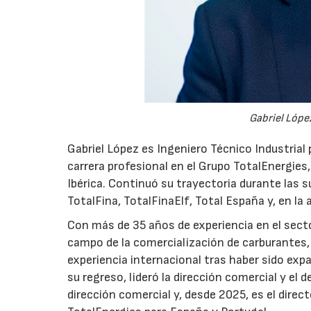
Gabriel López
Gabriel López es Ingeniero Técnico Industrial p
carrera profesional en el Grupo TotalEnergies,
Ibérica. Continuó su trayectoria durante las s
TotalFina, TotalFinaElf, Total España y, en la
Con más de 35 años de experiencia en el secto
campo de la comercialización de carburantes, t
experiencia internacional tras haber sido expa
su regreso, lideró la dirección comercial y el 
dirección comercial y, desde 2025, es el direc