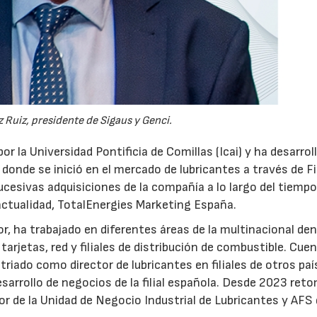
 Ruiz, presidente de Sigaus y Genci.
or la Universidad Pontificia de Comillas (Icai) y ha desarrol
 donde se inició en el mercado de lubricantes a través de F
ucesivas adquisiciones de la compañía a lo largo del tiempo
 actualidad, TotalEnergies Marketing España.
r, ha trabajado en diferentes áreas de la multinacional den
arjetas, red y filiales de distribución de combustible. Cue
triado como director de lubricantes en filiales de otros paí
desarrollo de negocios de la filial española. Desde 2023 ret
tor de la Unidad de Negocio Industrial de Lubricantes y AFS