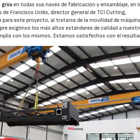
 grúa
en todas sus naves de fabricación y ensamblaje, en 
s de Francisco Uclés, director general de TCI Cutting,
ara este proyecto, al tratarse de la movilidad de máquin
re exigimos los más altos estándares de calidad a nuest
mplía con los mismos. Estamos satisfechos con el resulta