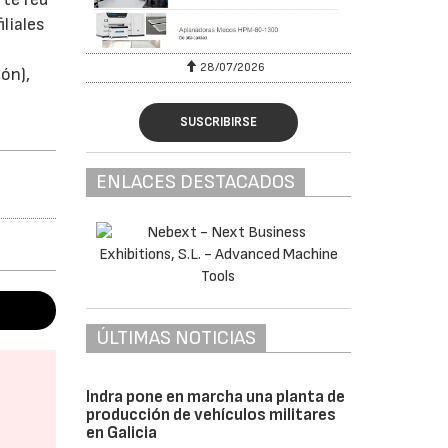
iliales
28/07/2026
ón),
SUSCRIBIRSE
ENLACES DESTACADOS
ÚLTIMAS NOTICIAS
Indra pone en marcha una planta de
producción de vehículos militares
en Galicia