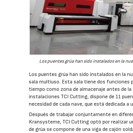
Los puentes grúa han sido instalados en la nuev
Los puentes grúa han sido instalados en la nu
sala multiuso. Esta sala tiene dos funciones 
tiempo como zona de almacenaje antes de la e
instalaciones TCI Cutting, dispone de 11 pue
necesidad de cada nave, que está dedicada a un
Después de trabajar conjuntamente en diferen
Kransysteme, TCI Cutting optó por realizar u
de grúa se compone de una viga de cajón sold