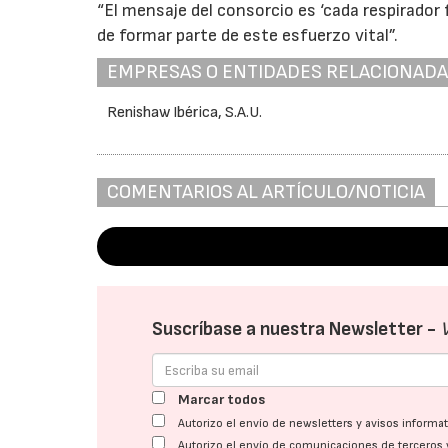
“El mensaje del consorcio es ‘cada respirador
de formar parte de este esfuerzo vital”.
EMPRESAS O ENTIDADES RELACIONAD
Renishaw Ibérica, S.A.U.
COMENTARIOS AL ARTÍCULO/NOTICIA
Suscríbase a nuestra Newsletter -
Marcar todos
Autorizo el envío de newsletters y avisos inform
Autorizo el envío de comunicaciones de terceros 