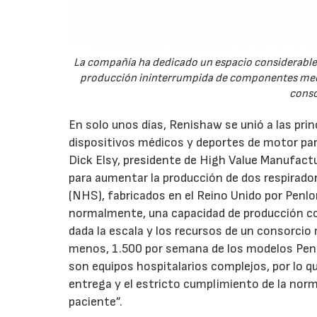
La compañía ha dedicado un espacio considerable e
producción ininterrumpida de componentes mecan
conso
En solo unos días, Renishaw se unió a las pri
dispositivos médicos y deportes de motor par
Dick Elsy, presidente de High Value Manufact
para aumentar la producción de dos respirador
(NHS), fabricados en el Reino Unido por Penlo
normalmente, una capacidad de producción co
dada la escala y los recursos de un consorcio
menos, 1.500 por semana de los modelos Pen
son equipos hospitalarios complejos, por lo qu
entrega y el estricto cumplimiento de la norm
paciente”.