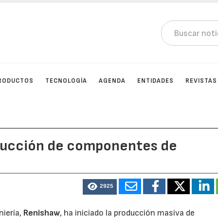
RODUCTOS
TECNOLOGÍA
AGENDA
ENTIDADES
REVISTAS
oducción de componentes de
2925
niería,
Renishaw
, ha iniciado la producción masiva de