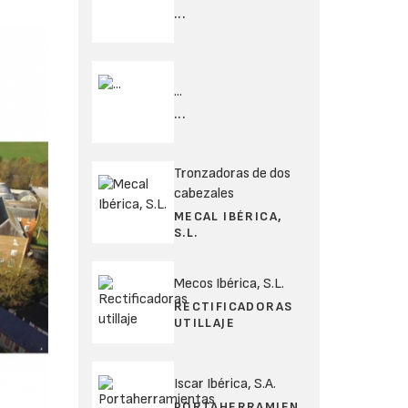
...
...
...
Tronzadoras de dos
cabezales
MECAL IBÉRICA,
S.L.
Mecos Ibérica, S.L.
RECTIFICADORAS
UTILLAJE
Iscar Ibérica, S.A.
PORTAHERRAMIEN