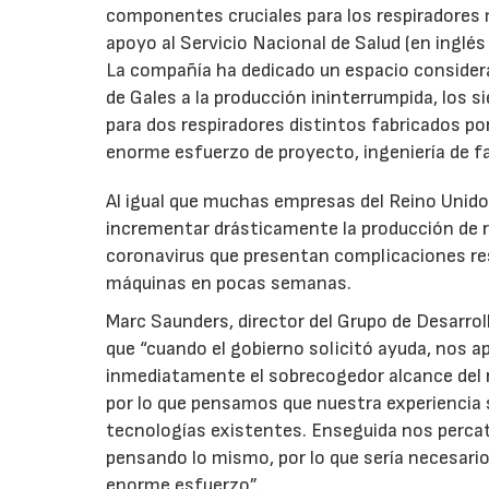
componentes cruciales para los respiradores 
apoyo al Servicio Nacional de Salud (en inglé
La compañía ha dedicado un espacio considera
de Gales a la producción ininterrumpida, los
para dos respiradores distintos fabricados po
enorme esfuerzo de proyecto, ingeniería de f
Al igual que muchas empresas del Reino Unido
incrementar drásticamente la producción de r
coronavirus que presentan complicaciones res
máquinas en pocas semanas.
Marc Saunders, director del Grupo de Desarrol
que “cuando el gobierno solicitó ayuda, nos
inmediatamente el sobrecogedor alcance del r
por lo que pensamos que nuestra experiencia 
tecnologías existentes. Enseguida nos perc
pensando lo mismo, por lo que sería necesari
enorme esfuerzo”.