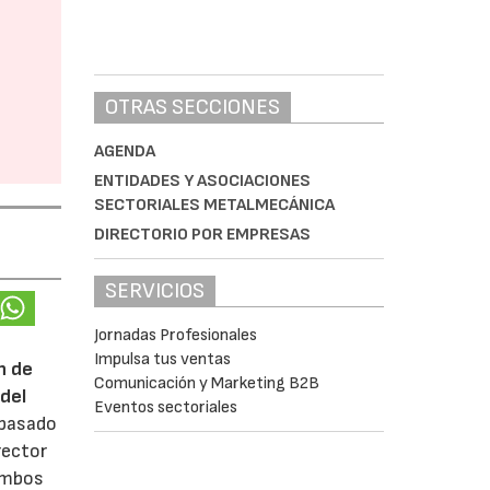
OTRAS SECCIONES
AGENDA
ENTIDADES Y ASOCIACIONES
SECTORIALES METALMECÁNICA
DIRECTORIO POR EMPRESAS
SERVICIOS
Jornadas Profesionales
Impulsa tus ventas
n de
Comunicación y Marketing B2B
del
Eventos sectoriales
 pasado
rector
 ambos