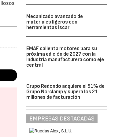
ullosos
Mecanizado avanzado de
materiales ligeros con
herramientas Iscar
EMAF calienta motores para su
próxima edición de 2027 con la
industria manufacturera como eje
central
Grupo Redondo adquiere el 51% de
Grupo Norclamp y supera los 21
millones de facturación
EMPRESAS DESTACADAS