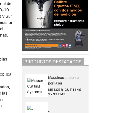
nal de
D-19.
e y Sur
ecisión
el
anas.
l
ejas
PRODUCTOS DESTACADOS
xplica
Maquinas de corte
por láser
cados,
MESSER CUTTING
 las
SYSTEMS
an
te
...