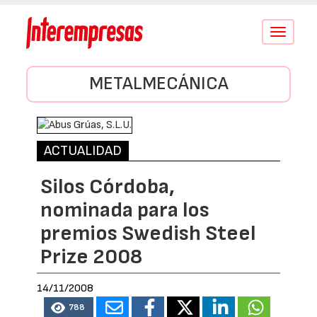
Conmutar
navegació
METALMECÁNICA
ACTUALIDAD
Silos Córdoba,
nominada para los
premios Swedish Steel
Prize 2008
14/11/2008
788