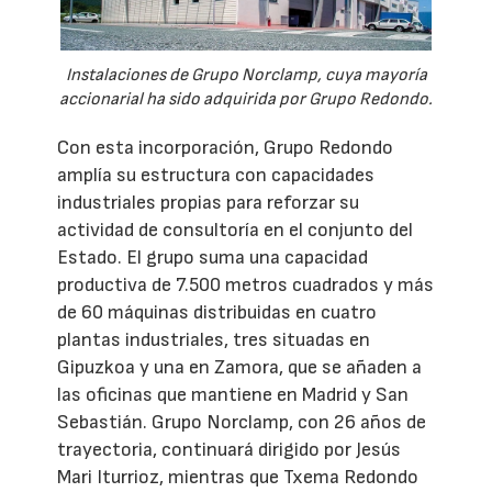
Instalaciones de Grupo Norclamp, cuya mayoría
accionarial ha sido adquirida por Grupo Redondo.
Con esta incorporación, Grupo Redondo
amplía su estructura con capacidades
industriales propias para reforzar su
actividad de consultoría en el conjunto del
Estado. El grupo suma una capacidad
productiva de 7.500 metros cuadrados y más
de 60 máquinas distribuidas en cuatro
plantas industriales, tres situadas en
Gipuzkoa y una en Zamora, que se añaden a
las oficinas que mantiene en Madrid y San
Sebastián. Grupo Norclamp, con 26 años de
trayectoria, continuará dirigido por Jesús
Mari Iturrioz, mientras que Txema Redondo