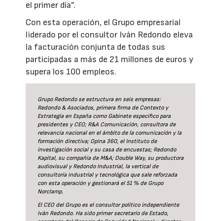
el primer día”.
Con esta operación, el Grupo empresarial
liderado por el consultor Iván Redondo eleva
la facturación conjunta de todas sus
participadas a más de 21 millones de euros y
supera los 100 empleos.
Grupo Redondo se estructura en seis empresas:
Redondo & Asociados, primera firma de Contexto y
Estrategia en España como Gabinete específico para
presidentes y CEO; R&A Comunicación, consultora de
relevancia nacional en el ámbito de la comunicación y la
formación directiva; Opina 360, el Instituto de
investigación social y su casa de encuestas; Redondo
Kapital, su compañía de M&A; Double Way, su productora
audiovisual y Redondo Industrial, la vertical de
consultoría industrial y tecnológica que sale reforzada
con esta operación y gestionará el 51 % de Grupo
Norclamp.
El CEO del Grupo es el consultor político independiente
Iván Redondo. Ha sido primer secretario de Estado,