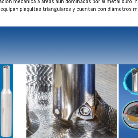
jación mecánica a áreas aún dominadas por el metal duro in
equipan plaquitas triangulares y cuentan con diámetros 