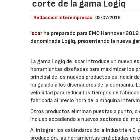
corte de la gama Logiq
Redacción Interempresas
02/07/2019
Iscar
ha preparado para EMO Hannover 2019 
denominada Logiq, presentando la nueva ga
La gama Logiq de Iscar introduce un nuevo es
herramientas diseñadas para maximizar los pr
principal de los nuevos productos es incidir d
ha guiado a los diseñadores de la compañía. L
velocidad para reducir los tiempos de fabricac
fabricada al precio hora de la máquina intervi
Otros productos eliminan puestas a punto, o e
incluso accediendo a nuevos sectores del mec
Al integrar los estándares de la Industria 4.0,
producción, las herramientas englobadas en e