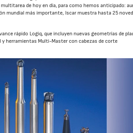
multitarea de hoy en día, para como hemos anticipado: a
ición mundial más importante, Iscar muestra hasta 25 nove
avance rápido Logiq, que incluyen nuevas geometrías de pla
al y herramientas Multi-Master con cabezas de corte