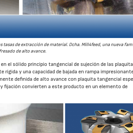
as tasas de extracción de material. Dcha. Mill4feed, una nueva fami
fresado de alto avance.
n el sólido principio tangencial de sujeción de las plaquit
te rígida y una capacidad de bajada en rampa impresionante
ente definida de alto avance con plaquita tangencial espec
n y fijación convierten a este producto en un elemento de