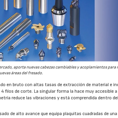
ercado, aporta nuevas cabezas cambiables y acoplamientos para 
uevas áreas del fresado.
ado en bruto con altas tasas de extracción de material e i
 4 filos de corte. La singular forma la hace muy accesible a
etría reduce las vibraciones y está comprendida dentro de
sado de alto avance que equipa plaquitas cuadradas de una