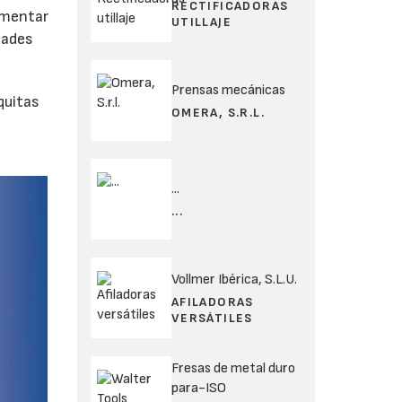
RECTIFICADORAS
umentar
UTILLAJE
dades
Prensas mecánicas
quitas
OMERA, S.R.L.
...
...
Vollmer Ibérica, S.L.U.
AFILADORAS
VERSÁTILES
Fresas de metal duro
para-ISO