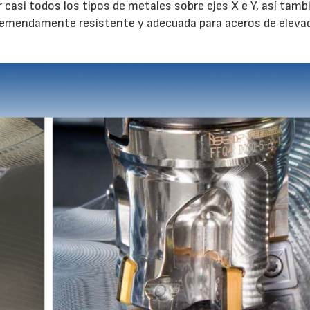
 casi todos los tipos de metales sobre ejes X e Y, así tamb
s tremendamente resistente y adecuada para aceros de eleva
28/07/2026
30/07/2026