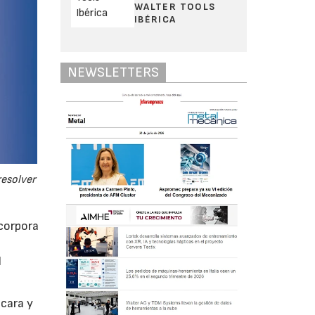
WALTER TOOLS
IBÉRICA
NEWSLETTERS
resolver
ncorpora
l
 cara y