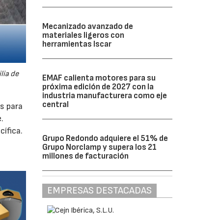
Mecanizado avanzado de
materiales ligeros con
herramientas Iscar
lia de
EMAF calienta motores para su
próxima edición de 2027 con la
industria manufacturera como eje
central
as para
.
ífica.
Grupo Redondo adquiere el 51% de
Grupo Norclamp y supera los 21
millones de facturación
EMPRESAS DESTACADAS