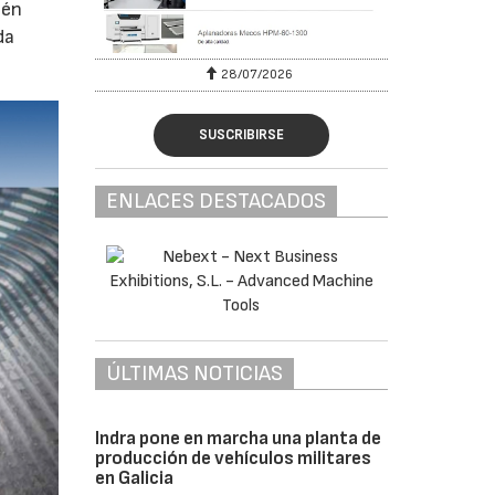
ién
da
28/07/2026
30/07/2026
SUSCRIBIRSE
ENLACES DESTACADOS
ÚLTIMAS NOTICIAS
Indra pone en marcha una planta de
producción de vehículos militares
en Galicia