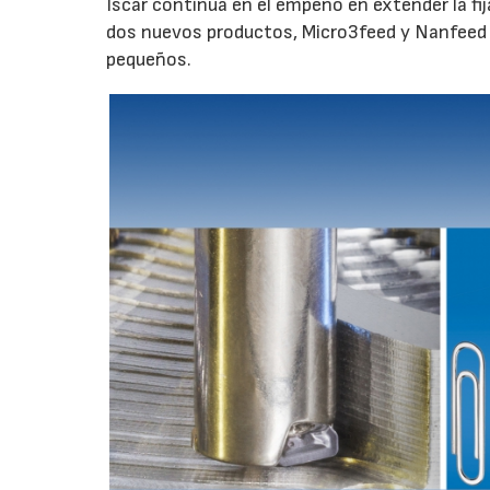
Iscar continúa en el empeño en extender la fi
dos nuevos productos, Micro3feed y Nanfeed 
pequeños.