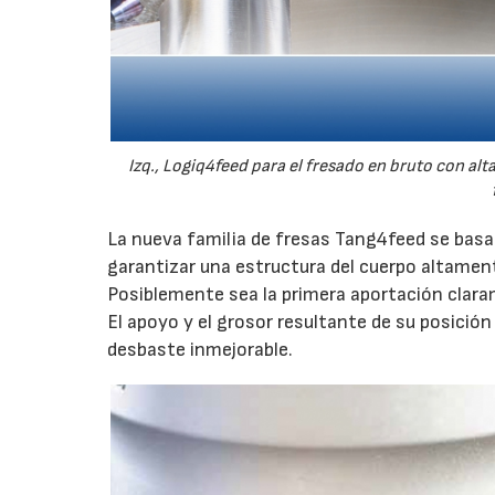
Izq., Logiq4feed para el fresado en bruto con alt
La nueva familia de fresas Tang4feed se basa e
garantizar una estructura del cuerpo altamen
Posiblemente sea la primera aportación claram
El apoyo y el grosor resultante de su posició
desbaste inmejorable.