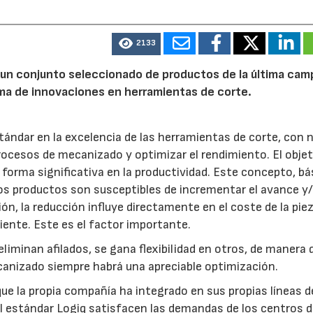
2133
un conjunto seleccionado de productos de la última ca
ma de innovaciones en herramientas de corte.
tándar en la excelencia de las herramientas de corte, con 
ocesos de mecanizado y optimizar el rendimiento. El objet
e forma significativa en la productividad. Este concepto, bá
os productos son susceptibles de incrementar el avance y/
ión, la reducción influye directamente en el coste de la pie
niente. Este es el factor importante.
liminan afilados, se gana flexibilidad en otros, de manera 
anizado siempre habrá una apreciable optimización.
 que la propia compañía ha integrado en sus propias líneas d
l estándar Logiq satisfacen las demandas de los centros 