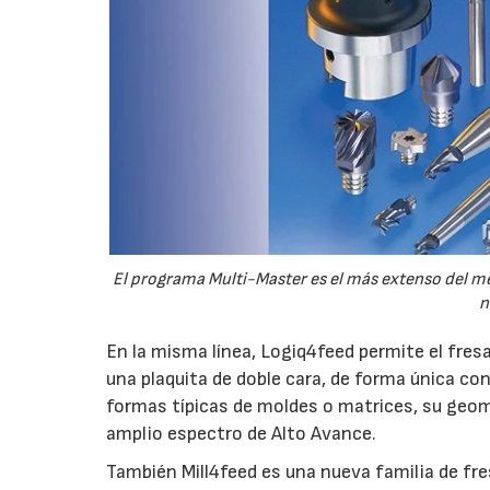
El programa Multi-Master es el más extenso del m
n
En la misma línea, Logiq4feed permite el fres
una plaquita de doble cara, de forma única con
formas típicas de moldes o matrices, su geom
amplio espectro de Alto Avance.
También Mill4feed es una nueva familia de fre