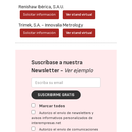
Renishaw Ibérica, S.A.U.
Solicitar información
Ver stand virtual
Trimek, S.A. - Innovalia Metrology
Solicitar información
Ver stand virtual
Suscríbase a nuestra
Newsletter -
Ver ejemplo
SUSCRIBIRME GRATIS
Marcar todos
Autorizo el envío de newsletters y
avisos informativos personalizados de
interempresas.net
Autorizo el envío de comunicaciones