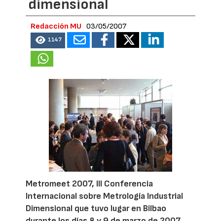
dimensional
Redacción MU
03/05/2007
1147
Metromeet 2007, III Conferencia
Internacional sobre Metrología Industrial
Dimensional que tuvo lugar en Bilbao
durante los días 8 y 9 de marzo de 2007,