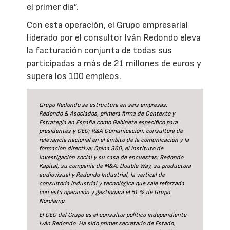
el primer día”.
Con esta operación, el Grupo empresarial
liderado por el consultor Iván Redondo eleva
la facturación conjunta de todas sus
participadas a más de 21 millones de euros y
supera los 100 empleos.
Grupo Redondo se estructura en seis empresas:
Redondo & Asociados, primera firma de Contexto y
Estrategia en España como Gabinete específico para
presidentes y CEO; R&A Comunicación, consultora de
relevancia nacional en el ámbito de la comunicación y la
formación directiva; Opina 360, el Instituto de
investigación social y su casa de encuestas; Redondo
Kapital, su compañía de M&A; Double Way, su productora
audiovisual y Redondo Industrial, la vertical de
consultoría industrial y tecnológica que sale reforzada
con esta operación y gestionará el 51 % de Grupo
Norclamp.
El CEO del Grupo es el consultor político independiente
Iván Redondo. Ha sido primer secretario de Estado,