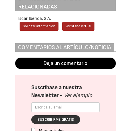
RELACIONADAS
Iscar Ibérica, S.A.
Solicitar información
Ver stand virtual
COMENTARIOS AL ARTÍCULO/NOTICIA
Deja un comentario
Suscríbase a nuestra
Newsletter -
Ver ejemplo
SUSCRIBIRME GRATIS
Marcar todos