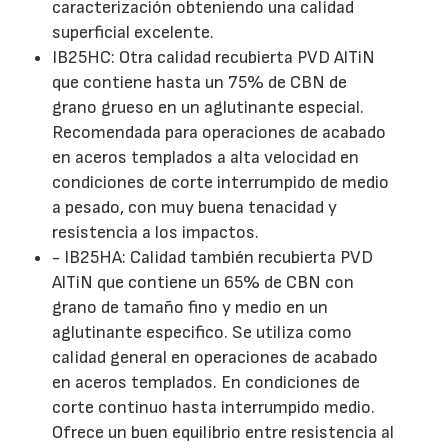
caracterización obteniendo una calidad
superficial excelente.
IB25HC: Otra calidad recubierta PVD AlTiN
que contiene hasta un 75% de CBN de
grano grueso en un aglutinante especial.
Recomendada para operaciones de acabado
en aceros templados a alta velocidad en
condiciones de corte interrumpido de medio
a pesado, con muy buena tenacidad y
resistencia a los impactos.
- IB25HA: Calidad también recubierta PVD
AlTiN que contiene un 65% de CBN con
grano de tamaño fino y medio en un
aglutinante especifico. Se utiliza como
calidad general en operaciones de acabado
en aceros templados. En condiciones de
corte continuo hasta interrumpido medio.
Ofrece un buen equilibrio entre resistencia al