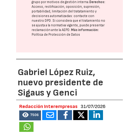
grupo
por motivos de gestión interna.
Derechos:
Acceso, rectificación, oposición, supresión,
portabilidad, limitación del tratatamiento y
decisiones automatizadas:
contacte con
nuestro DPD
. Si considera que el tratamiento no
se ajusta a la normativa vigente, puede presentar
reclamación ante la
AEPD
.
Más información:
Política de Protección de Datos
Gabriel López Ruiz,
nuevo presidente de
Sigaus y Genci
Redacción Interempresas
31/07/2026
7506