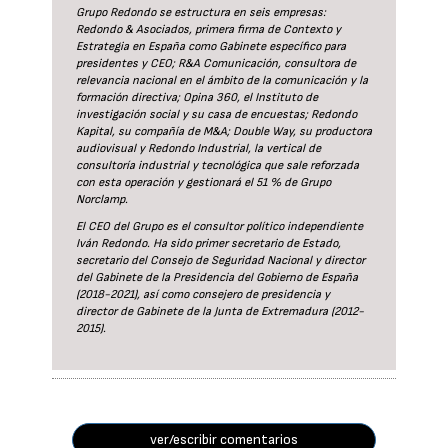
Grupo Redondo se estructura en seis empresas:
Redondo & Asociados, primera firma de Contexto y
Estrategia en España como Gabinete específico para
presidentes y CEO; R&A Comunicación, consultora de
relevancia nacional en el ámbito de la comunicación y la
formación directiva; Opina 360, el Instituto de
investigación social y su casa de encuestas; Redondo
Kapital, su compañía de M&A; Double Way, su productora
audiovisual y Redondo Industrial, la vertical de
consultoría industrial y tecnológica que sale reforzada
con esta operación y gestionará el 51 % de Grupo
Norclamp.
El CEO del Grupo es el consultor político independiente
Iván Redondo. Ha sido primer secretario de Estado,
secretario del Consejo de Seguridad Nacional y director
del Gabinete de la Presidencia del Gobierno de España
(2018-2021), así como consejero de presidencia y
director de Gabinete de la Junta de Extremadura (2012-
2015).
ver/escribir comentarios