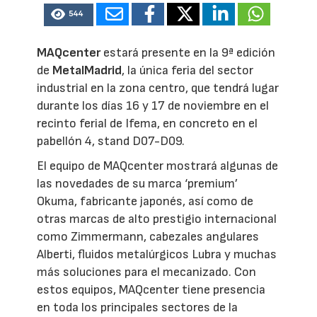
544
MAQcenter
estará presente en la 9ª edición
de
MetalMadrid
, la única feria del sector
industrial en la zona centro, que tendrá lugar
durante los días 16 y 17 de noviembre en el
recinto ferial de Ifema, en concreto en el
pabellón 4, stand D07-D09.
El equipo de MAQcenter mostrará algunas de
las novedades de su marca ‘premium’
Okuma, fabricante japonés, así como de
otras marcas de alto prestigio internacional
como Zimmermann, cabezales angulares
Alberti, fluidos metalúrgicos Lubra y muchas
más soluciones para el mecanizado. Con
estos equipos, MAQcenter tiene presencia
en toda los principales sectores de la