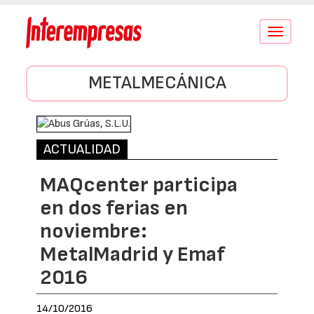
Conmutar
navegació
METALMECÁNICA
ACTUALIDAD
MAQcenter participa
en dos ferias en
noviembre:
MetalMadrid y Emaf
2016
14/10/2016