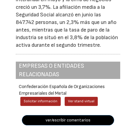
creció un 3,7%. La afiliación media a la
Seguridad Social alcanzó en junio las
847.742 personas, un 2,3% más que un año
antes, mientras que la tasa de paro de la
industria se situó en el 3,8% de la población
activa durante el segundo trimestre.
EMPRESAS O ENTIDADES
RELACIONADAS
Confederación Española de Organizaciones
Empresariales del Metal
Solicitar información
Ver stand virtual
ver/escribir comentarios