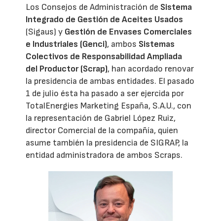
Los Consejos de Administración de
Sistema
Integrado de Gestión de Aceites Usados
(Sigaus) y
Gestión de Envases Comerciales
e Industriales (Genci)
, ambos
Sistemas
Colectivos de Responsabilidad Ampliada
del Productor (Scrap)
, han acordado renovar
la presidencia de ambas entidades. El pasado
1 de julio ésta ha pasado a ser ejercida por
TotalEnergies Marketing España, S.A.U., con
la representación de Gabriel López Ruiz,
director Comercial de la compañía, quien
asume también la presidencia de SIGRAP, la
entidad administradora de ambos Scraps.