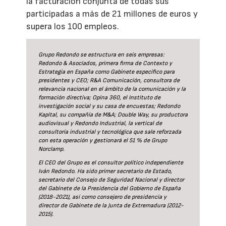
la facturación conjunta de todas sus
participadas a más de 21 millones de euros y
supera los 100 empleos.
Grupo Redondo se estructura en seis empresas:
Redondo & Asociados, primera firma de Contexto y
Estrategia en España como Gabinete específico para
presidentes y CEO; R&A Comunicación, consultora de
relevancia nacional en el ámbito de la comunicación y la
formación directiva; Opina 360, el Instituto de
investigación social y su casa de encuestas; Redondo
Kapital, su compañía de M&A; Double Way, su productora
audiovisual y Redondo Industrial, la vertical de
consultoría industrial y tecnológica que sale reforzada
con esta operación y gestionará el 51 % de Grupo
Norclamp.
El CEO del Grupo es el consultor político independiente
Iván Redondo. Ha sido primer secretario de Estado,
secretario del Consejo de Seguridad Nacional y director
del Gabinete de la Presidencia del Gobierno de España
(2018-2021), así como consejero de presidencia y
director de Gabinete de la Junta de Extremadura (2012-
2015).