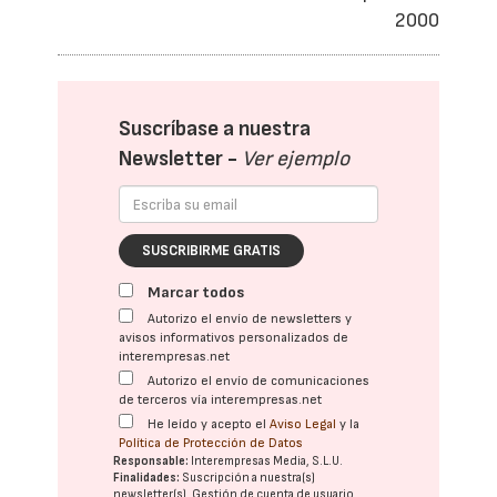
2000
Suscríbase a nuestra
Newsletter -
Ver ejemplo
SUSCRIBIRME GRATIS
Marcar todos
Autorizo el envío de newsletters y
avisos informativos personalizados de
interempresas.net
Autorizo el envío de comunicaciones
de terceros vía interempresas.net
He leído y acepto el
Aviso Legal
y la
Política de Protección de Datos
Responsable:
Interempresas Media, S.L.U.
Finalidades:
Suscripción a nuestra(s)
newsletter(s). Gestión de cuenta de usuario.