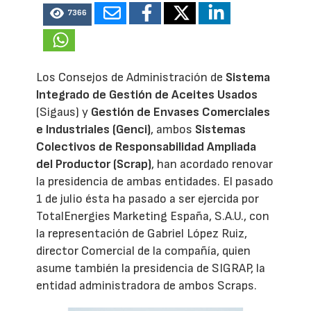
7366
Los Consejos de Administración de
Sistema
Integrado de Gestión de Aceites Usados
(Sigaus) y
Gestión de Envases Comerciales
e Industriales (Genci)
, ambos
Sistemas
Colectivos de Responsabilidad Ampliada
del Productor (Scrap)
, han acordado renovar
la presidencia de ambas entidades. El pasado
1 de julio ésta ha pasado a ser ejercida por
TotalEnergies Marketing España, S.A.U., con
la representación de Gabriel López Ruiz,
director Comercial de la compañía, quien
asume también la presidencia de SIGRAP, la
entidad administradora de ambos Scraps.