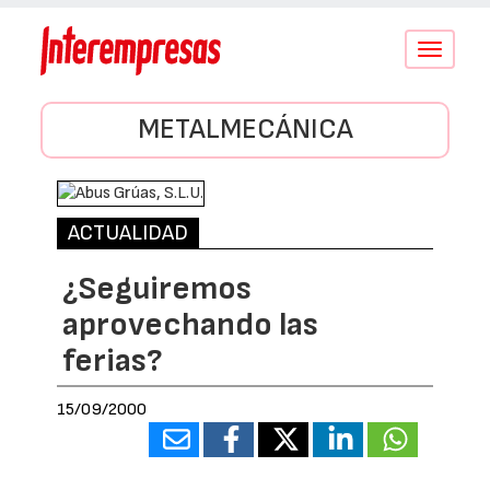
Conmutar
navegació
METALMECÁNICA
ACTUALIDAD
¿Seguiremos
aprovechando las
ferias?
15/09/2000