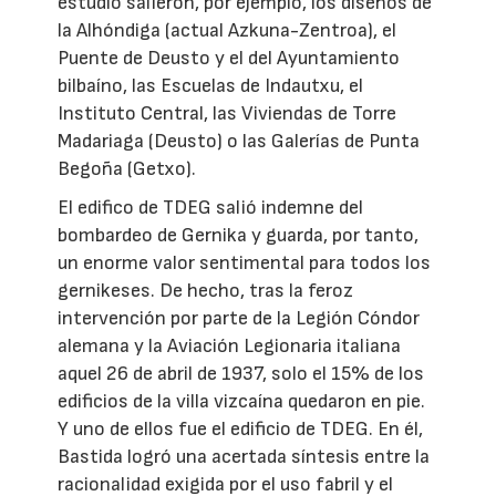
estudio salieron, por ejemplo, los diseños de
la Alhóndiga (actual Azkuna-Zentroa), el
Puente de Deusto y el del Ayuntamiento
bilbaíno, las Escuelas de Indautxu, el
Instituto Central, las Viviendas de Torre
Madariaga (Deusto) o las Galerías de Punta
Begoña (Getxo).
El edifico de TDEG salió indemne del
bombardeo de Gernika y guarda, por tanto,
un enorme valor sentimental para todos los
gernikeses. De hecho, tras la feroz
intervención por parte de la Legión Cóndor
alemana y la Aviación Legionaria italiana
aquel 26 de abril de 1937, solo el 15% de los
edificios de la villa vizcaína quedaron en pie.
Y uno de ellos fue el edificio de TDEG. En él,
Bastida logró una acertada síntesis entre la
racionalidad exigida por el uso fabril y el