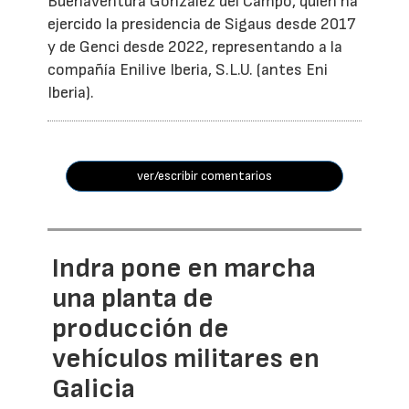
Buenaventura González del Campo, quien ha
ejercido la presidencia de Sigaus desde 2017
y de Genci desde 2022, representando a la
compañía Enilive Iberia, S.L.U. (antes Eni
Iberia).
ver/escribir comentarios
Indra pone en marcha
una planta de
producción de
vehículos militares en
Galicia