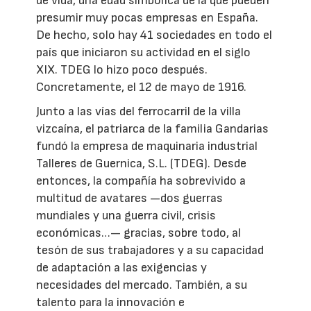
de vida, una edad simbólica de la que pueden
presumir muy pocas empresas en España.
De hecho, solo hay 41 sociedades en todo el
país que iniciaron su actividad en el siglo
XIX. TDEG lo hizo poco después.
Concretamente, el 12 de mayo de 1916.
Junto a las vías del ferrocarril de la villa
vizcaína, el patriarca de la familia Gandarias
fundó la empresa de maquinaria industrial
Talleres de Guernica, S.L. (TDEG). Desde
entonces, la compañía ha sobrevivido a
multitud de avatares —dos guerras
mundiales y una guerra civil, crisis
económicas…— gracias, sobre todo, al
tesón de sus trabajadores y a su capacidad
de adaptación a las exigencias y
necesidades del mercado. También, a su
talento para la innovación e