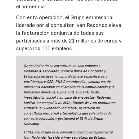
el primer día”.
Con esta operación, el Grupo empresarial
liderado por el consultor Iván Redondo eleva
la facturación conjunta de todas sus
participadas a más de 21 millones de euros y
supera los 100 empleos.
Grupo Redondo se estructura en seis empresas:
Redondo & Asociados, primera firma de Contexto y
Estrategia en España como Gabinete específico para
presidentes y CEO; R&A Comunicación, consultora de
relevancia nacional en el ámbito de la comunicación y la
formación directiva; Opina 360, el Instituto de
investigación social y su casa de encuestas; Redondo
Kapital, su compañía de M&A; Double Way, su productora
audiovisual y Redondo Industrial, la vertical de
consultoría industrial y tecnológica que sale reforzada
con esta operación y gestionará el 51 % de Grupo
Norclamp.
El CEO del Grupo es el consultor político independiente
Iván Redondo. Ha sido primer secretario de Estado,