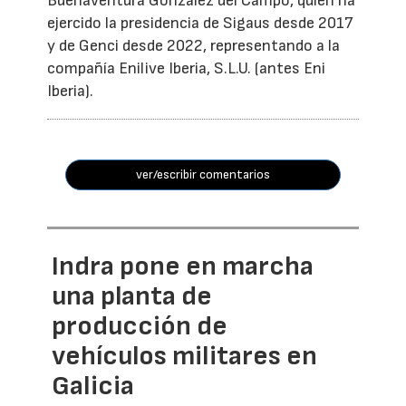
Buenaventura González del Campo, quien ha
ejercido la presidencia de Sigaus desde 2017
y de Genci desde 2022, representando a la
compañía Enilive Iberia, S.L.U. (antes Eni
Iberia).
ver/escribir comentarios
Indra pone en marcha
una planta de
producción de
vehículos militares en
Galicia