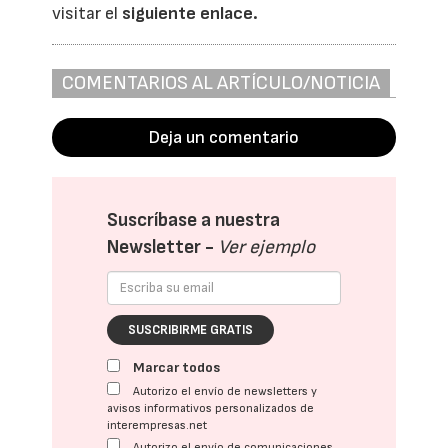
visitar el
siguiente enlace.
COMENTARIOS AL ARTÍCULO/NOTICIA
Deja un comentario
Suscríbase a nuestra
Newsletter -
Ver ejemplo
SUSCRIBIRME GRATIS
Marcar todos
Autorizo el envío de newsletters y
avisos informativos personalizados de
interempresas.net
Autorizo el envío de comunicaciones