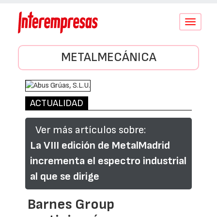
Conmutar
navegació
METALMECÁNICA
ACTUALIDAD
Ver más artículos sobre:
La VIII edición de MetalMadrid
incrementa el espectro industrial
al que se dirige
Barnes Group