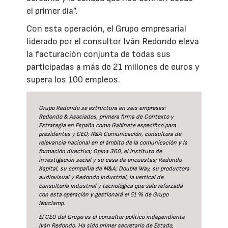
el primer día”.
Con esta operación, el Grupo empresarial
liderado por el consultor Iván Redondo eleva
la facturación conjunta de todas sus
participadas a más de 21 millones de euros y
supera los 100 empleos.
Grupo Redondo se estructura en seis empresas:
Redondo & Asociados, primera firma de Contexto y
Estrategia en España como Gabinete específico para
presidentes y CEO; R&A Comunicación, consultora de
relevancia nacional en el ámbito de la comunicación y la
formación directiva; Opina 360, el Instituto de
investigación social y su casa de encuestas; Redondo
Kapital, su compañía de M&A; Double Way, su productora
audiovisual y Redondo Industrial, la vertical de
consultoría industrial y tecnológica que sale reforzada
con esta operación y gestionará el 51 % de Grupo
Norclamp.
El CEO del Grupo es el consultor político independiente
Iván Redondo. Ha sido primer secretario de Estado,