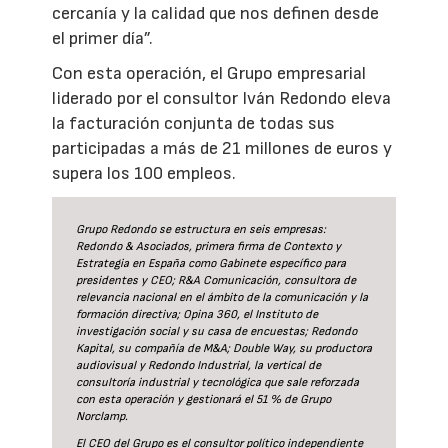
cercanía y la calidad que nos definen desde
el primer día”.
Con esta operación, el Grupo empresarial
liderado por el consultor Iván Redondo eleva
la facturación conjunta de todas sus
participadas a más de 21 millones de euros y
supera los 100 empleos.
Grupo Redondo se estructura en seis empresas:
Redondo & Asociados, primera firma de Contexto y
Estrategia en España como Gabinete específico para
presidentes y CEO; R&A Comunicación, consultora de
relevancia nacional en el ámbito de la comunicación y la
formación directiva; Opina 360, el Instituto de
investigación social y su casa de encuestas; Redondo
Kapital, su compañía de M&A; Double Way, su productora
audiovisual y Redondo Industrial, la vertical de
consultoría industrial y tecnológica que sale reforzada
con esta operación y gestionará el 51 % de Grupo
Norclamp.
El CEO del Grupo es el consultor político independiente