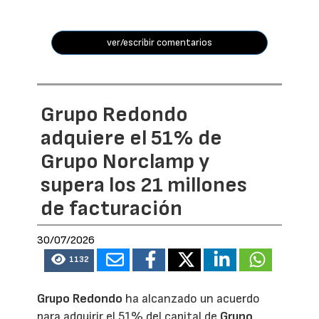
ver/escribir comentarios
Grupo Redondo
adquiere el 51% de
Grupo Norclamp y
supera los 21 millones
de facturación
30/07/2026
1132
Grupo Redondo
ha alcanzado un acuerdo
para adquirir el 51% del capital de
Grupo