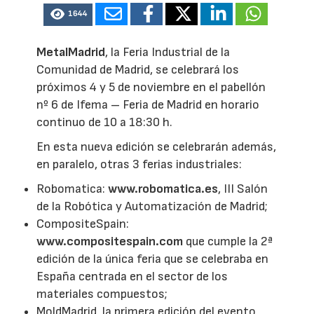
1644
MetalMadrid
, la Feria Industrial de la
Comunidad de Madrid, se celebrará los
próximos 4 y 5 de noviembre en el pabellón
nº 6 de Ifema – Feria de Madrid en horario
continuo de 10 a 18:30 h.
En esta nueva edición se celebrarán además,
en paralelo, otras 3 ferias industriales:
Robomatica:
www.robomatica.es
, III Salón
de la Robótica y Automatización de Madrid;
CompositeSpain:
www.compositespain.com
que cumple la 2ª
edición de la única feria que se celebraba en
España centrada en el sector de los
materiales compuestos;
MoldMadrid, la primera edición del evento