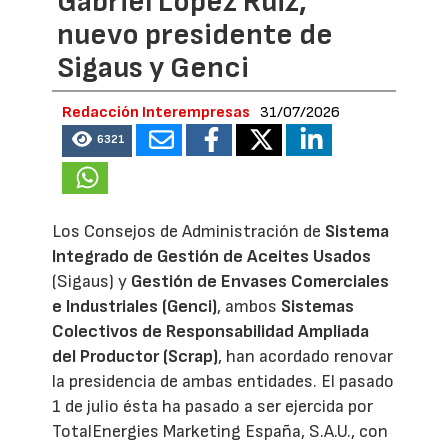
Gabriel López Ruiz,
nuevo presidente de
Sigaus y Genci
Redacción Interempresas
31/07/2026
6321
Los Consejos de Administración de
Sistema
Integrado de Gestión de Aceites Usados
(Sigaus) y
Gestión de Envases Comerciales
e Industriales (Genci)
, ambos
Sistemas
Colectivos de Responsabilidad Ampliada
del Productor (Scrap)
, han acordado renovar
la presidencia de ambas entidades. El pasado
1 de julio ésta ha pasado a ser ejercida por
TotalEnergies Marketing España, S.A.U., con