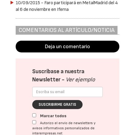
10/09/2015
- Faro participará en MetalMadrid del 4
al 6 de noviembre en Ifema
COMENTARIOS AL ARTÍCULO/NOTICIA
Deja un comentario
Suscríbase a nuestra
Newsletter -
Ver ejemplo
SUSCRIBIRME GRATIS
Marcar todos
Autorizo el envío de newsletters y
avisos informativos personalizados de
interempresas.net