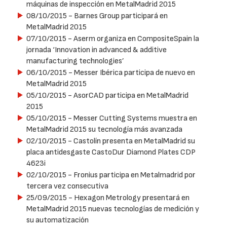
máquinas de inspección en MetalMadrid 2015
08/10/2015
- Barnes Group participará en
MetalMadrid 2015
07/10/2015
- Aserm organiza en CompositeSpain la
jornada ‘Innovation in advanced & additive
manufacturing technologies’
06/10/2015
- Messer Ibérica participa de nuevo en
MetalMadrid 2015
05/10/2015
- AsorCAD participa en MetalMadrid
2015
05/10/2015
- Messer Cutting Systems muestra en
MetalMadrid 2015 su tecnología más avanzada
02/10/2015
- Castolín presenta en MetalMadrid su
placa antidesgaste CastoDur Diamond Plates CDP
4623i
02/10/2015
- Fronius participa en Metalmadrid por
tercera vez consecutiva
25/09/2015
- Hexagon Metrology presentará en
MetalMadrid 2015 nuevas tecnologías de medición y
su automatización