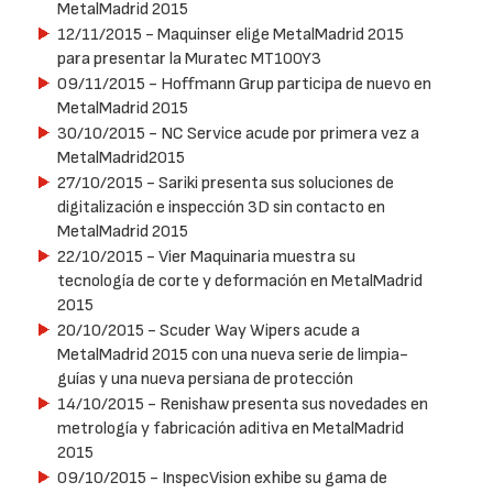
MetalMadrid 2015
12/11/2015
- Maquinser elige MetalMadrid 2015
para presentar la Muratec MT100Y3
09/11/2015
- Hoffmann Grup participa de nuevo en
MetalMadrid 2015
30/10/2015
- NC Service acude por primera vez a
MetalMadrid2015
27/10/2015
- Sariki presenta sus soluciones de
digitalización e inspección 3D sin contacto en
MetalMadrid 2015
22/10/2015
- Vier Maquinaria muestra su
tecnología de corte y deformación en MetalMadrid
2015
20/10/2015
- Scuder Way Wipers acude a
MetalMadrid 2015 con una nueva serie de limpia-
guías y una nueva persiana de protección
14/10/2015
- Renishaw presenta sus novedades en
metrología y fabricación aditiva en MetalMadrid
2015
09/10/2015
- InspecVision exhibe su gama de