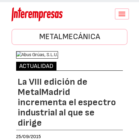
Conmutar
navegació
METALMECÁNICA
ACTUALIDAD
La VIII edición de
MetalMadrid
incrementa el espectro
industrial al que se
dirige
25/09/2015