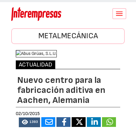
Conmutar
navegació
METALMECÁNICA
ACTUALIDAD
Nuevo centro para la
fabricación aditiva en
Aachen, Alemania
02/10/2015
1393