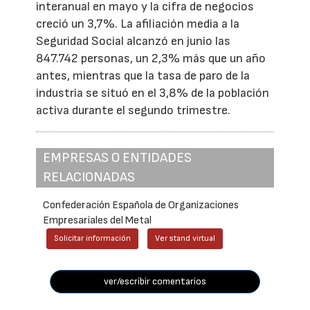
interanual en mayo y la cifra de negocios
creció un 3,7%. La afiliación media a la
Seguridad Social alcanzó en junio las
847.742 personas, un 2,3% más que un año
antes, mientras que la tasa de paro de la
industria se situó en el 3,8% de la población
activa durante el segundo trimestre.
EMPRESAS O ENTIDADES
RELACIONADAS
Confederación Española de Organizaciones
Empresariales del Metal
Solicitar información
Ver stand virtual
ver/escribir comentarios