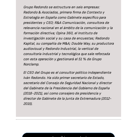
Grupo Redondo se estructura en seis empresas:
Redondo & Asociados, primera firma de Contexto y
Estrategia en España como Gabinete específico para
presidentes y CEO; R&A Comunicación, consultora de
relevancia nacional en el ámbito de la comunicación y la
formación directiva; Opina 360, el Instituto de
investigación social y su casa de encuestas; Redondo
Kapital, su compañía de M&A; Double Way, su productora
audiovisual y Redondo Industrial, la vertical de
consultoría industrial y tecnológica que sale reforzada
con esta operación y gestionará el 51 % de Grupo
Norclamp.
El CEO del Grupo es el consultor político independiente
Iván Redondo. Ha sido primer secretario de Estado,
secretario del Consejo de Seguridad Nacional y director
del Gabinete de la Presidencia del Gobierno de España
(2018-2021), así como consejero de presidencia y
director de Gabinete de la Junta de Extremadura (2012-
2015).