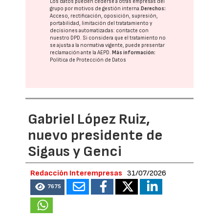
Los datos pueden cederse a otras
empresas del
grupo
por motivos de gestión interna.
Derechos:
Acceso, rectificación, oposición, supresión,
portabilidad, limitación del tratatamiento y
decisiones automatizadas:
contacte con
nuestro DPD
. Si considera que el tratamiento no
se ajusta a la normativa vigente, puede presentar
reclamación ante la
AEPD
.
Más información:
Política de Protección de Datos
Gabriel López Ruiz,
nuevo presidente de
Sigaus y Genci
Redacción Interempresas
31/07/2026
7675