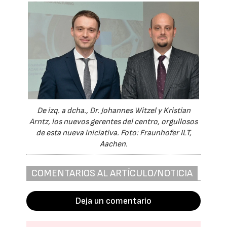
De izq. a dcha., Dr. Johannes Witzel y Kristian
Arntz, los nuevos gerentes del centro, orgullosos
de esta nueva iniciativa. Foto: Fraunhofer ILT,
Aachen.
COMENTARIOS AL ARTÍCULO/NOTICIA
Deja un comentario