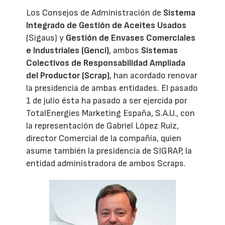
Los Consejos de Administración de
Sistema
Integrado de Gestión de Aceites Usados
(Sigaus) y
Gestión de Envases Comerciales
e Industriales (Genci)
, ambos
Sistemas
Colectivos de Responsabilidad Ampliada
del Productor (Scrap)
, han acordado renovar
la presidencia de ambas entidades. El pasado
1 de julio ésta ha pasado a ser ejercida por
TotalEnergies Marketing España, S.A.U., con
la representación de Gabriel López Ruiz,
director Comercial de la compañía, quien
asume también la presidencia de SIGRAP, la
entidad administradora de ambos Scraps.