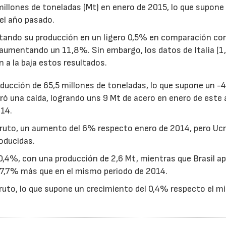
millones de toneladas (Mt) en enero de 2015, lo que supone
el año pasado.
ntando su producción en un ligero 0,5% en comparación co
aumentando un 11,8%. Sin embargo, los datos de Italia (1,
 a la baja estos resultados.
oducción de 65,5 millones de toneladas, lo que supone un -
ró una caída, logrando uns 9 Mt de acero en enero de este 
14.
bruto, un aumento del 6% respecto enero de 2014, pero Uc
oducidas.
-10,4%, con una producción de 2,6 Mt, mientras que Brasil a
n 7,7% más que en el mismo periodo de 2014.
ruto, lo que supone un crecimiento del 0,4% respecto el 