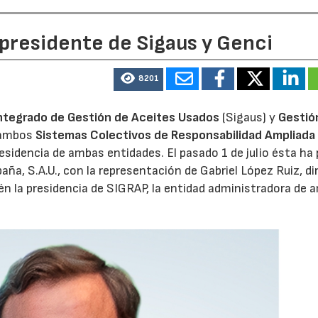
 presidente de Sigaus y Genci
8201
ntegrado de Gestión de Aceites Usados
(Sigaus) y
Gestió
 ambos
Sistemas Colectivos de Responsabilidad Ampliada 
residencia de ambas entidades. El pasado 1 de julio ésta ha
aña, S.A.U., con la representación de Gabriel López Ruiz, di
n la presidencia de SIGRAP, la entidad administradora de