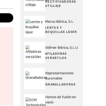
RECTIFICADORAS
UTILLAJE
Mecos Ibérica, S.L.
LENTES Y
BOQUILLAS LÀSER
Vollmer Ibérica, S.L.U.
AFILADORAS
VERSÁTILES
Representaciones
Euromaher
GRANALLADORAS
Hornos de fusión en
vacío