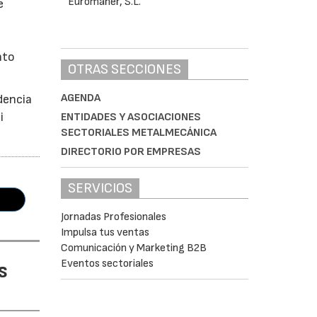
e
nto
OTRAS SECCIONES
AGENDA
dencia
i
ENTIDADES Y ASOCIACIONES
SECTORIALES METALMECÁNICA
DIRECTORIO POR EMPRESAS
SERVICIOS
Jornadas Profesionales
Impulsa tus ventas
Comunicación y Marketing B2B
Eventos sectoriales
s