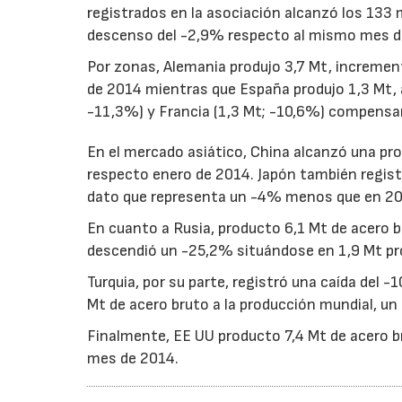
registrados en la asociación alcanzó los 133 
descenso del -2,9% respecto al mismo mes d
Por zonas, Alemania produjo 3,7 Mt, increme
de 2014 mientras que España produjo 1,3 Mt, 
-11,3%) y Francia (1,3 Mt; -10,6%) compensan
En el mercado asiático, China alcanzó una pr
respecto enero de 2014. Japón también regist
dato que representa un -4% menos que en 20
En cuanto a Rusia, producto 6,1 Mt de acero 
descendió un -25,2% situándose en 1,9 Mt pr
Turquia, por su parte, registró una caída del 
Mt de acero bruto a la producción mundial, u
Finalmente, EE UU producto 7,4 Mt de acero b
mes de 2014.