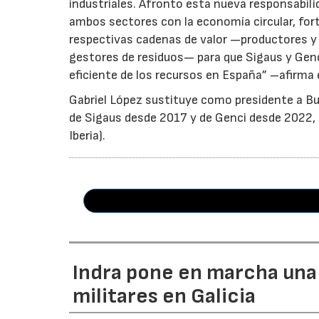
industriales. Afronto esta nueva responsabil
ambos sectores con la economía circular, for
respectivas cadenas de valor —productores y 
gestores de residuos— para que Sigaus y Gen
eficiente de los recursos en España” –afirma 
Gabriel López sustituye como presidente a Bu
de Sigaus desde 2017 y de Genci desde 2022, r
Iberia).
Indra pone en marcha una
militares en Galicia