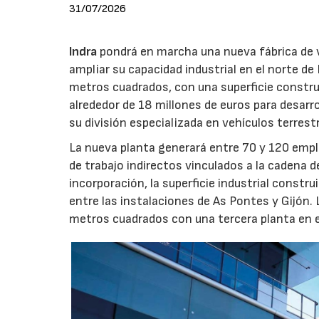
31/07/2026
Indra
pondrá en marcha una nueva fábrica de v
ampliar su capacidad industrial en el norte d
metros cuadrados, con una superficie constru
alrededor de 18 millones de euros para desarro
su división especializada en vehículos terrest
La nueva planta generará entre 70 y 120 emple
de trabajo indirectos vinculados a la cadena 
incorporación, la superficie industrial const
entre las instalaciones de As Pontes y Gijón.
metros cuadrados con una tercera planta en e