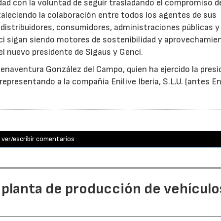
idad con la voluntad de seguir trasladando el compromiso d
taleciendo la colaboración entre todos los agentes de sus
distribuidores, consumidores, administraciones públicas y
ci sigan siendo motores de sostenibilidad y aprovechamie
el nuevo presidente de Sigaus y Genci.
enaventura González del Campo, quien ha ejercido la presi
epresentando a la compañía Enilive Iberia, S.L.U. (antes En
ver/escribir comentarios
 planta de producción de vehículo