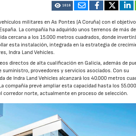
1616
ehículos militares en As Pontes (A Coruña) con el objetivo
e España. La compañía ha adquirido unos terrenos de más d
ida cercana a los 15.000 metros cuadrados, donde invertir
llar esta instalación, integrada en la estrategia de crecim
res, Indra Land Vehicles.
os directos de alta cualificación en Galicia, además de p
de suministro, proveedores y servicios asociados. Con su
ruida de Indra Land Vehicles alcanzará los 40.000 metros cu
 La compañía prevé ampliar esta capacidad hasta los 55.00
l corredor norte, actualmente en proceso de selección.