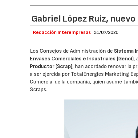
Gabriel López Ruiz, nuevo
Redacción Interempresas
31/07/2026
Los Consejos de Administración de
Sistema I
Envases Comerciales e Industriales (Genci)
,
Productor (Scrap)
, han acordado renovar la p
a ser ejercida por TotalEnergies Marketing Esp
Comercial de la compañía, quien asume tambié
Scraps.