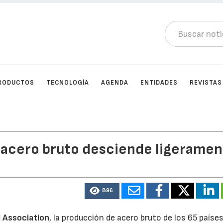
RODUCTOS
TECNOLOGÍA
AGENDA
ENTIDADES
REVISTAS
 acero bruto desciende ligerame
896
l Association
, la producción de acero bruto de los 65 paíse