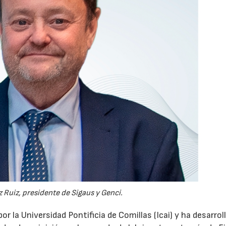
28/07/2026
30/07/2026
 Ruiz, presidente de Sigaus y Genci.
or la Universidad Pontificia de Comillas (Icai) y ha desarrol