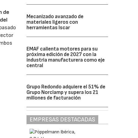
n de
Mecanizado avanzado de
del
materiales ligeros con
 pasado
herramientas Iscar
rector
 ambos
EMAF calienta motores para su
próxima edición de 2027 con la
industria manufacturera como eje
central
Grupo Redondo adquiere el 51% de
Grupo Norclamp y supera los 21
millones de facturación
EMPRESAS DESTACADAS