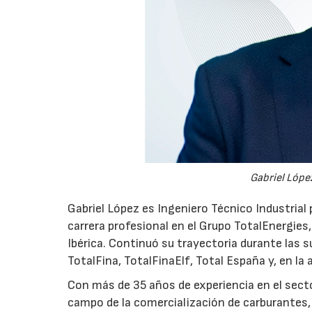
Gabriel López
Gabriel López es Ingeniero Técnico Industrial p
carrera profesional en el Grupo TotalEnergies,
Ibérica. Continuó su trayectoria durante las s
TotalFina, TotalFinaElf, Total España y, en la
Con más de 35 años de experiencia en el secto
campo de la comercialización de carburantes, t