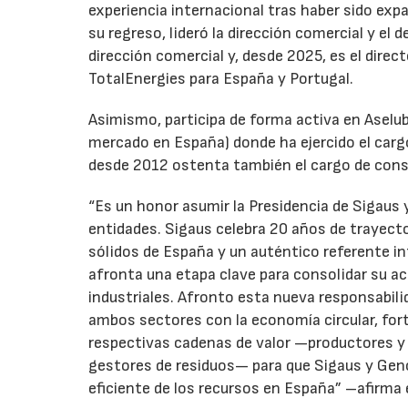
experiencia internacional tras haber sido expa
su regreso, lideró la dirección comercial y el 
dirección comercial y, desde 2025, es el direc
TotalEnergies para España y Portugal.
Asimismo, participa de forma activa en Aselub
mercado en España) donde ha ejercido el cargo
desde 2012 ostenta también el cargo de cons
“Es un honor asumir la Presidencia de Sigaus 
entidades. Sigaus celebra 20 años de trayect
sólidos de España y un auténtico referente i
afronta una etapa clave para consolidar su ac
industriales. Afronto esta nueva responsabil
ambos sectores con la economía circular, for
respectivas cadenas de valor —productores y 
gestores de residuos— para que Sigaus y Gen
eficiente de los recursos en España” –afirma 