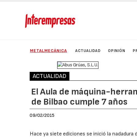
METALMECÁNICA
ACTUALIDAD
OPINIÓN
P
ACTUALIDAD
El Aula de máquina-herram
de Bilbao cumple 7 años
09/02/2015
Hace ya siete ediciones se inició la nadadur