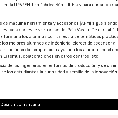
oral en la UPV/EHU en fabricación aditiva y para cursar un m
s de máquina herramienta y accesorios (AFM) sigue siendo
la escuela con este sector tan del País Vasco. De cara al fu
de formar a los alumnos con un extra de temáticas práctic
e los mejores alumnos de ingeniería, ejercer de ascensor a l
abricación en las empresas o ayudar a los alumnos en el de
en Erasmus, colaboraciones en otros centros, etc.
encia de las ingenieras en entornos de producción y de diseñ
e los estudiantes la curiosidad y semilla de la innovación
Deja un comentario