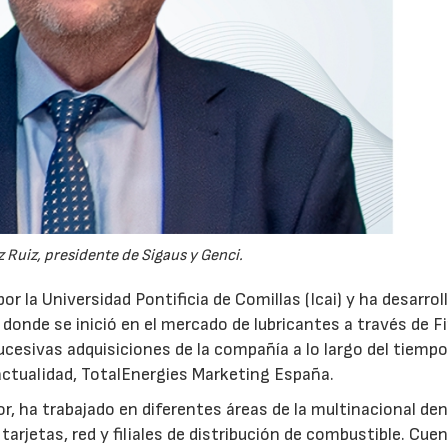
 Ruiz, presidente de Sigaus y Genci.
or la Universidad Pontificia de Comillas (Icai) y ha desarrol
 donde se inició en el mercado de lubricantes a través de F
ucesivas adquisiciones de la compañía a lo largo del tiempo
 actualidad, TotalEnergies Marketing España.
r, ha trabajado en diferentes áreas de la multinacional den
arjetas, red y filiales de distribución de combustible. Cue