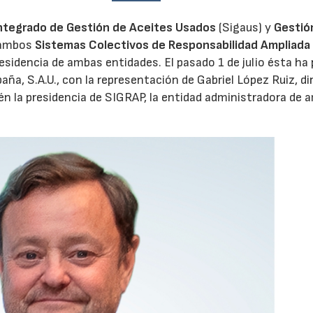
ntegrado de Gestión de Aceites Usados
(Sigaus) y
Gestió
 ambos
Sistemas Colectivos de Responsabilidad Ampliada 
residencia de ambas entidades. El pasado 1 de julio ésta ha
aña, S.A.U., con la representación de Gabriel López Ruiz, di
n la presidencia de SIGRAP, la entidad administradora de