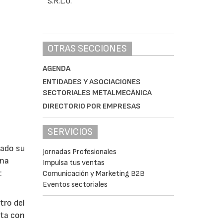
OTRAS SECCIONES
AGENDA
ENTIDADES Y ASOCIACIONES
SECTORIALES METALMECÁNICA
DIRECTORIO POR EMPRESAS
SERVICIOS
lado su
Jornadas Profesionales
ina
Impulsa tus ventas
:
Comunicación y Marketing B2B
Eventos sectoriales
tro del
nta con