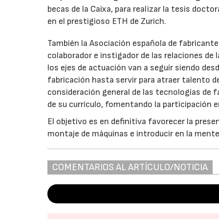
becas de la Caixa, para realizar la tesis doct
en el prestigioso ETH de Zurich.
También la Asociación española de fabricante
colaborador e instigador de las relaciones de 
los ejes de actuación van a seguir siendo des
fabricación hasta servir para atraer talento d
consideración general de las tecnologías de f
de su currículo, fomentando la participación 
El objetivo es en definitiva favorecer la pres
montaje de máquinas e introducir en la mente d
COMENTARIOS AL ARTÍCULO/NOTICIA