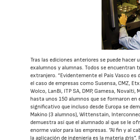
Tras las ediciones anteriores se puede hacer 
exalumnos y alumnas. Todos se encuentran tra
extranjero. “Evidentemente el País Vasco es
el caso de empresas como Susensa, CMZ, Etxe 
Wolco, LanBi, ITP SA, DMP, Gamesa, Novalti, M
hasta unos 150 alumnos que se formaron en e
significativo que incluso desde Europa se de
Makino (3 alumnos), Wittenstain, Interconnec
demuestra así que el alumnado al que se le of
enorme valor para las empresas. “Al fin y al c
la aplicación de ingeniería es la materia gris”