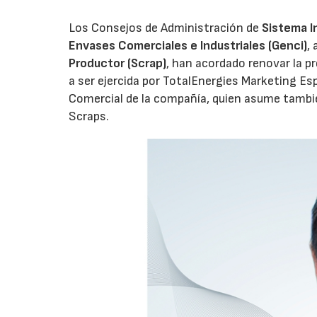
Los Consejos de Administración de
Sistema I
Envases Comerciales e Industriales (Genci)
,
Productor (Scrap)
, han acordado renovar la p
a ser ejercida por TotalEnergies Marketing Esp
Comercial de la compañía, quien asume tambié
Scraps.