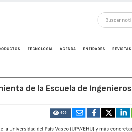
RODUCTOS
TECNOLOGÍA
AGENDA
ENTIDADES
REVISTAS
ienta de la Escuela de Ingenieros
609
a de la Universidad del País Vasco (UPV/EHU) y más concre