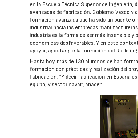
en la Escuela Técnica Superior de Ingeniería,
avanzadas de fabricación. Gobierno Vasco y di
formación avanzada que ha sido un puente o r
industrial hacia las empresas manufactureras.
industria es la forma de ser más insensible y
económicas desfavorables. Y en este contexto
apoyar, apostar por la formación sólida de in
Hasta hoy, más de 130 alumnos se han formad
formación con prácticas y realización del p
fabricación. “Y decir fabricación en España e
equipo, y sector naval”, añaden.