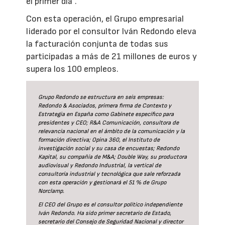
el primer día”.
Con esta operación, el Grupo empresarial
liderado por el consultor Iván Redondo eleva
la facturación conjunta de todas sus
participadas a más de 21 millones de euros y
supera los 100 empleos.
Grupo Redondo se estructura en seis empresas:
Redondo & Asociados, primera firma de Contexto y
Estrategia en España como Gabinete específico para
presidentes y CEO; R&A Comunicación, consultora de
relevancia nacional en el ámbito de la comunicación y la
formación directiva; Opina 360, el Instituto de
investigación social y su casa de encuestas; Redondo
Kapital, su compañía de M&A; Double Way, su productora
audiovisual y Redondo Industrial, la vertical de
consultoría industrial y tecnológica que sale reforzada
con esta operación y gestionará el 51 % de Grupo
Norclamp.
El CEO del Grupo es el consultor político independiente
Iván Redondo. Ha sido primer secretario de Estado,
secretario del Consejo de Seguridad Nacional y director