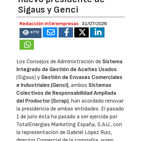
Sigaus y Genci
Redacción Interempresas
31/07/2026
6772
Los Consejos de Administración de
Sistema
Integrado de Gestión de Aceites Usados
(Sigaus) y
Gestión de Envases Comerciales
e Industriales (Genci)
, ambos
Sistemas
Colectivos de Responsabilidad Ampliada
del Productor (Scrap)
, han acordado renovar
la presidencia de ambas entidades. El pasado
1 de julio ésta ha pasado a ser ejercida por
TotalEnergies Marketing España, S.A.U., con
la representación de Gabriel López Ruiz,
director Comercial de la compañía, quien