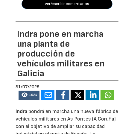
ver/escribir comentarios
Indra pone en marcha
una planta de
producción de
vehículos militares en
Galicia
31/07/2026
1524
Indra
pondrá en marcha una nueva fábrica de
vehículos militares en As Pontes (A Coruña)
con el objetivo de ampliar su capacidad
industrial en el norte de España. La