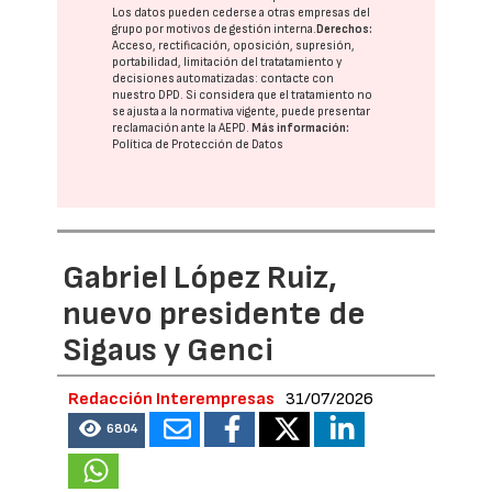
Los datos pueden cederse a otras
empresas del
grupo
por motivos de gestión interna.
Derechos:
Acceso, rectificación, oposición, supresión,
portabilidad, limitación del tratatamiento y
decisiones automatizadas:
contacte con
nuestro DPD
. Si considera que el tratamiento no
se ajusta a la normativa vigente, puede presentar
reclamación ante la
AEPD
.
Más información:
Política de Protección de Datos
Gabriel López Ruiz,
nuevo presidente de
Sigaus y Genci
Redacción Interempresas
31/07/2026
6804