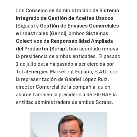
Los Consejos de Administración de
Sistema
Integrado de Gestión de Aceites Usados
(Sigaus) y
Gestión de Envases Comerciales
e Industriales (Genci)
, ambos
Sistemas
Colectivos de Responsabilidad Ampliada
del Productor (Scrap)
, han acordado renovar
la presidencia de ambas entidades. El pasado
1 de julio ésta ha pasado a ser ejercida por
TotalEnergies Marketing España, S.A.U., con
la representación de Gabriel López Ruiz,
director Comercial de la compañía, quien
asume también la presidencia de SIGRAP, la
entidad administradora de ambos Scraps.