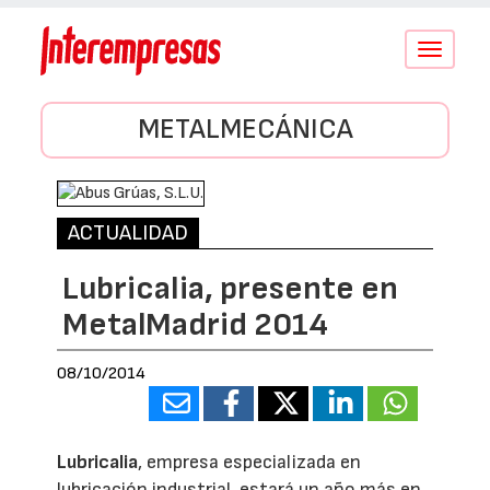
Conmutar
navegació
METALMECÁNICA
ACTUALIDAD
Lubricalia, presente en
MetalMadrid 2014
08/10/2014
Lubricalia
, empresa especializada en
lubricación industrial, estará un año más en