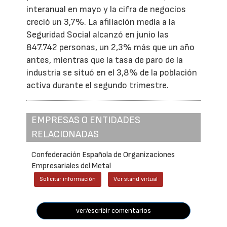
interanual en mayo y la cifra de negocios
creció un 3,7%. La afiliación media a la
Seguridad Social alcanzó en junio las
847.742 personas, un 2,3% más que un año
antes, mientras que la tasa de paro de la
industria se situó en el 3,8% de la población
activa durante el segundo trimestre.
EMPRESAS O ENTIDADES
RELACIONADAS
Confederación Española de Organizaciones
Empresariales del Metal
Solicitar información
Ver stand virtual
ver/escribir comentarios