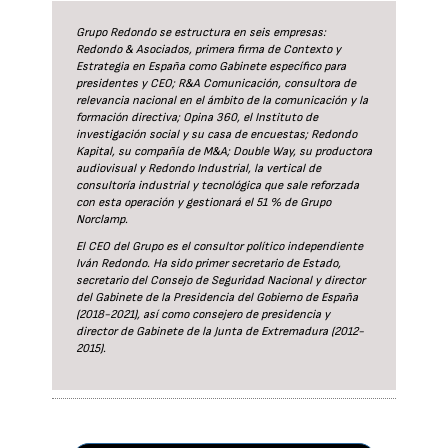
Grupo Redondo se estructura en seis empresas:
Redondo & Asociados, primera firma de Contexto y
Estrategia en España como Gabinete específico para
presidentes y CEO; R&A Comunicación, consultora de
relevancia nacional en el ámbito de la comunicación y la
formación directiva; Opina 360, el Instituto de
investigación social y su casa de encuestas; Redondo
Kapital, su compañía de M&A; Double Way, su productora
audiovisual y Redondo Industrial, la vertical de
consultoría industrial y tecnológica que sale reforzada
con esta operación y gestionará el 51 % de Grupo
Norclamp.
El CEO del Grupo es el consultor político independiente
Iván Redondo. Ha sido primer secretario de Estado,
secretario del Consejo de Seguridad Nacional y director
del Gabinete de la Presidencia del Gobierno de España
(2018-2021), así como consejero de presidencia y
director de Gabinete de la Junta de Extremadura (2012-
2015).